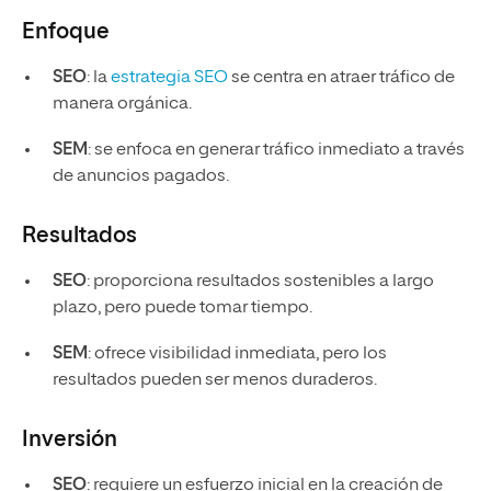
Enfoque
SEO
: la
estrategia SEO
se centra en atraer tráfico de
manera orgánica.
SEM
: se enfoca en generar tráfico inmediato a través
de anuncios pagados.
Resultados
SEO
: proporciona resultados sostenibles a largo
plazo, pero puede tomar tiempo.
SEM
: ofrece visibilidad inmediata, pero los
resultados pueden ser menos duraderos.
Inversión
SEO
: requiere un esfuerzo inicial en la creación de