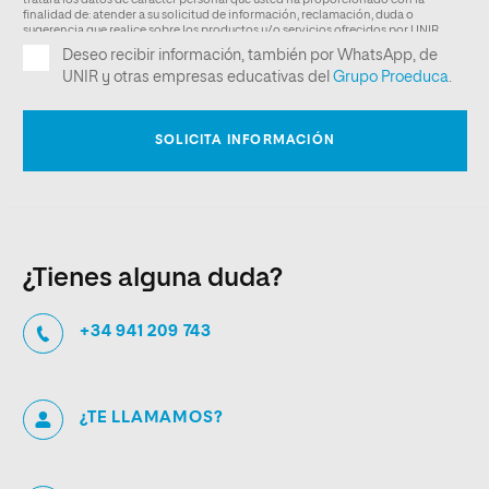
¿Tienes alguna duda?
+34 941 209 743
¿TE LLAMAMOS?