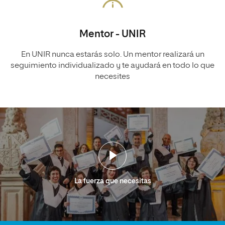
Mentor - UNIR
En UNIR nunca estarás solo. Un mentor realizará un
seguimiento individualizado y te ayudará en todo lo que
necesites
La fuerza que necesitas