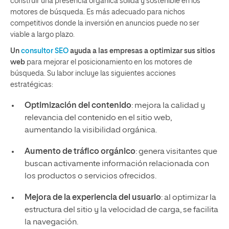
construir una presencia orgánica sólida y sostenible en los
motores de búsqueda. Es más adecuado para nichos
competitivos donde la inversión en anuncios puede no ser
viable a largo plazo.
Un
consultor SEO
ayuda a las empresas a optimizar sus sitios
web
para mejorar el posicionamiento en los motores de
búsqueda. Su labor incluye las siguientes acciones
estratégicas:
Optimización del contenido
: mejora la calidad y
relevancia del contenido en el sitio web,
aumentando la visibilidad orgánica.
Aumento de tráfico orgánico
: genera visitantes que
buscan activamente información relacionada con
los productos o servicios ofrecidos.
Mejora de la experiencia del usuario
: al optimizar la
estructura del sitio y la velocidad de carga, se facilita
la navegación.