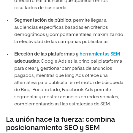
ofrecen crear anuncios que aparecen en los
resultados de búsqueda.
Segmentación de público
: permite llegar a
audiencias específicas basadas en criterios
demográficos y comportamentales, maximizando
la efectividad de las campañas publicitarias.
Elección de las plataformas y
herramientas SEM
adecuadas
: Google Ads es la principal plataforma
para crear y gestionar campañas de anuncios
pagados, mientras que Bing Ads ofrece una
alternativa para publicitar en el motor de búsqueda
de Bing. Por otro lado, Facebook Ads permite
segmentar y mostrar anuncios en redes sociales,
complementando así las estrategias de SEM.
La unión hace la fuerza: combina
posicionamiento SEO y SEM