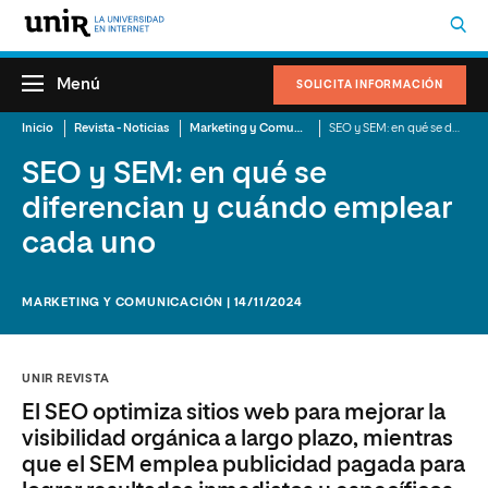
Menú
SOLICITA INFORMACIÓN
Inicio
Revista - Noticias
Marketing y Comunicación
SEO y SEM: en qué se diferencian y cuándo emplear cada uno
SEO y SEM: en qué se
diferencian y cuándo emplear
cada uno
MARKETING Y COMUNICACIÓN | 14/11/2024
UNIR REVISTA
El SEO optimiza sitios web para mejorar la
visibilidad orgánica a largo plazo, mientras
que el SEM emplea publicidad pagada para