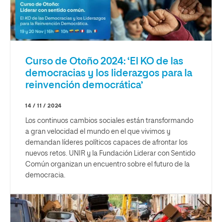
Curso de Otoño 2024: ‘El KO de las
democracias y los liderazgos para la
reinvención democrática’
14 / 11 / 2024
Los continuos cambios sociales están transformando
a gran velocidad el mundo en el que vivimos y
demandan líderes políticos capaces de afrontar los
nuevos retos. UNIR y la Fundación Liderar con Sentido
Común organizan un encuentro sobre el futuro de la
democracia.