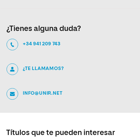
¿Tienes alguna duda?
+34 941 209 743
¿TE LLAMAMOS?
INFO@UNIR.NET
Títulos que te pueden interesar