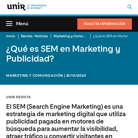
Menú
SOLICITA INFORMACIÓN
Inicio
Revista - Noticias
Marketing y Comunicación
¿Qué es SEM en Marketing y Publicidad?
¿Qué es SEM en Marketing y
Publicidad?
MARKETING Y COMUNICACIÓN | 31/10/2024
UNIR REVISTA
El SEM (Search Engine Marketing) es una
estrategia de marketing digital que utiliza
publicidad pagada en motores de
búsqueda para aumentar la visibilidad,
atraer tráfico y convertir visitantes en