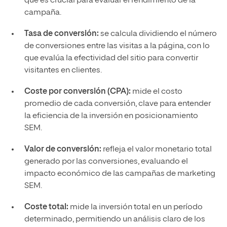
que es crucial para evaluar el rendimiento de la
campaña.
Tasa de conversión:
se calcula dividiendo el número
de conversiones entre las visitas a la página, con lo
que evalúa la efectividad del sitio para convertir
visitantes en clientes.
Coste por conversión (CPA):
mide el costo
promedio de cada conversión, clave para entender
la eficiencia de la inversión en posicionamiento
SEM.
Valor de conversión:
refleja el valor monetario total
generado por las conversiones, evaluando el
impacto económico de las campañas de marketing
SEM.
Coste total:
mide la inversión total en un período
determinado, permitiendo un análisis claro de los