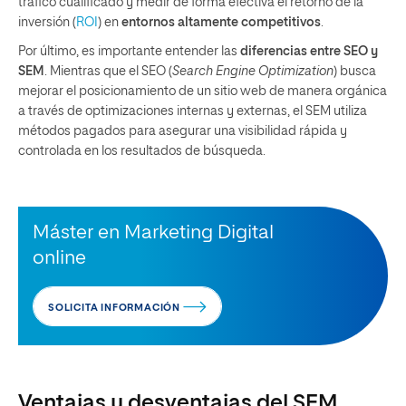
tráfico cualificado y medir de forma efectiva el retorno de la
inversión (
ROI
) en
entornos altamente competitivos
.
Por último, es importante entender las
diferencias entre SEO y
SEM
. Mientras que el SEO (
Search Engine Optimization
) busca
mejorar el posicionamiento de un sitio web de manera orgánica
a través de optimizaciones internas y externas, el SEM utiliza
métodos pagados para asegurar una visibilidad rápida y
controlada en los resultados de búsqueda.
Máster en Marketing Digital
online
SOLICITA INFORMACIÓN
Ventajas y desventajas del SEM