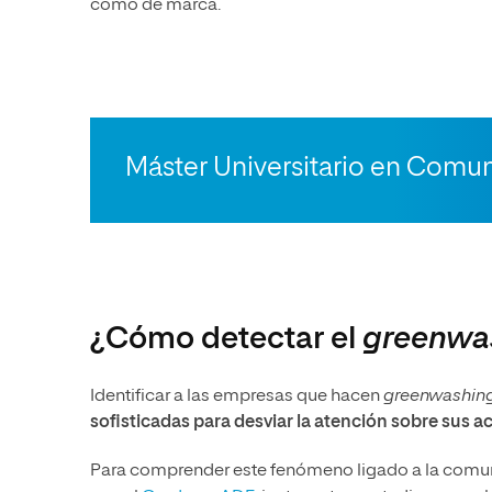
como de marca.
Máster Universitario en Comu
¿Cómo detectar el
greenwa
Identificar a las empresas que hacen
greenwashin
sofisticadas para desviar la atención sobre sus a
Para comprender este fenómeno ligado a la comunic