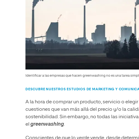
Identificar a las empresas que hacen greenwashing no es una tarea simpl
DESCUBRE NUESTROS ESTUDIOS DE MARKETING Y COMUNIC
A la hora de comprar un producto, servicio o eleg
cuestiones que van más allá del precio y/o la cali
sostenibilidad. Sin embargo, no todas las inicia
el
greenwashing
.
Conscientes de que lo
verde
vende, desde determi