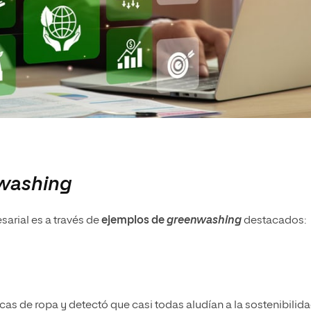
washing
sarial es a través de
ejemplos de
greenwashing
destacados:
s de ropa y detectó que casi todas aludían a la sostenibilida