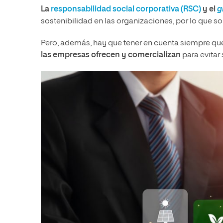
La
responsabilidad social corporativa (RSC)
y el
g
sostenibilidad en las organizaciones, por lo que so
Pero, además, hay que tener en cuenta siempre q
las empresas ofrecen y comercializan
para evitar