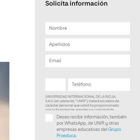
Solicita información
Facultad de Artes y Ciencias
Sociales
Escuela de Doctorado