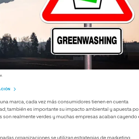
e.
ACIÓN
ir una marca, cada vez más consumidores tienen en cuenta
dad; también es importante su impacto ambiental y apuesta por
tivas son realmente verdes y muchas empresas acaban cayendo 
nadas organizaciones se utilizan estrategias de marketing