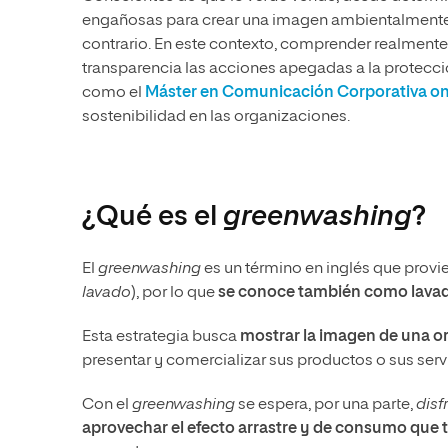
engañosas para crear una imagen ambientalmente
contrario. En este contexto, comprender realmente
transparencia las acciones apegadas a la protecció
como el
Máster en Comunicación Corporativa on
sostenibilidad en las organizaciones.
¿Qué es el
greenwashing
?
El
greenwashing
es un término en inglés que provie
lavado
), por lo que
se conoce también como lava
Esta estrategia busca
mostrar la imagen de una 
presentar y comercializar sus productos o sus ser
Con el
greenwashing
se espera, por una parte,
disf
aprovechar el efecto arrastre y de consumo que 