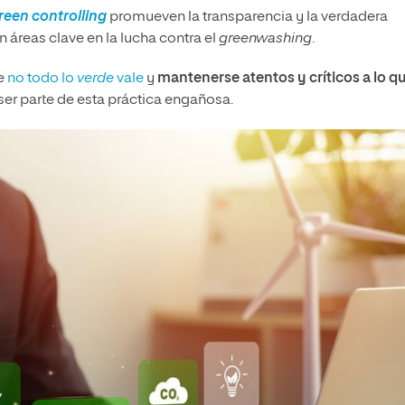
reen controlling
promueven la transparencia y la verdadera
n áreas clave en la lucha contra el
greenwashing
.
ue
no todo lo
verde
vale
y
mantenerse atentos y críticos a lo q
 ser parte de esta práctica engañosa.