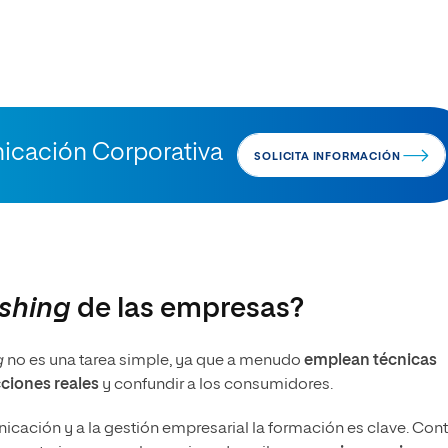
nicación Corporativa
SOLICITA INFORMACIÓN
shing
de las empresas?
g
no es una tarea simple, ya que a menudo
emplean técnicas
cciones reales
y confundir a los consumidores.
ación y a la gestión empresarial la formación es clave. Cont