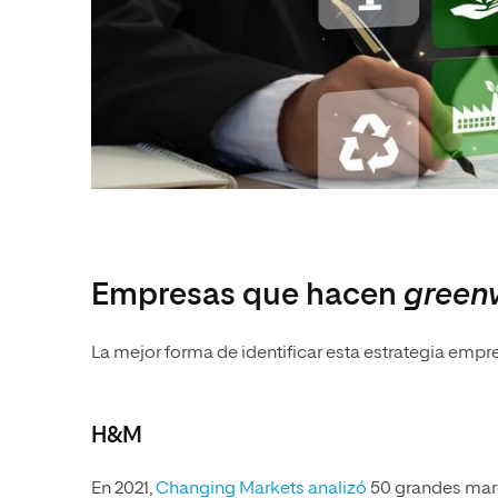
Empresas que hacen
green
La mejor forma de identificar esta estrategia empre
H&M
En 2021,
Changing Markets analizó
50 grandes marca