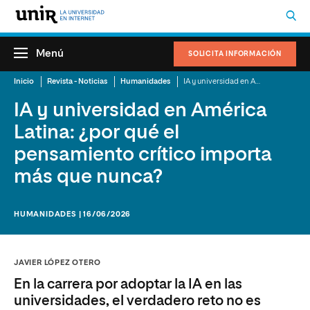
Menú
SOLICITA INFORMACIÓN
Inicio
Revista - Noticias
Humanidades
IA y universidad en América Latina: ¿por qué el pensamiento crítico importa más que nunca?
IA y universidad en América
Latina: ¿por qué el
pensamiento crítico importa
más que nunca?
HUMANIDADES | 16/06/2026
JAVIER LÓPEZ OTERO
En la carrera por adoptar la IA en las
universidades, el verdadero reto no es