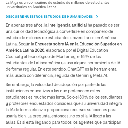
La IA ya es un compañero de estudio de millones de estudiantes
universitarios en América Latina.
DESCUBRE NUESTROS ESTUDIOS DE HUMANIDADES
En apenas tres años, la
inteligencia artificial
ha pasado de ser
una curiosidad tecnológica a convertirse en compañero de
estudio de millones de estudiantes universitarios en América
Latina. Según la
Encuesta sobre IA en la Educación Superior en
América Latina 2026
, elaborada por el Digital Education
Council y el Tecnológico de Monterrey, el 92% de los
estudiantes de Latinoamérica ya usa alguna herramienta de IA
de forma regular. En este sentido, ChatGPT es la herramienta
más usada con diferencia, seguida de Gemini y Meta AI.
Sin embargo, la velocidad de adopción por parte de las
instituciones educativas a las que pertenecen estos
estudiantes es mucho más lenta. Solo el 30% de los estudiantes
y profesores encuestados considera que su universidad integra
la IA de forma eficaz o proporciona recursos suficientes para
usarla bien. La pregunta, entonces, no es si la IA llegó a las
aulas. Es si está llegando para todos los agentes que participan