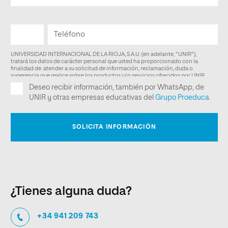
¿Tienes alguna duda?
+34 941 209 743