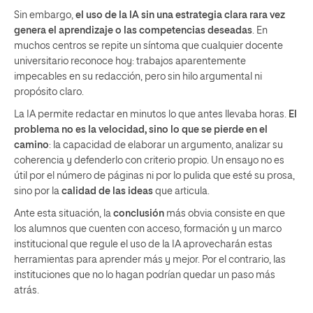
Sin embargo,
el uso de la IA sin una estrategia clara rara vez
genera el aprendizaje o las competencias deseadas
. En
muchos centros se repite un síntoma que cualquier docente
universitario reconoce hoy: trabajos aparentemente
impecables en su redacción, pero sin hilo argumental ni
propósito claro.
La IA permite redactar en minutos lo que antes llevaba horas.
El
problema no es la velocidad, sino lo que se pierde en el
camino
: la capacidad de elaborar un argumento, analizar su
coherencia y defenderlo con criterio propio. Un ensayo no es
útil por el número de páginas ni por lo pulida que esté su prosa,
sino por la
calidad de las ideas
que articula.
Ante esta situación, la
conclusión
más obvia consiste en que
los alumnos que cuenten con acceso, formación y un marco
institucional que regule el uso de la IA aprovecharán estas
herramientas para aprender más y mejor. Por el contrario, las
instituciones que no lo hagan podrían quedar un paso más
atrás.