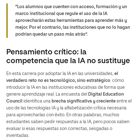
“Los alumnos que cuenten con acceso, formación y un
marco institucional que regule el uso de la IA
aprovecharán estas herramientas para aprender más y
mejor. Por el contrario, las instituciones que no lo hagan
podrían quedar un paso más atrás”.
Pensamiento crítico: la
competencia que la IA no sustituye
En esta carrera por adoptar la IA en las universidades,
el
verdadero reto no es tecnológico, sino estratégico
: cómo
introducir la IA en las instituciones educativas de forma que
genere aprendizaje real. La encuesta del
Digital Education
Council
identifica una
brecha significativa y creciente
entre el
uso de las tecnologías IA y la alfabetización crítica necesaria
para aprovecharlas con éxito. En otras palabras, muchos
estudiantes saben pedir respuestas a la IA, pero pocos saben
evaluar si esas respuestas son correctas, sesgadas o
inventadas.