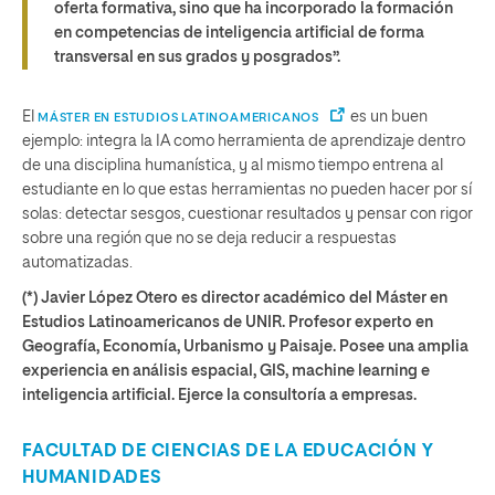
oferta formativa, sino que ha incorporado la formación
en competencias de inteligencia artificial de forma
transversal en sus grados y posgrados”.
El
es un buen
MÁSTER EN ESTUDIOS LATINOAMERICANOS
ejemplo: integra la IA como herramienta de aprendizaje dentro
de una disciplina humanística, y al mismo tiempo entrena al
estudiante en lo que estas herramientas no pueden hacer por sí
solas: detectar sesgos, cuestionar resultados y pensar con rigor
sobre una región que no se deja reducir a respuestas
automatizadas.
(*) Javier López Otero es director académico del Máster en
Estudios Latinoamericanos de UNIR. Profesor experto en
Geografía, Economía, Urbanismo y Paisaje. Posee una amplia
experiencia en análisis espacial, GIS, machine learning e
inteligencia artificial. Ejerce la consultoría a empresas.
FACULTAD DE CIENCIAS DE LA EDUCACIÓN Y
HUMANIDADES