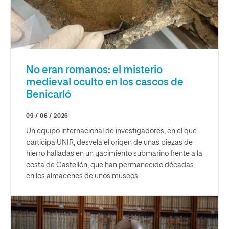
No eran romanos: el misterio
medieval oculto en los cascos de
Benicarló
09 / 06 / 2026
Un equipo internacional de investigadores, en el que
participa UNIR, desvela el origen de unas piezas de
hierro halladas en un yacimiento submarino frente a la
costa de Castellón, que han permanecido décadas
en los almacenes de unos museos.