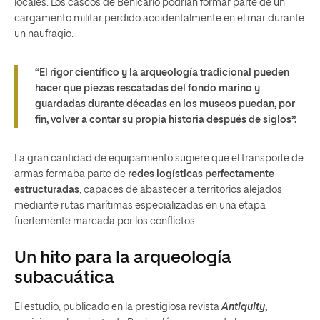
locales. Los cascos de Benicarló podrían formar parte de un
cargamento militar perdido accidentalmente en el mar durante
un naufragio.
“El rigor científico y la arqueología tradicional pueden
hacer que piezas rescatadas del fondo marino y
guardadas durante décadas en los museos puedan, por
fin, volver a contar su propia historia después de siglos”.
La gran cantidad de equipamiento sugiere que el transporte de
armas formaba parte de
redes logísticas perfectamente
estructuradas
, capaces de abastecer a territorios alejados
mediante rutas marítimas especializadas en una etapa
fuertemente marcada por los conflictos.
Un hito para la arqueología
subacuática
El estudio, publicado en la prestigiosa revista
Antiquity
,