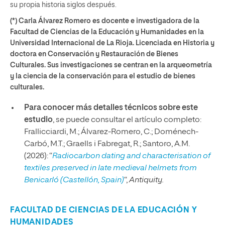
su propia historia siglos después.
(*) Carla Álvarez Romero es docente e investigadora de la
Facultad de Ciencias de la Educación y Humanidades en la
Universidad Internacional de La Rioja. Licenciada en Historia y
doctora en Conservación y Restauración de Bienes
Culturales. Sus investigaciones se centran en la arqueometría
y la ciencia de la conservación para el estudio de bienes
culturales.
Para conocer más detalles técnicos sobre este
estudio
, se puede consultar el artículo completo:
Frallicciardi, M.; Álvarez-Romero, C.; Doménech-
Carbó, M.T.; Graells i Fabregat, R.; Santoro, A.M.
(2026): “
Radiocarbon dating and characterisation of
textiles preserved in late medieval helmets from
Benicarló (Castellón, Spain)
“,
Antiquity.
FACULTAD DE CIENCIAS DE LA EDUCACIÓN Y
HUMANIDADES