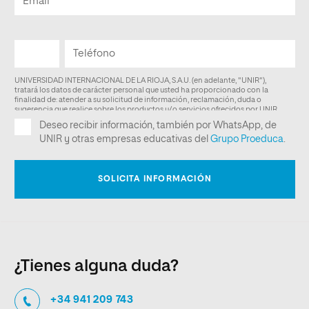
¿Tienes alguna duda?
+34 941 209 743