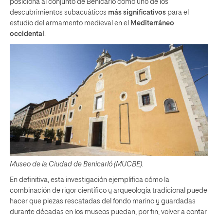
posiciona al conjunto de Benicarló como uno de los
descubrimientos subacuáticos
más significativos
para el
estudio del armamento medieval en el
Mediterráneo
occidental
.
Museo de la Ciudad de Benicarló (MUCBE).
En definitiva, esta investigación ejemplifica cómo la
combinación de rigor científico y arqueología tradicional puede
hacer que piezas rescatadas del fondo marino y guardadas
durante décadas en los museos puedan, por fin, volver a contar