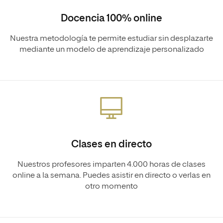
Docencia 100% online
Nuestra metodología te permite estudiar sin desplazarte
mediante un modelo de aprendizaje personalizado
Clases en directo
Nuestros profesores imparten 4.000 horas de clases
online a la semana. Puedes asistir en directo o verlas en
otro momento