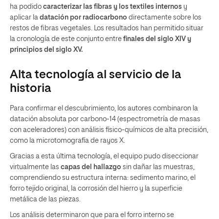
ha podido
caracterizar
las fibras y los textiles internos
y
aplicar la
datación por radiocarbono
directamente sobre los
restos de fibras vegetales. Los resultados han permitido situar
la cronología de este conjunto entre
finales del siglo XIV y
principios del siglo XV.
Alta tecnología al servicio de la
historia
Para confirmar el descubrimiento, los autores combinaron la
datación absoluta por carbono-14 (espectrometría de masas
con aceleradores) con análisis físico-químicos de alta precisión,
como la microtomografía de rayos X.
Gracias a esta última tecnología, el equipo pudo diseccionar
virtualmente las
capas del hallazgo
sin dañar las muestras,
comprendiendo su estructura interna: sedimento marino, el
forro tejido original, la corrosión del hierro y la superficie
metálica de las piezas.
Los análisis determinaron que para el forro interno se