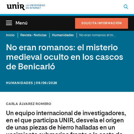
Menú
SOLICITA INFORMACIÓN
Inicio
Revista - Noticias
Humanidades
No eran romanos: el misterio medieval oculto en los cascos de Benicarló
No eran romanos: el misterio
medieval oculto en los cascos
de Benicarló
HUMANIDADES | 09/06/2026
CARLA ÁLVAREZ ROMERO
Un equipo internacional de investigadores,
en el que participa UNIR, desvela el origen
de unas piezas de hierro halladas en un