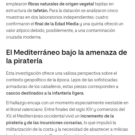
emplearon
fibras naturales de origen vegetal
tejidas en
estructura de
tafetán.
Para la datación se analizaron cinco
muestras en dos laboratorios independientes: cuatro
confirmaron el
final de la Edad Media
y una quinta ofreció un
valor atípico debido, posiblemente, a una contaminación
cruzada moderna.
El Mediterráneo bajo la amenaza de
la piratería
Esta investigación ofrece una valiosa perspectiva sobre el
contexto geopolítico de la época. Lejos de las sofisticadas
armaduras de los caballeros, estas piezas corresponden a
cascos destinados a la infantería ligera
.
El hallazgo encaja con un momento especialmente inestable en
el litoral valenciano. Entre finales del siglo XIV y comienzos del
XV, el Mediterráneo occidental vivió un
incremento de la
piratería y de las incursiones corsarias
, lo que impulsó la
militarización de la costa y la necesidad de abastecer a milicias