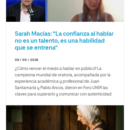
Sarah Macías: “La confianza al hablar
no es un talento, es una habilidad
que se entrena”
08 / 06 / 2026
¿Cómo vencer el miedo a hablar en público? La
campeona mundial de oratoria, acompañada por la
experiencia académica y profesional de Juan
Santamaría y Pablo Ancos, dieron en Foro UNIR las
claves para superarlo y comunicar con autenticidad.