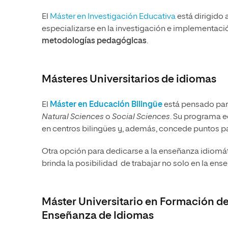
El
Máster en Investigación Educativa
está dirigido
especializarse en la investigación e implementac
metodologías pedagógicas
.
Másteres Universitarios de idiomas
El
Máster en Educación Bilingüe
está pensado par
Natural Sciences
o
Social Sciences
.
Su programa ed
en centros bilingües y, además, concede
puntos p
Otra opción para dedicarse a la enseñanza idiomát
brinda la posibilidad de trabajar no solo en la ense
Máster Universitario en Formación de
Enseñanza de Idiomas