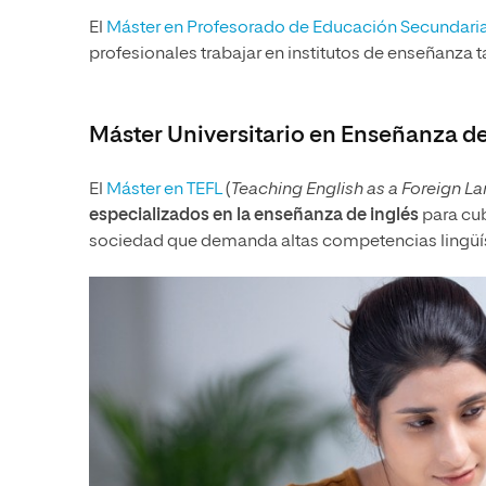
El
Máster en Profesorado de Educación Secundari
profesionales trabajar en institutos de enseñanza
Máster Universitario en Enseñanza d
El
Máster en TEFL
(
Teaching English as a Foreign L
especializados en la enseñanza de inglés
para cub
sociedad que demanda altas competencias lingüís