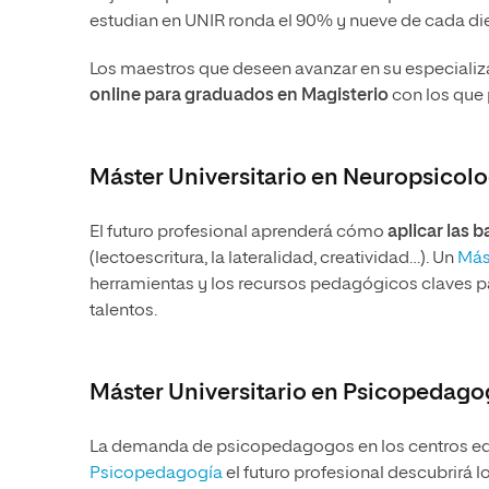
estudian en UNIR ronda el 90% y nueve de cada die
Los maestros que deseen avanzar en su especializa
online para graduados en Magisterio
con los que
Máster Universitario en Neuropsicol
El futuro profesional aprenderá cómo
aplicar las 
(lectoescritura, la lateralidad, creatividad…). Un
Más
herramientas y los recursos pedagógicos claves pa
talentos.
Máster Universitario en Psicopedago
La demanda de psicopedagogos en los centros ed
Psicopedagogía
el futuro profesional descubrirá l