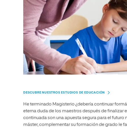
DESCUBRE NUESTROS ESTUDIOS DE EDUCACIÓN
He terminado Magisterio ¿debería continuar form
eterna duda de los maestros después de finalizar e
continuada son una apuesta segura para el futuro m
máster, complementar su formación de grado le facil