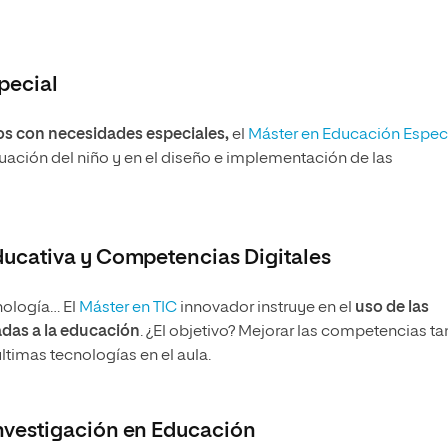
pecial
os con necesidades especiales,
el
Máster en Educación Espec
luación del niño y en el diseño e implementación de las
ducativa y Competencias Digitales
nología… El
Máster en TIC
innovador instruye en
el
uso de las
das a la educación
. ¿El objetivo? Mejorar las competencias ta
timas tecnologías en el aula.
Investigación en Educación