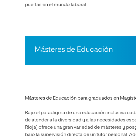
puertas en el mundo laboral.
Másteres de Educación
Másteres de Educación para graduados en Magist
Bajo el paradigma de una educación inclusiva cada
de atender a la diversidad y a las necesidades esp
Rioja) ofrece una gran variedad de másteres y posg
bajo la supervisión directa de un tutor personal.