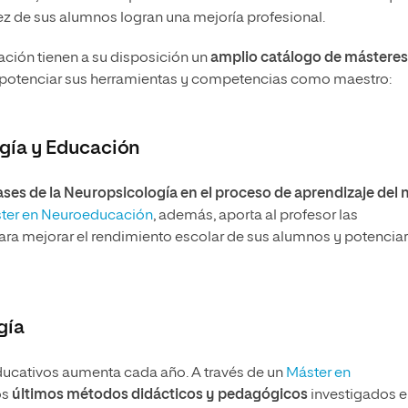
z de sus alumnos logran una mejoría profesional.
ción tienen a su disposición un
amplio catálogo de másteres
 potenciar sus herramientas y competencias como maestro:
ogía y Educación
bases de la Neuropsicología en el proceso de aprendizaje del 
ter en Neuroeducación
, además, aporta al profesor las
ra mejorar el rendimiento escolar de sus alumnos y potenciar
gía
ucativos aumenta cada año. A través de un
Máster en
os
últimos métodos didácticos y pedagógicos
investigados 