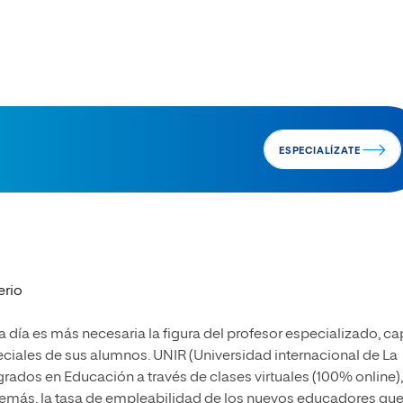
ESPECIALÍZATE
erio
 día es más necesaria la figura del profesor especializado, c
eciales de sus alumnos. UNIR (Universidad internacional de La
rados en Educación a través de clases virtuales (100% online),
 Además, la tasa de empleabilidad de los nuevos educadores qu