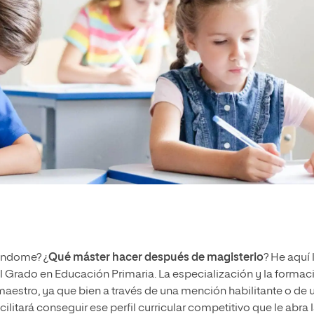
ándome? ¿
Qué máster hacer después de magisterio
? He aquí 
l Grado en Educación Primaria. L
a especialización y la formac
aestro, ya que bien a través de una mención habilitante o de 
itará conseguir ese perfil curricular competitivo que le abra 