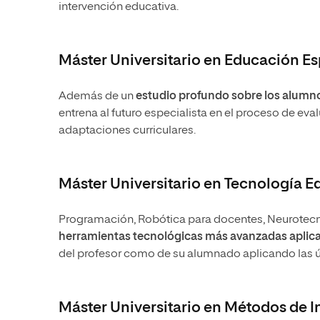
intervención educativa.
Máster Universitario en Educación Es
Además de
un
estudio profundo sobre los alumn
entrena al futuro especialista en el proceso de eva
adaptaciones curriculares.
Máster Universitario en Tecnología E
Programación, Robótica para docentes, Neurotec
herramientas tecnológicas más avanzadas aplica
del profesor como de su alumnado aplicando las úl
Máster Universitario en Métodos de 