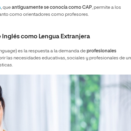
a
, que
antiguamente se conocía como CAP
, permite a los
 tanto como orientadores como profesores.
e Inglés como Lengua Extranjera
anguage
) es la respuesta a la demanda de
profesionales
rir las necesidades educativas, sociales y profesionales de u
ticas.