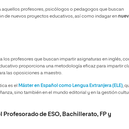
 a aquellos profesores, psicólogos o pedagogos que buscan
ión de nuevos proyectos educativos,
así como indagar en
nuev
a los profesores que buscan impartir asignaturas en inglés, c
ucativo proporciona una metodología eficaz para impartir cl
ara las oposiciones a maestro
.
ica es el
Máster en Español como Lengua Extranjera (ELE)
,
q
ñanza, sino también en el mundo editorial y en la gestión cultu
l Profesorado de ESO, Bachillerato, FP y