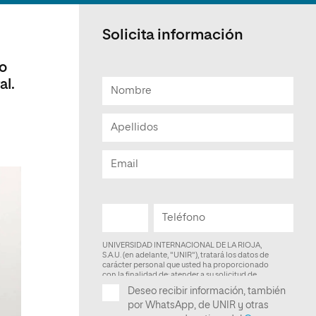
Facultad de Artes y Ciencias
Sociales
Solicita información
Escuela de Doctorado
ro
al.