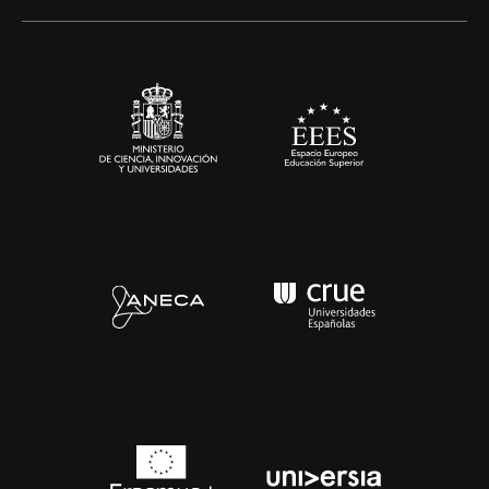
Alianzas corporativas
Sala de prensa
Contacto