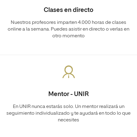
Clases en directo
Nuestros profesores imparten 4.000 horas de clases
online a la semana. Puedes asistir en directo o verlas en
otro momento
Mentor - UNIR
En UNIR nunca estarás solo. Un mentor realizará un
seguimiento individualizado y te ayudará en todo lo que
necesites