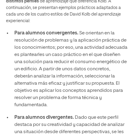
distintos perfiles
de aprendizaje que diferencia Kolb. A
continuación, se presentan ejemplos prácticos adaptados a
cada uno de los cuatro estilos de David Kolb del aprendizaje
experiencial:
Para alumnos convergentes.
Se orientan en la
resolución de problemas y la aplicación práctica de
los conocimientos; por eso, una actividad adecuada
es plantearles un caso práctico en el que diseñen
una solución para reducir el consumo energético de
un edificio. A partir de unos datos concretos,
deberán analizar la información, seleccionar la
alternativa más eficaz y justificar su propuesta. El
objetivo es aplicar los conceptos aprendidos para
resolver un problema de forma técnica y
fundamentada.
Para alumnos divergentes.
Dado que este perfil
destaca por su creatividad y capacidad de analizar
una situación desde diferentes perspectivas, se les