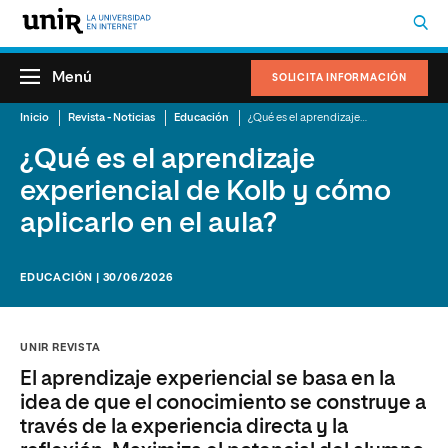
Menú
SOLICITA INFORMACIÓN
Inicio
Revista - Noticias
Educación
¿Qué es el aprendizaje experiencial de Kolb y cómo aplicarlo en el aula?
¿Qué es el aprendizaje
experiencial de Kolb y cómo
aplicarlo en el aula?
EDUCACIÓN | 30/06/2026
UNIR REVISTA
El aprendizaje experiencial se basa en la
idea de que el conocimiento se construye a
través de la experiencia directa y la