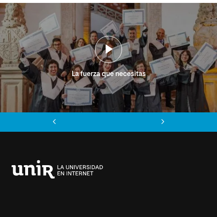
La fuerza que necesitas
Anterior
Siguiente
Universidad
Internacional
de
La
Rioja