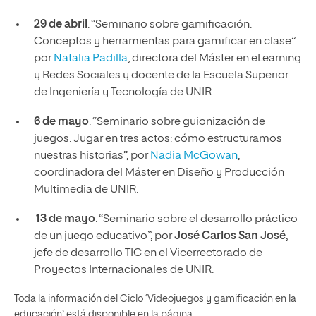
29 de abril
. “Seminario sobre gamificación.
Conceptos y herramientas para gamificar en clase”
por
Natalia Padilla
, directora del Máster en eLearning
y Redes Sociales y docente de la Escuela Superior
de Ingeniería y Tecnología de UNIR
6 de mayo
. “Seminario sobre guionización de
juegos. Jugar en tres actos: cómo estructuramos
nuestras historias”, por
Nadia McGowan
,
coordinadora del Máster en Diseño y Producción
Multimedia de UNIR.
13 de mayo
. “Seminario sobre el desarrollo práctico
de un juego educativo”, por
José Carlos San José
,
jefe de desarrollo TIC en el Vicerrectorado de
Proyectos Internacionales de UNIR.
Toda la información del Ciclo ‘Videojuegos y gamificación en la
educación’ está disponible en la página