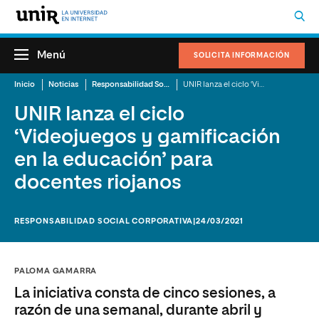
Menú
SOLICITA INFORMACIÓN
Inicio
Noticias
Responsabilidad Social Corporativa
UNIR lanza el ciclo ‘Videojuegos y gamificación en la educación’ para docentes riojanos
UNIR lanza el ciclo
‘Videojuegos y gamificación
en la educación’ para
docentes riojanos
RESPONSABILIDAD SOCIAL CORPORATIVA
|24/03/2021
PALOMA GAMARRA
La iniciativa consta de cinco sesiones, a
razón de una semanal, durante abril y