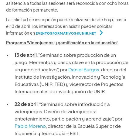
asistencia a todas las sesiones será reconocida con ocho horas
de formación permanente.
La solicitud de inscripción puede realizarse desde hoy y hasta
el 13 de abril. Los interesados en asistir pueden solicitar
información en
EVENTOSFORMATIVOS@UNIR.NET
Programa ‘Videojuegos y gamificación en la educación’
15 de abril
. “Seminario sobre producción de un
juego. Elementos y pasos clave en la producción de
un juego educativo”, por
Daniel Burgos
, director del
Instituto de Investigación, Innovación y Tecnología
Educativas (UNIR iTED) y vicerrector de Proyectos
Internacionales de investigación de UNIR.
22 de abril
. “Seminario sobre introducción a
videojuegos. Diseño de videojuegos:
entretenimiento, participación y aprendizaje”, por
Pablo Moreno
, director de la Escuela Superior de
Ingeniería y Tecnología – ESIT.