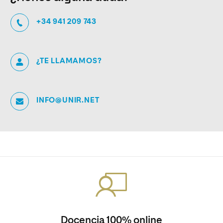
+34 941 209 743
¿TE LLAMAMOS?
INFO@UNIR.NET
Docencia 100% online