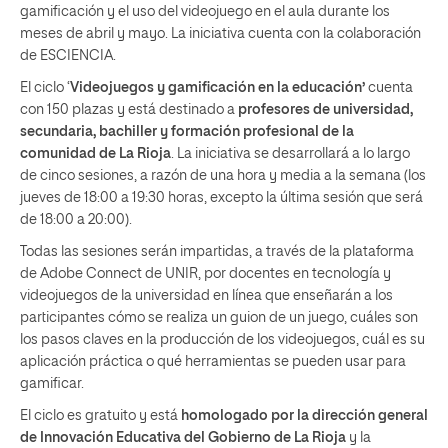
gamificación y el uso del videojuego en el aula durante los
meses de abril y mayo. La iniciativa cuenta con la colaboración
de ESCIENCIA.
El ciclo ‘
Videojuegos y gamificación en la educación’
cuenta
con 150 plazas y está destinado a
profesores de universidad,
secundaria, bachiller y formación profesional de la
comunidad de La Rioja
. La iniciativa se desarrollará a lo largo
de cinco sesiones, a razón de una hora y media a la semana (los
jueves de 18:00 a 19:30 horas, excepto la última sesión que será
de 18:00 a 20:00).
Todas las sesiones serán impartidas, a través de la plataforma
de Adobe Connect de UNIR, por docentes en tecnología y
videojuegos de la universidad en línea que enseñarán a los
participantes cómo se realiza un guion de un juego, cuáles son
los pasos claves en la producción de los videojuegos, cuál es su
aplicación práctica o qué herramientas se pueden usar para
gamificar.
El ciclo es gratuito y está
homologado por la dirección general
de Innovación Educativa del Gobierno de La Rioja
y la