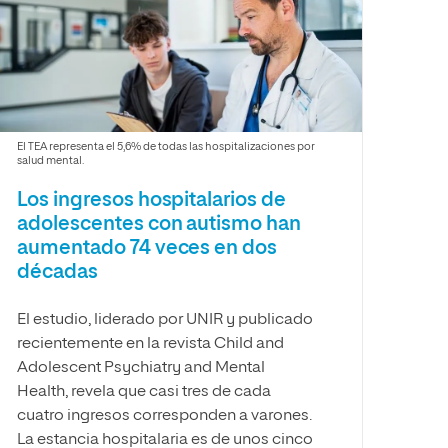
Facultad de Artes y Ciencias
Sociales
Escuela de Doctorado
El TEA representa el 5,6% de todas las hospitalizaciones por
salud mental.
Los ingresos hospitalarios de
adolescentes con autismo han
aumentado 74 veces en dos
décadas
El estudio, liderado por UNIR y publicado
recientemente en la revista Child and
Adolescent Psychiatry and Mental
Health, revela que casi tres de cada
cuatro ingresos corresponden a varones.
La estancia hospitalaria es de unos cinco