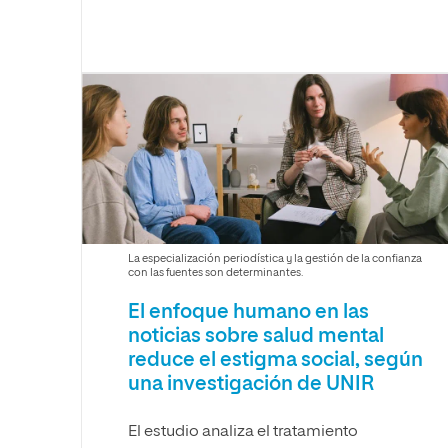
La especialización periodística y la gestión de la confianza
con las fuentes son determinantes.
El enfoque humano en las
noticias sobre salud mental
reduce el estigma social, según
una investigación de UNIR
El estudio analiza el tratamiento