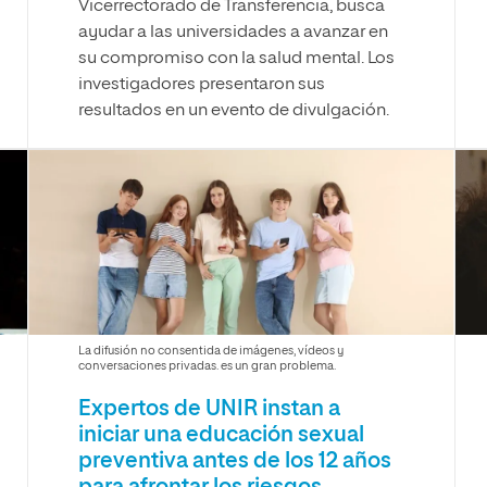
Vicerrectorado de Transferencia, busca
ayudar a las universidades a avanzar en
su compromiso con la salud mental. Los
investigadores presentaron sus
resultados en un evento de divulgación.
La difusión no consentida de imágenes, vídeos y
conversaciones privadas. es un gran problema.
Expertos de UNIR instan a
iniciar una educación sexual
preventiva antes de los 12 años