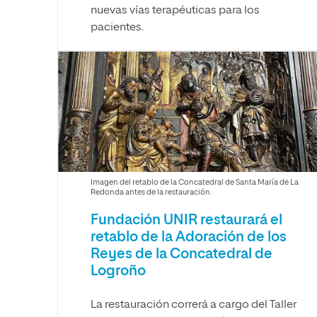
nuevas vías terapéuticas para los
pacientes.
Imagen del retablo de la Concatedral de Santa María de La
Redonda antes de la restauración.
Fundación UNIR restaurará el
retablo de la Adoración de los
Reyes de la Concatedral de
Logroño
La restauración correrá a cargo del Taller