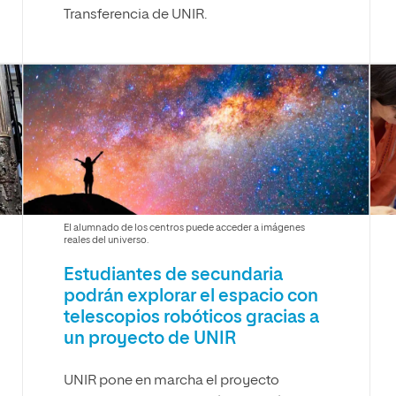
Transferencia de UNIR.
El alumnado de los centros puede acceder a imágenes
reales del universo.
Estudiantes de secundaria
podrán explorar el espacio con
telescopios robóticos gracias a
un proyecto de UNIR
UNIR pone en marcha el proyecto