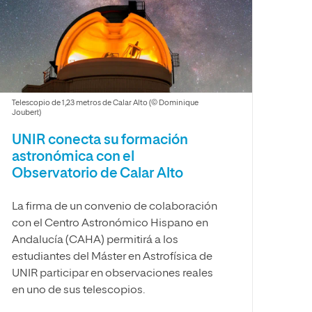
Facultad de Artes y Ciencias
Sociales
Escuela de Doctorado
Telescopio de 1,23 metros de Calar Alto (© Dominique
Joubert)
UNIR conecta su formación
astronómica con el
Observatorio de Calar Alto
La firma de un convenio de colaboración
con el Centro Astronómico Hispano en
Andalucía (CAHA) permitirá a los
estudiantes del Máster en Astrofísica de
UNIR participar en observaciones reales
en uno de sus telescopios.