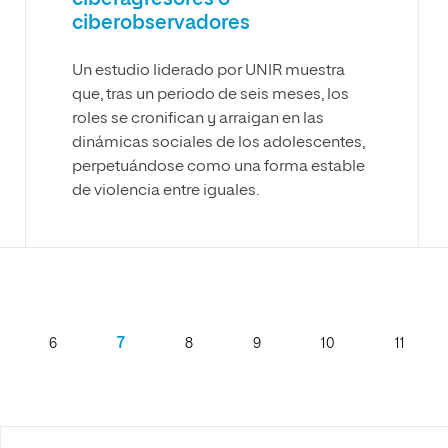
ciberobservadores
Un estudio liderado por UNIR muestra
que, tras un periodo de seis meses, los
roles se cronifican y arraigan en las
dinámicas sociales de los adolescentes,
perpetuándose como una forma estable
de violencia entre iguales.
7
6
8
9
10
11