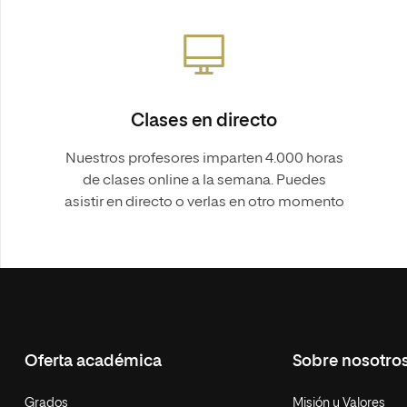
Clases en directo
Nuestros profesores imparten 4.000 horas
de clases online a la semana. Puedes
asistir en directo o verlas en otro momento
Oferta académica
Sobre nosotro
Grados
Misión y Valores