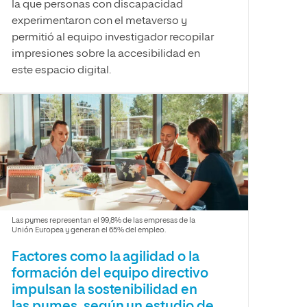
la que personas con discapacidad
experimentaron con el metaverso y
permitió al equipo investigador recopilar
impresiones sobre la accesibilidad en
este espacio digital.
Las pymes representan el 99,8% de las empresas de la
Unión Europea y generan el 65% del empleo.
Factores como la agilidad o la
formación del equipo directivo
impulsan la sostenibilidad en
las pymes, según un estudio de