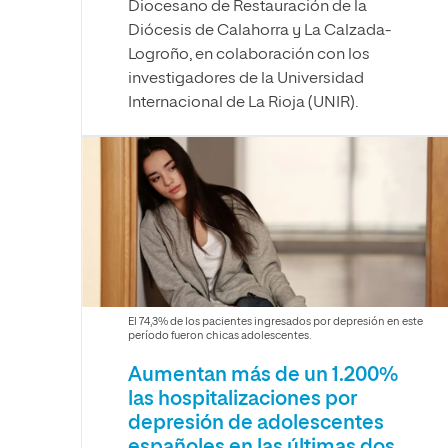
Diocesano de Restauración de la
Diócesis de Calahorra y La Calzada-
Logroño, en colaboración con los
investigadores de la Universidad
Internacional de La Rioja (UNIR).
El 74,3% de los pacientes ingresados por depresión en este
período fueron chicas adolescentes.
Aumentan más de un 1.200%
las hospitalizaciones por
depresión de adolescentes
españoles en las últimas dos