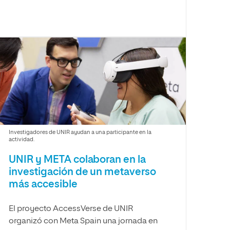
Investigadores de UNIR ayudan a una participante en la
actividad.
UNIR y META colaboran en la
investigación de un metaverso
más accesible
El proyecto AccessVerse de UNIR
organizó con Meta Spain una jornada en