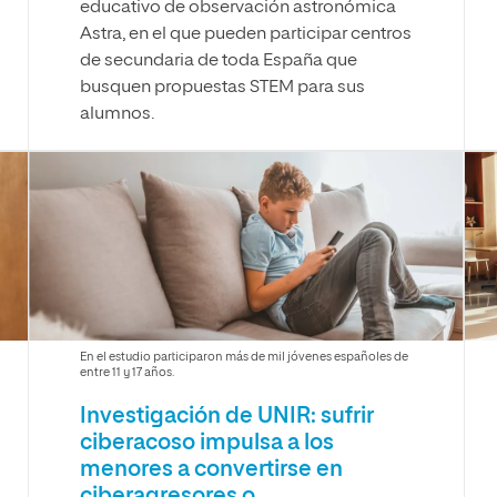
educativo de observación astronómica
Astra, en el que pueden participar centros
de secundaria de toda España que
busquen propuestas STEM para sus
alumnos.
En el estudio participaron más de mil jóvenes españoles de
entre 11 y 17 años.
Investigación de UNIR: sufrir
ciberacoso impulsa a los
menores a convertirse en
ciberagresores o