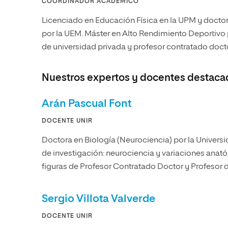
COORDINADOR ACADÉMICO
Licenciado en Educación Física en la UPM y doctor
por la UEM. Máster en Alto Rendimiento Deportivo
de universidad privada y profesor contratado doct
Nuestros expertos y docentes destaca
Arán Pascual Font
DOCENTE UNIR
Doctora en Biología (Neurociencia) por la Unive
de investigación: neurociencia y variaciones anat
figuras de Profesor Contratado Doctor y Profesor 
Sergio Villota Valverde
DOCENTE UNIR