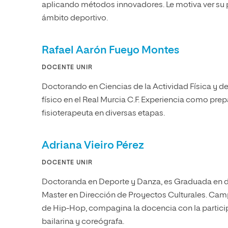
aplicando métodos innovadores. Le motiva ver su p
ámbito deportivo.
Rafael Aarón Fueyo Montes
DOCENTE UNIR
Doctorando en Ciencias de la Actividad Física y d
físico en el Real Murcia C.F. Experiencia como prep
fisioterapeuta en diversas etapas.
Adriana Vieiro Pérez
DOCENTE UNIR
Doctoranda en Deporte y Danza, es Graduada en d
Master en Dirección de Proyectos Culturales. Cam
de Hip-Hop, compagina la docencia con la partici
bailarina y coreógrafa.