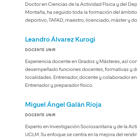
Doctor en Ciencias de la Actividad Física y del Dep
Montaña, ha seguido toda la formación del ámbito 
deportivo, TAFAD, maestro, licenciado, máster y do
Leandro Álvarez Kurogi
DOCENTE UNIR
Experiencia docente en Grados y Másteres, así com
desempeñado funciones docentes, formativas y de
localidades. Entrenador, docente y colaborador en 
Entrenador y preparador físico.
Miguel Ángel Galán Rioja
DOCENTE UNIR
Experto en Investigación Sociosanitaria y de la Act
UCLM. Su enfoque se centra en la mejora del rendim