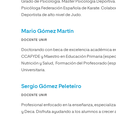
Grado de Psicología. Máster Psicología Deportiva.
Psicóloga Federación Española de Karate. Colabo
Deportista de alto nivel de Judo.
Mario Gómez Martín
DOCENTE UNIR
Doctorando con beca de excelencia académica e
CCAFYDE y Maestro en Educación Primaria (especial
Nutrición y Salud, Formación del Profesorado (espe
Universitaria.
Sergio Gómez Peleteiro
DOCENTE UNIR
Profesional enfocado en la enseñanza, especializa
y Deca. Disfruta ayudando a los alumnos a crecer