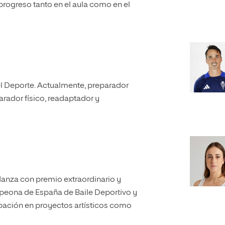
rogreso tanto en el aula como en el
el Deporte. Actualmente, preparador
arador físico, readaptador y
anza con premio extraordinario y
peona de España de Baile Deportivo y
pación en proyectos artísticos como