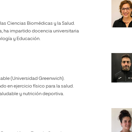
 las Ciencias Biomédicas y la Salud.
a, ha impartido docencia universitaria
cología y Educación.
dable (Universidad Greenwich).
o en ejercicio físico para la salud.
aludable y nutrición deportiva.