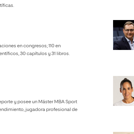
íficas.
paciones en congresos; 110 en
tíficos, 30 capítulos y 31 libros.
Deporte y posee un Máster MBA Sport
ndimiento, jugadora profesional de