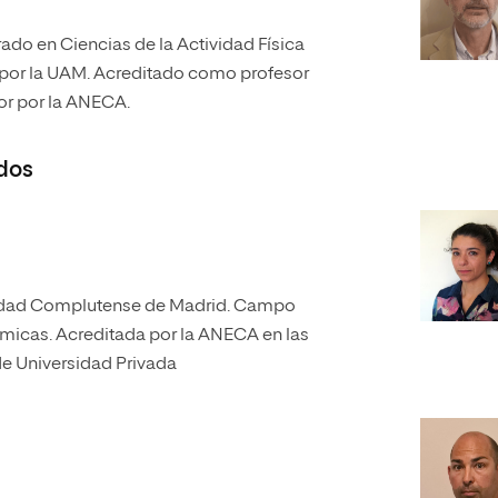
ado en Ciencias de la Actividad Física
 por la UAM. Acreditado como profesor
or por la ANECA.
dos
rsidad Complutense de Madrid. Campo
ómicas. Acreditada por la ANECA en las
de Universidad Privada