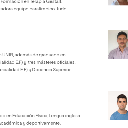
 Formación en Terapia Gestalt.
radora equipo paralímpico Judo.
n UNIR, además de graduado en
idad E.F.) y tres másteres oficiales:
cialidad E.F.) y Docencia Superior
do en Educación Física, Lengua inglesa
 académica y deportivamente,