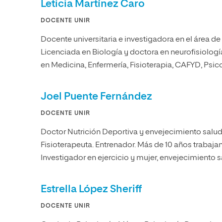
Leticia Martínez Caro
DOCENTE UNIR
Docente universitaria e investigadora en el área de
Licenciada en Biología y doctora en neurofisiologí
en Medicina, Enfermería, Fisioterapia, CAFYD, Psi
Joel Puente Fernández
DOCENTE UNIR
Doctor Nutrición Deportiva y envejecimiento salu
Fisioterapeuta. Entrenador. Más de 10 años trabajand
Investigador en ejercicio y mujer, envejecimiento s
Estrella López Sheriff
DOCENTE UNIR