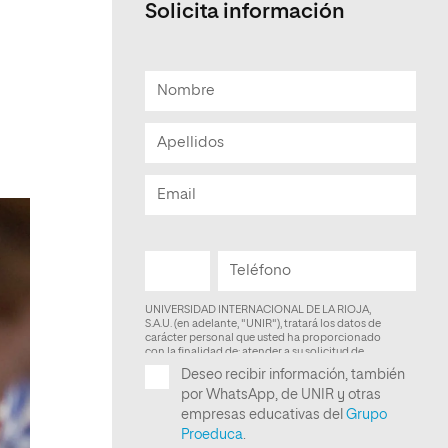
Solicita información
Facultad de Artes y Ciencias
Sociales
Escuela de Doctorado