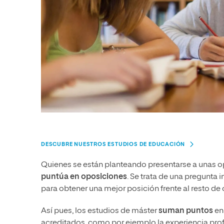
DESCUBRE NUESTROS ESTUDIOS DE EDUCACIÓN
Quienes se están planteando presentarse a unas 
puntúa en oposiciones
. Se trata de una pregunta
para obtener una mejor posición frente al resto de
Así pues, los estudios de máster
suman puntos
en
acreditados, como por ejemplo la experiencia prof