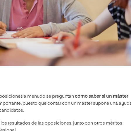
oposiciones a menudo se preguntan
cómo saber si un máster
 importante, puesto que contar con un máster supone una ayud
 candidatos.
 los resultados de las oposiciones, junto con otros méritos
esional.