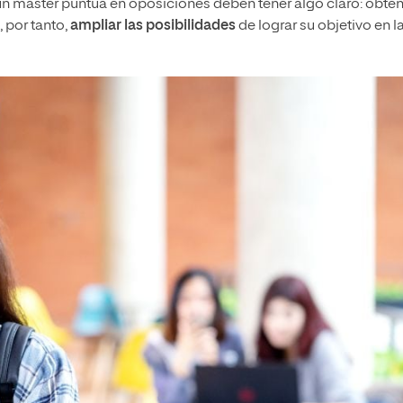
 un máster puntúa en oposiciones deben tener algo claro: obte
 por tanto,
ampliar las posibilidades
de lograr su objetivo en l