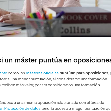
si un máster puntúa en oposicione
ente
como los
másteres oficiales
puntúan para oposiciones
,
e otorga una menor puntuación, al considerarse una formación
les reciben más valor, por ser considerados una formación
tándose a una misma oposición relacionada con el área de
 en Protección de datos
tendría acceso a mayor puntuación que