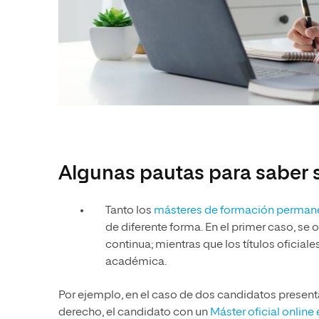
Algunas pautas para saber 
Tanto los
másteres de formación perman
de diferente forma. En el primer caso, s
continua; mientras que los títulos oficia
académica.
Por ejemplo, en el caso de dos candidatos presen
derecho, el candidato con un
Máster oficial online