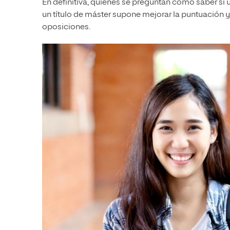
En definitiva, quienes se preguntan cómo saber si
un título de máster supone mejorar la puntuación y,
oposiciones.