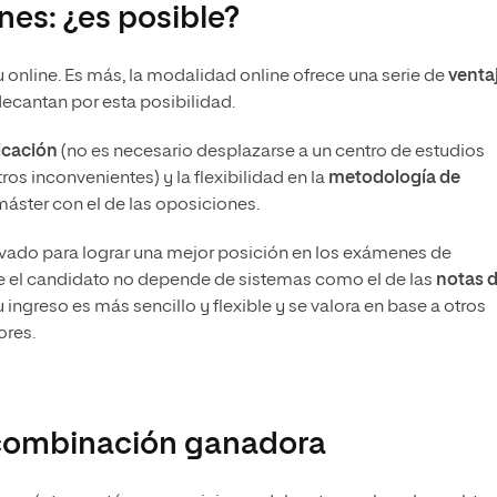
nes: ¿es posible?
 online. Es más, la modalidad online ofrece una serie de
venta
ecantan por esta posibilidad.
bicación
(no es necesario desplazarse a un centro de estudios
ros inconvenientes) y la flexibilidad en la
metodología de
máster con el de las oposiciones.
ivado para lograr una mejor posición en los exámenes de
ue el candidato no depende de sistemas como el de las
notas 
u ingreso es más sencillo y flexible y se valora en base a otros
ores.
 combinación ganadora