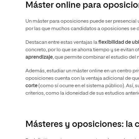
Máster online para oposicio
Un máster para oposiciones puede ser presencial u
por las que muchos candidatos a oposiciones se d
Destacan entre estas ventajas la
flexibilidad de u
concreto, por lo que se ahorra tiempo y se evitan ot
aprendizaje
, que permite combinar el estudio del 
Además, estudiar un máster online en un centro pr
oposiciones cuenta con la ventaja adicional de q
corte
(como sí ocurre en el sistema público). Así, s
criterios, como la idoneidad de sus estudios anteri
Másteres y oposiciones: la