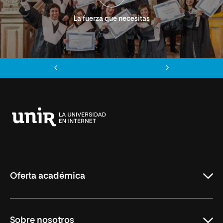
La fuerza que necesitas
Anterior
Siguiente
Universidad
Internacional
de
La
Rioja
Oferta académica
Grados
Sobre nosotros