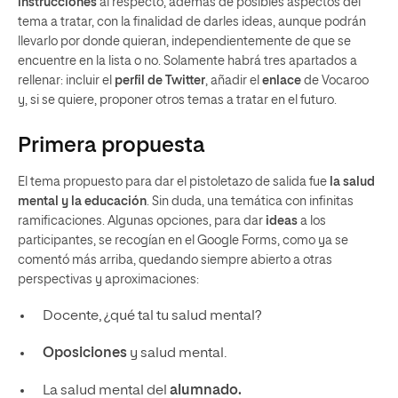
instrucciones
al respecto, además de posibles aspectos del
tema a tratar, con la finalidad de darles ideas, aunque podrán
llevarlo por donde quieran, independientemente de que se
encuentre en la lista o no. Solamente habrá tres apartados a
rellenar: incluir el
perfil de Twitter
, añadir el
enlace
de Vocaroo
y, si se quiere, proponer otros temas a tratar en el futuro.
Primera propuesta
El tema propuesto para dar el pistoletazo de salida fue
la salud
mental y la educación
. Sin duda, una temática con infinitas
ramificaciones. Algunas opciones, para dar
ideas
a los
participantes, se recogían en el Google Forms, como ya se
comentó más arriba, quedando siempre abierto a otras
perspectivas y aproximaciones:
Docente, ¿qué tal tu salud mental?
Oposiciones
y salud mental.
La salud mental del
alumnado.