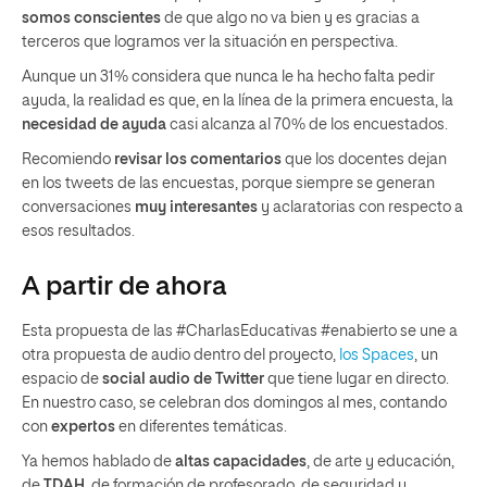
somos conscientes
de que algo no va bien y es gracias a
terceros que logramos ver la situación en perspectiva.
Aunque un 31% considera que nunca le ha hecho falta pedir
ayuda, la realidad es que, en la línea de la primera encuesta, la
necesidad de ayuda
casi alcanza al 70% de los encuestados.
Recomiendo
revisar los comentarios
que los docentes dejan
en los tweets de las encuestas, porque siempre se generan
conversaciones
muy interesantes
y aclaratorias con respecto a
esos resultados.
A partir de ahora
Esta propuesta de las #CharlasEducativas #enabierto se une a
otra propuesta de audio dentro del proyecto,
los Spaces
, un
espacio de
social audio de Twitter
que tiene lugar en directo.
En nuestro caso, se celebran dos domingos al mes, contando
con
expertos
en diferentes temáticas.
Ya hemos hablado de
altas capacidades
, de arte y educación,
de
TDAH
, de formación de profesorado, de seguridad y