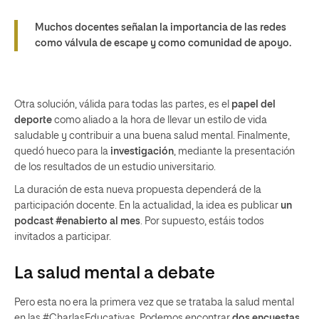
Muchos docentes señalan la importancia de las redes
como válvula de escape y como comunidad de apoyo.
Otra solución, válida para todas las partes, es el
papel del
deporte
como aliado a la hora de llevar un estilo de vida
saludable y contribuir a una buena salud mental. Finalmente,
quedó hueco para la
investigación
, mediante la presentación
de los resultados de un estudio universitario.
La duración de esta nueva propuesta dependerá de la
participación docente. En la actualidad, la idea es publicar
un
podcast #enabierto al mes
. Por supuesto, estáis todos
invitados a participar.
La salud mental a debate
Pero esta no era la primera vez que se trataba la salud mental
en las #CharlasEducativas. Podemos encontrar
dos encuestas