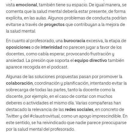
vista
emocional
, también tiene su espacio. De igual manera, se
comenta que la salud mental debería estar presente, de forma
explícita, en las aulas. Algunos problemas de conducta podrían
evitarse a través de
proyectos
que contribuyan a la mejora de
la salud mental.
En cuanto al profesorado, una
burocracia
excesiva, la etapa de
oposiciones
o de
interinidad
no parecen jugar a favor de los
docentes, como cabía esperar, provocando frustración y
ansiedad. La presión que soporta el
equipo directivo
también
aparece recogida en el podcast.
Algunas de las soluciones propuestas pasan por promover la
colaboración
, coordinación y planificación, intentando evitar la
sobrecarga de todas las partes, tanto la docente como la
discente, por ejemplo, en el caso de contar con muchos
deberes o actividades el mismo día. Varias compañeras han
destacado la relevancia de las
redes sociales
, en concreto de
Twitter y del #claustrovirtual, como un apoyo imprescindible. En
este sentido, se ha reivindicado que nadie parece preocuparse
por la salud mental del profesorado.