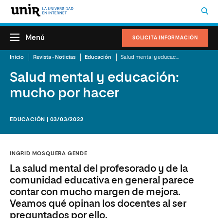
Menú
SOLICITA INFORMACIÓN
Inicio
Revista - Noticias
Educación
Salud mental y educación: mucho por hacer
Salud mental y educación:
mucho por hacer
EDUCACIÓN | 03/03/2022
INGRID MOSQUERA GENDE
La salud mental del profesorado y de la
comunidad educativa en general parece
contar con mucho margen de mejora.
Veamos qué opinan los docentes al ser
preguntados por ello.