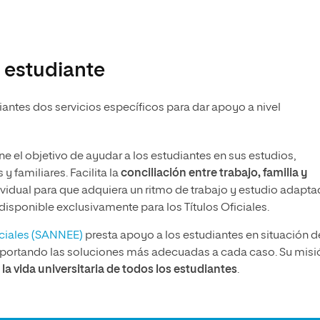
 estudiante
ntes dos servicios específicos para dar apoyo a nivel
ne el objetivo de ayudar a los estudiantes en sus estudios,
y familiares. Facilita la
conciliación entre trabajo, familia y
vidual para que adquiera un ritmo de trabajo y estudio adapta
disponible exclusivamente para los Títulos Oficiales.
eciales (SANNEE)
presta apoyo a los estudiantes en situación d
aportando las soluciones más adecuadas a cada caso. Su misi
la vida universitaria de todos los estudiantes
.