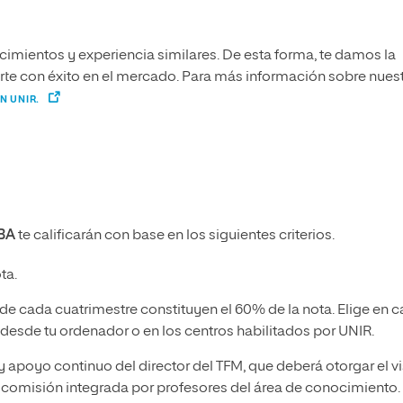
imientos y experiencia similares. De esta forma, te damos la
narte con éxito en el mercado. Para más información sobre nues
N UNIR.
BA
te calificarán con base en los siguientes criterios.
ta.
l de cada cuatrimestre constituyen el 60% de la nota. Elige en 
s desde tu ordenador o en los centros habilitados por UNIR.
 apoyo continuo del director del TFM, que deberá otorgar el v
 comisión integrada por profesores del área de conocimiento.