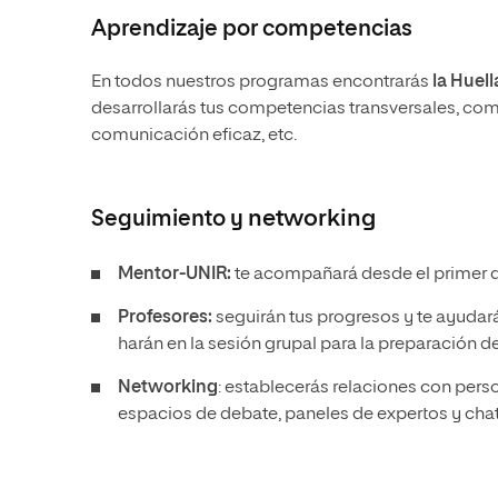
Aprendizaje por competencias
En todos nuestros programas encontrarás
la Huel
desarrollarás tus competencias transversales, como
comunicación eficaz, etc.
Seguimiento y
networking
Mentor-UNIR:
te acompañará desde el primer día
Profesores:
seguirán tus progresos y te ayudar
harán en la sesión grupal para la preparación d
Networking
: establecerás relaciones con per
espacios de debate, paneles de expertos y chat