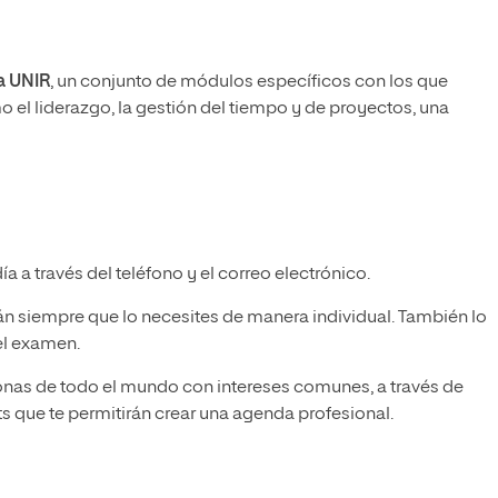
la UNIR
, un conjunto de módulos específicos con los que
 el liderazgo, la gestión del tiempo y de proyectos, una
 a través del teléfono y el correo electrónico.
án siempre que lo necesites de manera individual. También lo
el examen.
sonas de todo el mundo con intereses comunes, a través de
s que te permitirán crear una agenda profesional.