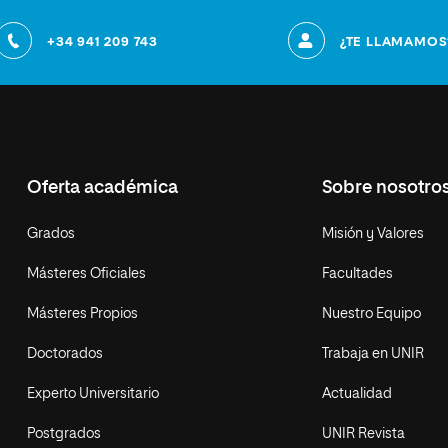
+34 941 209 743
¿TE LLAMAMOS
Oferta académica
Sobre nosotro
Grados
Misión y Valores
Másteres Oficiales
Facultades
Másteres Propios
Nuestro Equipo
Doctorados
Trabaja en UNIR
Experto Universitario
Actualidad
Postgrados
UNIR Revista