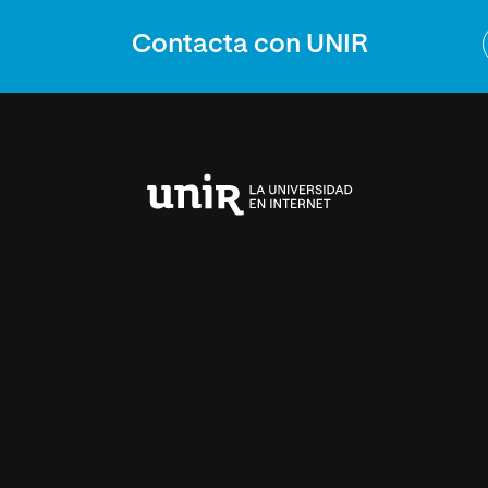
Contacta con UNIR
Universidad
Internacional
de
La
Rioja