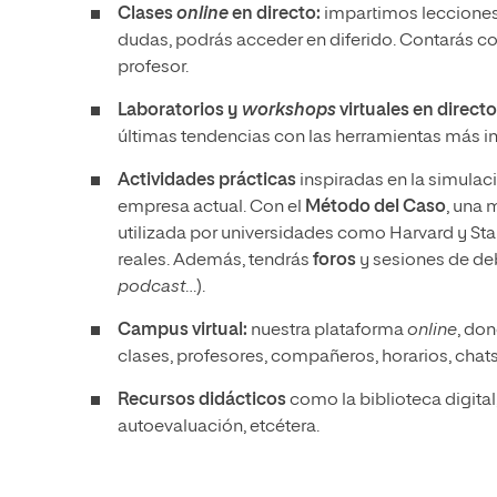
Clases
online
en directo:
impartimos lecciones 
dudas, podrás acceder en diferido. Contarás c
profesor.
Laboratorios y
workshops
virtuales en directo
últimas tendencias con las herramientas más 
Actividades prácticas
inspiradas en la simulac
empresa actual. Con el
Método del Caso
, una 
utilizada por universidades como Harvard y Sta
reales. Además, tendrás
foros
y sesiones de de
podcast
…).
Campus virtual:
nuestra plataforma
online
, do
clases, profesores, compañeros, horarios, cha
Recursos didácticos
como la biblioteca digita
autoevaluación, etcétera.