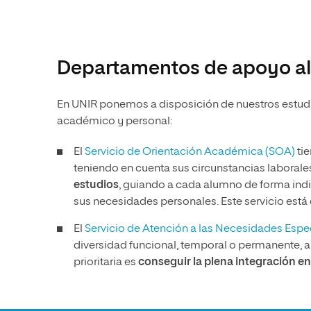
Departamentos de apoyo al
En UNIR ponemos a disposición de nuestros estudia
académico y personal:
El
Servicio de Orientación Académica (SOA)
tie
teniendo en cuenta sus circunstancias laborales 
estudios
, guiando a cada alumno de forma indi
sus necesidades personales. Este servicio está 
El
Servicio de Atención a las Necesidades Esp
diversidad funcional, temporal o permanente, 
prioritaria es
conseguir la plena integración en 