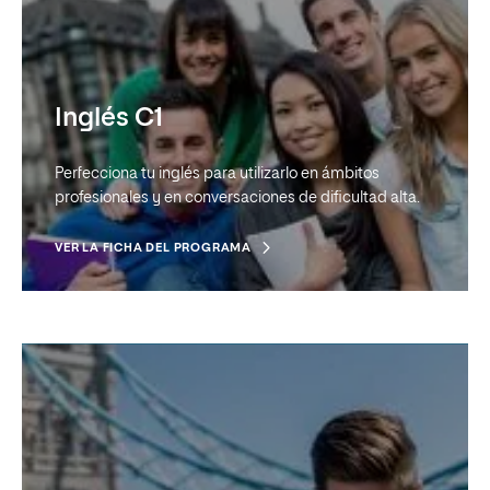
Inglés C1
Perfecciona tu inglés para utilizarlo en ámbitos
profesionales y en conversaciones de dificultad alta.
VER LA FICHA DEL PROGRAMA
Inglés B2
Alcanza un manejo medio-alto del inglés para utilizarlo