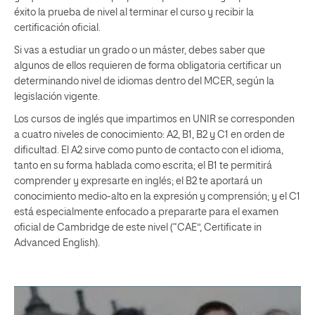
éxito la prueba de nivel al terminar el curso y recibir la
certificación oficial.
Si vas a estudiar un grado o un máster, debes saber que
algunos de ellos requieren de forma obligatoria certificar un
determinando nivel de idiomas dentro del MCER, según la
legislación vigente.
Los cursos de inglés que impartimos en UNIR se corresponden
a cuatro niveles de conocimiento: A2, B1, B2 y C1 en orden de
dificultad. El A2 sirve como punto de contacto con el idioma,
tanto en su forma hablada como escrita; el B1 te permitirá
comprender y expresarte en inglés; el B2 te aportará un
conocimiento medio-alto en la expresión y comprensión; y el C1
está especialmente enfocado a prepararte para el examen
oficial de Cambridge de este nivel (“CAE”, Certificate in
Advanced English).