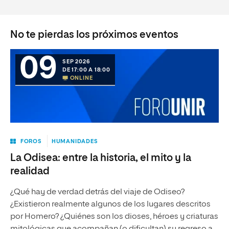
No te pierdas los próximos eventos
09
SEP 2026
DE 17:00 A 18:00
ONLINE
FOROS
HUMANIDADES
La Odisea: entre la historia, el mito y la
realidad
¿Qué hay de verdad detrás del viaje de Odiseo?
¿Existieron realmente algunos de los lugares descritos
por Homero? ¿Quiénes son los dioses, héroes y criaturas