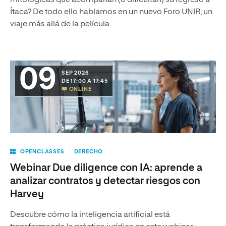
mitológicas que acompañan (o dificultan) su regreso a
Ítaca? De todo ello hablamos en un nuevo Foro UNIR; un
viaje más allá de la película.
09
SEP 2026
DE 17:00 A 17:45
ONLINE
OPENCLASSES
DERECHO
Webinar Due diligence con IA: aprende a
analizar contratos y detectar riesgos con
Harvey
Descubre cómo la inteligencia artificial está