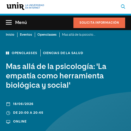
Menú
SOLICITA INFORMACIÓN
Inicio
Eventos
Openclasses
Mas allá de la psicología: 'La empatía como herramienta biológica y social'
OPENCLASSES
CIENCIAS DE LA SALUD
Mas allá de la psicología: 'La
empatía como herramienta
biológica y social'
18/06/2026
DE 20:00 A 20:45
ONLINE