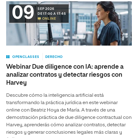
09
SEP 2026
DE 17:00 A 17:45
ONLINE
OPENCLASSES
DERECHO
Webinar Due diligence con IA: aprende a
analizar contratos y detectar riesgos con
Harvey
Descubre cómo la inteligencia artificial está
transformando la práctica jurídica en este webinar
online con Beatriz Hoya de María. A través de una
demostración práctica de due diligence contractual con
Harvey, aprenderás cómo analizar contratos, detectar
riesgos y generar conclusiones legales más claras y