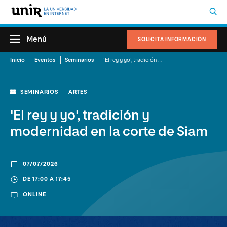
Menú
SOLICITA INFORMACIÓN
Inicio
Eventos
Seminarios
'El rey y yo', tradición y modernidad en la corte de Siam
SEMINARIOS
ARTES
'El rey y yo', tradición y
modernidad en la corte de Siam
07/07/2026
DE 17:00 A 17:45
ONLINE