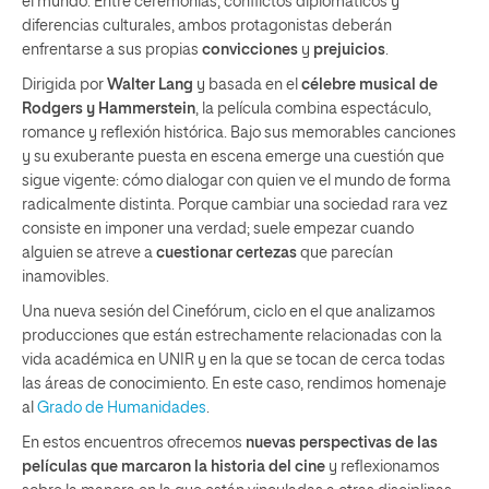
el mundo. Entre ceremonias, conflictos diplomáticos y
diferencias culturales, ambos protagonistas deberán
enfrentarse a sus propias
convicciones
y
prejuicios
.
Dirigida por
Walter Lang
y basada en el
célebre musical de
Rodgers y Hammerstein
, la película combina espectáculo,
romance y reflexión histórica. Bajo sus memorables canciones
y su exuberante puesta en escena emerge una cuestión que
sigue vigente: cómo dialogar con quien ve el mundo de forma
radicalmente distinta. Porque cambiar una sociedad rara vez
consiste en imponer una verdad; suele empezar cuando
alguien se atreve a
cuestionar certezas
que parecían
inamovibles.
Una nueva sesión del Cinefórum, ciclo en el que analizamos
producciones que están estrechamente relacionadas con la
vida académica en UNIR y en la que se tocan de cerca todas
las áreas de conocimiento. En este caso, rendimos homenaje
al
Grado de Humanidades
.
En estos encuentros ofrecemos
nuevas perspectivas de las
películas
que marcaron la historia del cine
y reflexionamos