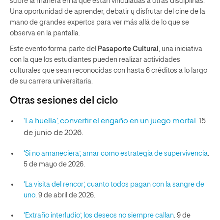
sobre la manera en la que están vinculadas a otras disciplinas.
Una oportunidad de aprender, debatir y disfrutar del cine de la
mano de grandes expertos para ver más allá de lo que se
observa en la pantalla.
Este evento forma parte del
Pasaporte Cultural
, una iniciativa
con la que los estudiantes pueden realizar actividades
culturales que sean reconocidas con hasta 6 créditos a lo largo
de su carrera universitaria.
Otras sesiones del ciclo
‘La huella’, convertir el engaño en un juego mortal
. 15
de junio de 2026.
‘Si no amaneciera’, amar como estrategia de supervivencia
.
5 de mayo de 2026.
‘La visita del rencor’, cuanto todos pagan con la sangre de
uno
. 9 de abril de 2026.
‘Extraño interludio’, los deseos no siempre callan
. 9 de