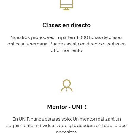
Clases en directo
Nuestros profesores imparten 4.000 horas de clases
online a la semana. Puedes asistir en directo o verlas en
otro momento
Mentor - UNIR
En UNIR nunca estarás solo. Un mentor realizará un
seguimiento individualizado y te ayudará en todo lo que
necesites