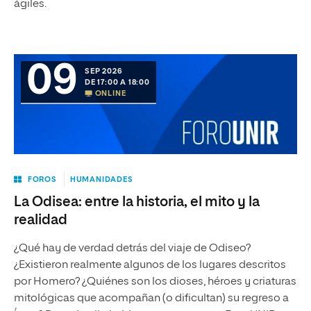
ágiles.
09
SEP 2026
DE 17:00 A 18:00
ONLINE
FOROS
HUMANIDADES
La Odisea: entre la historia, el mito y la
realidad
¿Qué hay de verdad detrás del viaje de Odiseo?
¿Existieron realmente algunos de los lugares descritos
por Homero? ¿Quiénes son los dioses, héroes y criaturas
mitológicas que acompañan (o dificultan) su regreso a