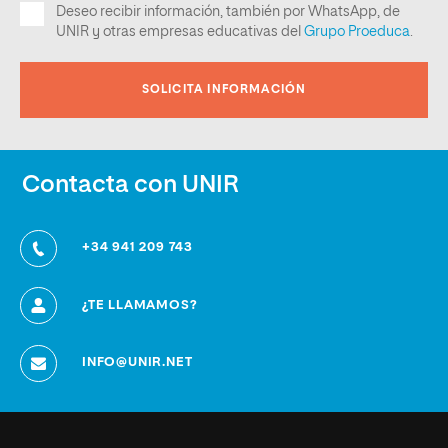
Contacta con UNIR
+34 941 209 743
¿TE LLAMAMOS?
INFO@UNIR.NET