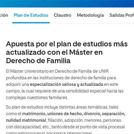
ción
Plan de Estudios
Claustro
Metodología
Salidas Pro
Apuesta por el plan de estudios más
actualizado con el Máster en
Derecho de Familia
El Máster Universitario en Derecho de Familia de UNIR
profundiza en las instituciones de derecho de familia para
adquirir una
especialización valiosa y actualizada
en este
campo, la cual requiere de una sensibilidad especial hacia las
complejas cuestiones familiares.
Su plan de estudios incluye distintas áreas temáticas, tales
como el
matrimonio, uniones de hecho, divorcio, separación,
nulidad matrimonial
, filiación, adopción, menores, personas
con discapacidad, etc., tanto desde el punto de vista procesal
como extraprocesal; nacional e internacional.