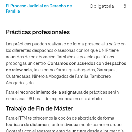
El Proceso Judicial en Derecho de
Obligatoria
6
Familia
Prácticas profesionales
Las prácticas pueden realizarse de forma presencial u
online
en
los diferentes despachos o asesorías con los que UNIR tiene
acuerdos de colaboración. También es posible que tú nos
propongas un centro.
Contamos con acuerdos con despachos
de relevancia
, tales como Zarraluqui abogados, Garrigues,
Cuatrecasas, Niñerola Abogados de Familia; Tamborero
Abogados, etc.
Para el
reconocimiento de la asignatura
de prácticas serán
necesarias 96 horas de experiencia en este ámbito.
Trabajo de Fin de Máster
Para el TFM te ofrecemos la opción de abordarlo de forma
teórica o de dictamen
, tanto individualmente como en grupo.
Contarás con el asesoramiento de un tutor desde el primer día.