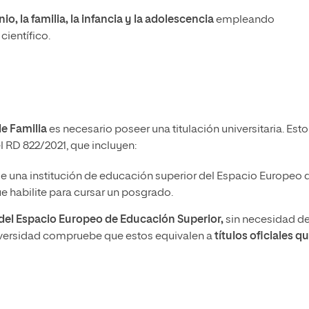
o, la familia, la infancia y la adolescencia
empleando
científico.
e Familia
es necesario poseer una titulación universitaria. Esto
l RD 822/2021, que incluyen:
e una institución de educación superior del Espacio Europeo 
 habilite para cursar un posgrado.
a del Espacio Europeo de Educación Superior,
sin necesidad d
iversidad compruebe que estos equivalen a
títulos oficiales q