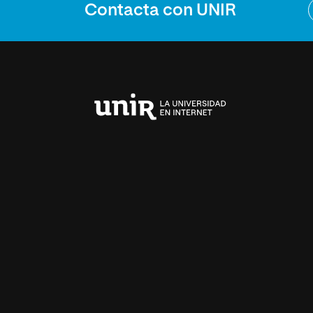
Contacta con UNIR
Universidad
Internacional
de
La
Rioja