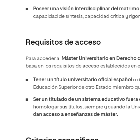
Poseer una visión interdisciplinar del matrimoni
capacidad de síntesis, capacidad crítica y rigor 
Requisitos de acceso
Para acceder al
Máster Universitario en Derecho d
basa en los requisitos de acceso establecidos en e
Tener un
título universitario oficial español
o d
Educación Superior de otro Estado miembro que
Ser un titulado de un sistema educativo fuer
homologar sus títulos, siempre y cuando la Un
dan acceso a enseñanzas de máster.