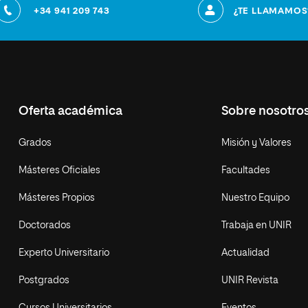
+34 941 209 743
¿TE LLAMAMOS
Oferta académica
Sobre nosotro
Grados
Misión y Valores
Másteres Oficiales
Facultades
Másteres Propios
Nuestro Equipo
Doctorados
Trabaja en UNIR
Experto Universitario
Actualidad
Postgrados
UNIR Revista