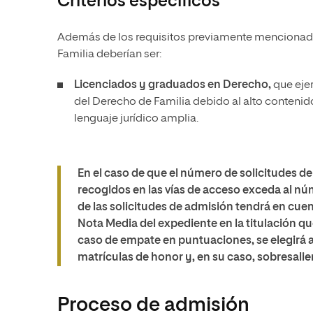
Criterios específicos
Además de los requisitos previamente mencionados
Familia deberían ser:
Licenciados y graduados en Derecho,
que ejer
del Derecho de Familia debido al alto contenid
lenguaje jurídico amplia.
En el caso de que el número de solicitudes d
recogidos en las vías de acceso exceda al núm
de las solicitudes de admisión tendrá en cuent
Nota Media del expediente en la titulación qu
caso de empate en puntuaciones, se elegirá
matrículas de honor y, en su caso, sobresali
Proceso de admisión