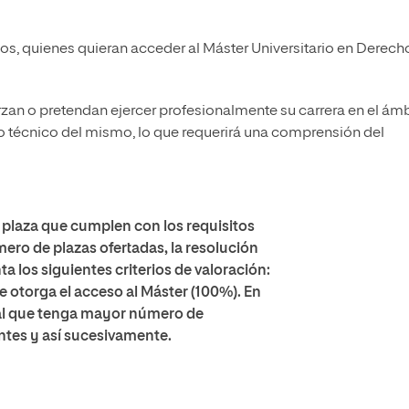
, quienes quieran acceder al Máster Universitario en Derech
zan o pretendan ejercer profesionalmente su carrera en el ám
o técnico del mismo, lo que requerirá una comprensión del
e plaza que cumplen con los requisitos
ero de plazas ofertadas, la resolución
a los siguientes criterios de valoración:
e otorga el acceso al Máster (100%). En
 al que tenga mayor número de
entes y así sucesivamente.