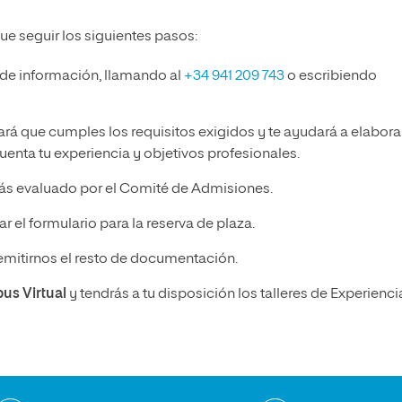
ue seguir los siguientes pasos:
 de información, llamando al
+34 941 209 743
o escribiendo
ará que cumples los requisitos exigidos y te ayudará a elabora
enta tu experiencia y objetivos profesionales.
ás evaluado por el Comité de Admisiones.
r el formulario para la reserva de plaza.
emitirnos el resto de documentación.
pus Virtual
y tendrás a tu disposición los talleres de Experienci