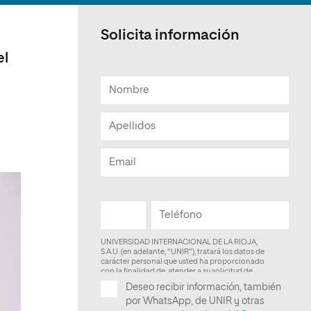
Facultad de Artes y Ciencias
Sociales
Solicita información
Escuela de Doctorado
el