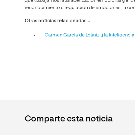
que trabajamos la alfabetización emocional y el 
reconocimiento y regulación de emociones, la comu
Otras noticias relacionadas…
Carmen García de Leániz y la Inteligencia
Comparte esta noticia