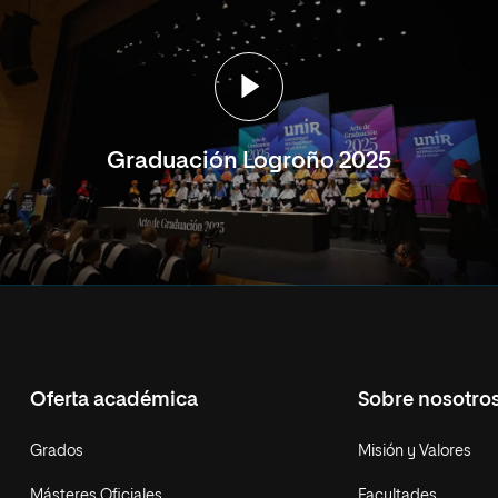
Graduación Logroño 2025
Oferta académica
Sobre nosotro
Grados
Misión y Valores
Másteres Oficiales
Facultades