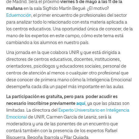
de Madrid. Será el próximo
viernes 5 de mayo a las 11 de la
mañana
en la sala Sigfrido Martín Begué. ¿El motivo?
Eduemoción
, el primer encuentro de profesionales del sector
para analizar todo lo relacionado con esta materia aplicada a
los centros educativos. Una oportunidad única de conocer, de la
mano de los expertos en este campo, cómo este tema está
cambiando a los alumnos en nuestro país.
Una jornada en la que colabora UNIR y que está dirigida a
directores de centros educativos, docentes, instituciones,
orientadores, psicólogos y educadores sociales, personal de
centros de atención al menos o cualquier otro profesional que
dese conocer de primera mano cómo la Inteligencia Emocional
desempeña cada día un papel más importante en las aulas.
La participación es gratuita, pero para poder acudir es
necesario inscribirse previamente
aquí
, ya que las plazas son
limitadas. La directora del
Experto Universitario en Inteligencia
Emocional
de UNIR, Carmen García de Leaniz, será la
moderadora y una de las ponentes de un encuentro que
contará también con la presencia de los expertos Rafael
Bisquerra, Begoña Ibarrola y Pilar Quijada.