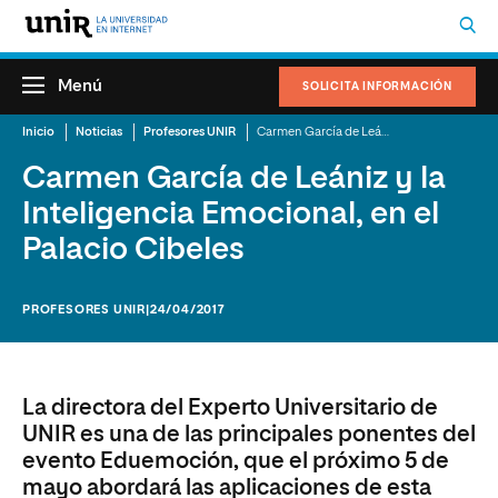
Menú
SOLICITA INFORMACIÓN
Inicio
Noticias
Profesores UNIR
Carmen García de Leániz y la Inteligencia Emocional, en el Palacio Cibeles
Carmen García de Leániz y la
Inteligencia Emocional, en el
Palacio Cibeles
PROFESORES UNIR
|24/04/2017
La directora del Experto Universitario de
UNIR es una de las principales ponentes del
evento Eduemoción, que el próximo 5 de
mayo abordará las aplicaciones de esta