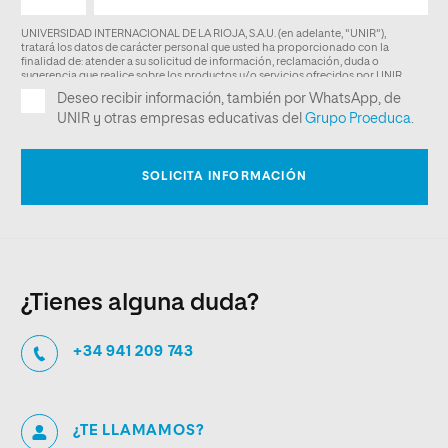
¿Tienes alguna duda?
+34 941 209 743
¿TE LLAMAMOS?