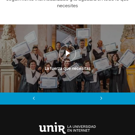
necesites
La fuerza que necesitas
Anterior
Siguiente