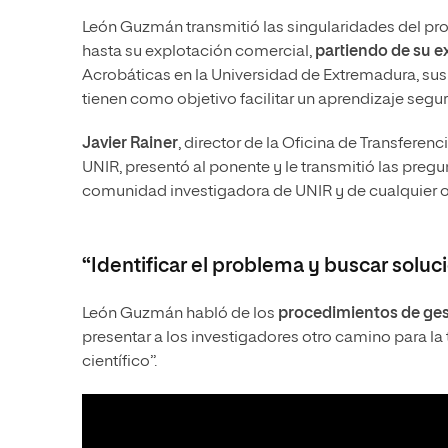
León Guzmán transmitió las singularidades del pro
hasta su explotación comercial,
partiendo de su e
Acrobáticas en la Universidad de Extremadura, sus
tienen como objetivo facilitar un aprendizaje segur
Javier Rainer
, director de la Oficina de Transferen
UNIR, presentó al ponente y le transmitió las pregun
comunidad investigadora de UNIR y de cualquier ot
“Identificar el problema y buscar soluc
León Guzmán habló de los
procedimientos de ges
presentar a los investigadores otro camino para la
científico”.