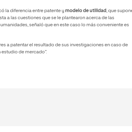
ó la diferencia entre patente y
modelo de utilidad
, que supon
sta a las cuestiones que se le plantearon acerca de las
 Humanidades, señaló que en este caso lo más conveniente es
s a patentar el resultado de sus investigaciones en caso de
n estudio de mercado”.