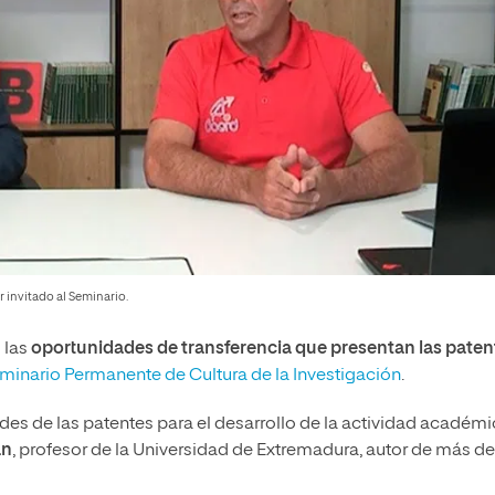
r invitado al Seminario.
 las
oportunidades de transferencia que presentan las paten
minario Permanente de Cultura de la Investigación
.
dades de las patentes para el desarrollo de la actividad académic
án
, profesor de la Universidad de Extremadura, autor de más d