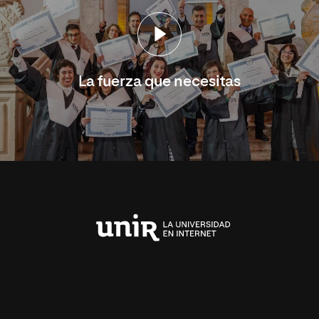
La fuerza que necesitas
Universidad
Internacional
de
La
Rioja