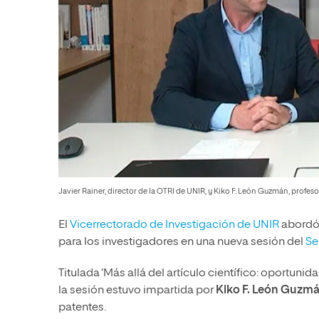
Javier Rainer, director de la OTRI de UNIR, y Kiko F. León Guzmán, profeso
El
Vicerrectorado de Investigación de UNIR
abordó
para los investigadores en una nueva sesión del
Se
Titulada ‘Más allá del artículo científico: oportuni
la sesión estuvo impartida por
Kiko F. León Guzm
patentes.