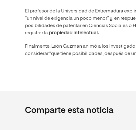
El profesor de la Universidad de Extremadura explic
“un nivel de exigencia un poco menor” y, en respue
posibilidades de patentar en Ciencias Sociales o
registrar la
propiedad intelectual.
Finalmente, León Guzmán animó a los investigadore
considerar “que tiene posibilidades, después de u
Comparte esta noticia