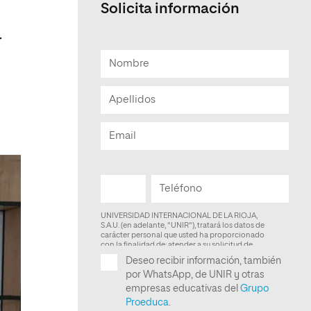
Solicita información
Facultad de Artes y Ciencias
Sociales
r
Escuela de Doctorado