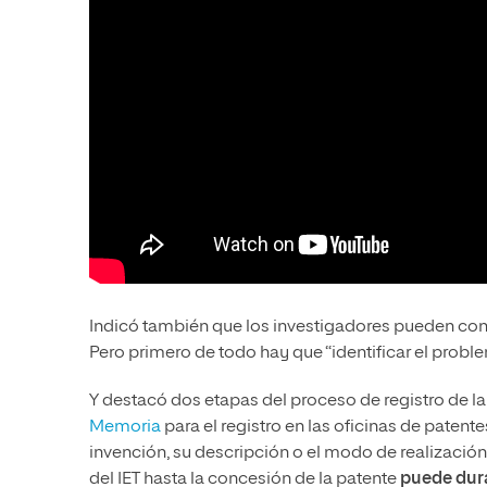
Indicó también que los investigadores pueden conta
Pero primero de todo hay que “identificar el probl
Y destacó dos etapas del proceso de registro de la 
Memoria
para el registro en las oficinas de patent
invención, su descripción o el modo de realización
del IET hasta la concesión de la patente
puede dura