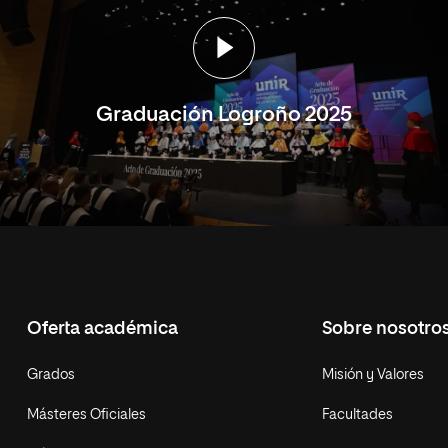
Graduación Logroño 2025
Oferta académica
Sobre nosotro
Grados
Misión y Valores
Másteres Oficiales
Facultades