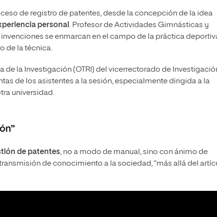
ceso de registro de patentes, desde la concepción de la idea
xperiencia personal
. Profesor de Actividades Gimnásticas y
 invenciones se enmarcan en el campo de la práctica deportiv
o de la técnica.
cia de la Investigación (OTRI) del vicerrectorado de Investigaci
tas de los asistentes a la sesión, especialmente dirigida a la
ra universidad.
ión”
tión de patentes
, no a modo de manual, sino con ánimo de
 transmisión de conocimiento a la sociedad, “más allá del artíc