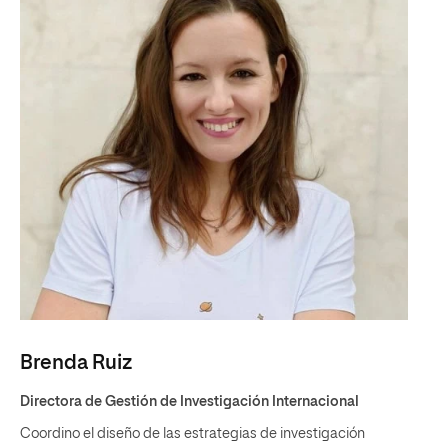
Brenda Ruiz
Directora de Gestión de Investigación Internacional
Coordino el diseño de las estrategias de investigación