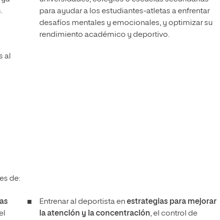
.
para ayudar a los estudiantes-atletas a enfrentar
desafíos mentales y emocionales, y optimizar su
rendimiento académico y deportivo.
s al
es de:
las
Entrenar al deportista en
estrategias para mejorar
el
la atención y la concentración
, el control de