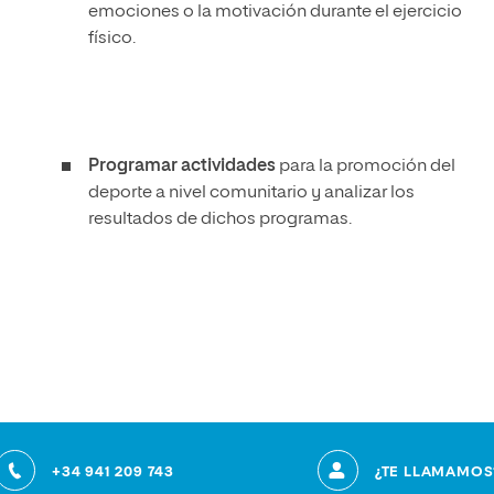
emociones o la motivación durante el ejercicio
físico.
Programar actividades
para la promoción del
deporte a nivel comunitario y analizar los
resultados de dichos programas.
+34 941 209 743
¿TE LLAMAMOS