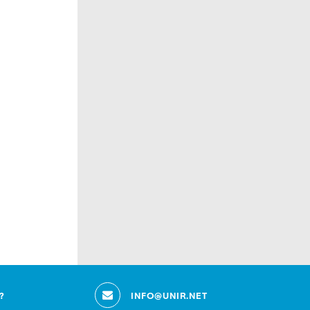
?
INFO@UNIR.NET