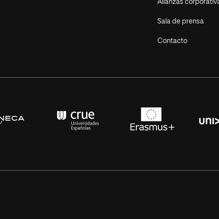
Alianzas corporativ
Sala de prensa
Contacto
s