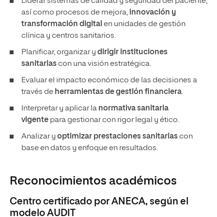
Liderar sistemas de calidad y seguridad del paciente,
así como procesos de mejora,
innovación y
transformación digital
en unidades de gestión
clínica y centros sanitarios.
Planificar, organizar y
dirigir instituciones
sanitarias
con una visión estratégica.
Evaluar el impacto económico de las decisiones a
través de
herramientas de gestión financiera
.
Interpretar y aplicar la
normativa sanitaria
vigente
para gestionar con rigor legal y ético.
Analizar y
optimizar prestaciones sanitarias
con
base en datos y enfoque en resultados.
Reconocimientos académicos
Centro certificado por ANECA, según el
modelo AUDIT