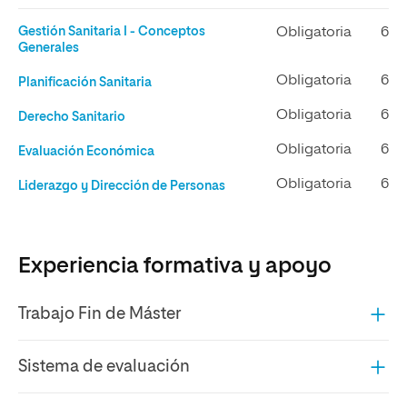
Gestión Sanitaria I - Conceptos
Obligatoria
6
Generales
Obligatoria
6
Planificación Sanitaria
Obligatoria
6
Derecho Sanitario
Obligatoria
6
Evaluación Económica
Obligatoria
6
Liderazgo y Dirección de Personas
Experiencia formativa y apoyo
Trabajo Fin de Máster
Sistema de evaluación