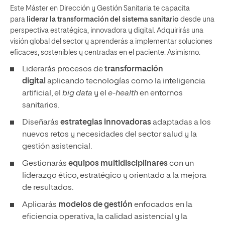
Este Máster en Dirección y Gestión Sanitaria te capacita
para
liderar la transformación del sistema sanitario
desde una
perspectiva estratégica, innovadora y digital. Adquirirás una
visión global del sector y aprenderás a implementar soluciones
eficaces, sostenibles y centradas en el paciente. Asimismo:
Liderarás procesos de
transformación
digital
aplicando tecnologías como la inteligencia
artificial, el
big data
y el
e-health
en entornos
sanitarios.
Diseñarás
estrategias innovadoras
adaptadas a los
nuevos retos y necesidades del sector salud y la
gestión asistencial.
Gestionarás
equipos multidisciplinares
con un
liderazgo ético, estratégico y orientado a la mejora
de resultados.
Aplicarás
modelos de gestión
enfocados en la
eficiencia operativa, la calidad asistencial y la