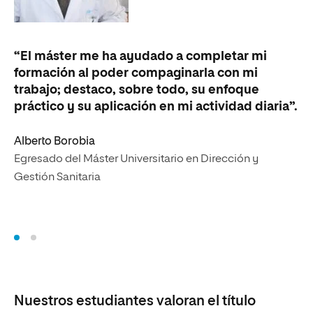
“El máster me ha ayudado a completar mi
“S
formación al poder compaginarla con mi
fo
trabajo; destaco, sobre todo, su enfoque
de
práctico y su aplicación en mi actividad diaria”.
Alberto Borobia
Egresado del Máster Universitario en Dirección y
Gestión Sanitaria
Nuestros estudiantes valoran el título