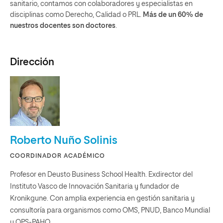
sanitario, contamos con colaboradores y especialistas en
disciplinas como Derecho, Calidad o PRL.
Más de un 60% de
nuestros docentes son doctores
.
Dirección
Roberto Nuño Solinis
COORDINADOR ACADÉMICO
Profesor en Deusto Business School Health. Exdirector del
Instituto Vasco de Innovación Sanitaria y fundador de
Kronikgune. Con amplia experiencia en gestión sanitaria y
consultoría para organismos como OMS, PNUD, Banco Mundial
y OPS-PAHO.