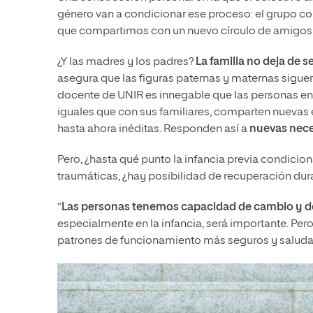
género van a condicionar ese proceso: el grupo co
que compartimos con un nuevo círculo de amigos re
¿Y las madres y los padres?
La familia no deja de 
asegura que las figuras paternas y maternas sigue
docente de UNIR es innegable que las personas 
iguales que con sus familiares, comparten nuevas 
hasta ahora inéditas. Responden así a
nuevas nec
Pero, ¿hasta qué punto la infancia previa condicion
traumáticas, ¿hay posibilidad de recuperación dur
“
Las personas tenemos capacidad de cambio y d
especialmente en la infancia, será importante. Pe
patrones de funcionamiento más seguros y saludab