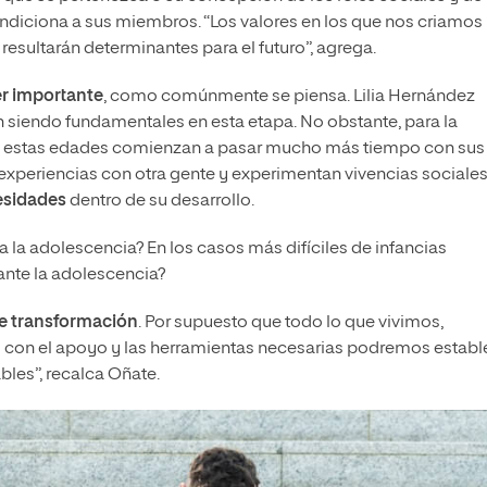
ndiciona a sus miembros. “Los valores en los que nos criamos
sultarán determinantes para el futuro”, agrega.
ser importante
, como comúnmente se piensa. Lilia Hernández
n siendo fundamentales en esta etapa. No obstante, para la
en estas edades comienzan a pasar mucho más tiempo con sus
experiencias con otra gente y experimentan vivencias sociale
esidades
dentro de su desarrollo.
a la adolescencia? En los casos más difíciles de infancias
ante la adolescencia?
e transformación
. Por supuesto que todo lo que vivimos,
ro con el apoyo y las herramientas necesarias podremos establ
les”, recalca Oñate.