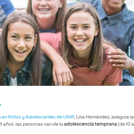
a en Niños y Adolescentes de UNIR
, Lilia Hernández, asegura q
1 años: las personas van de la
adolescencia temprana
(de 10 a