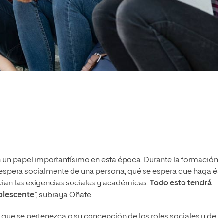
én un papel importantísimo en esta época. Durante la formación
e espera socialmente de una persona, qué se espera que haga é
ician las exigencias sociales y académicas.
Todo esto tendrá
dolescente
”, subraya Oñate.
l que se pertenezca o su concepción de los roles sociales y de