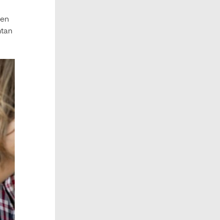
 en
ntan