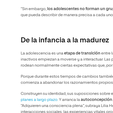
“Sin embargo,
l
os adolescentes no forman un g
que pueda describir de manera precisa a cada uno 
De la infancia a la madurez
La adolescencia es una
etapa de transición
entre 
inactivos empiezan a moverse y a interactuar. Las
rodean normalmente ciertas expectativas que, por
Porque durante estos tiempos de cambios también
comienza a abandonar los razonamientos propios d
Construyen su identidad, sus suposiciones sobre e
planes a largo plazo
. Y arranca la
autoconcepción
“Adquieren una consciencia plena”, subraya Lilia 
interacciones sociales, las experiencias vitales pr