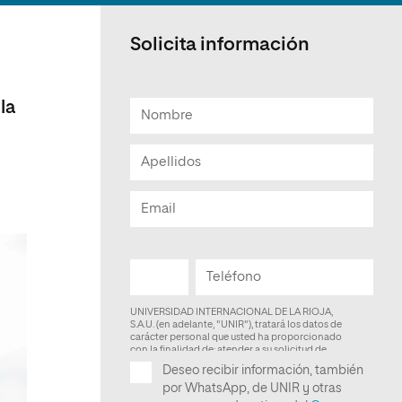
Facultad de Artes y Ciencias
Sociales
Solicita información
Escuela de Doctorado
la