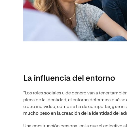
La influencia del entorno
“Los roles sociales y de género van a tener tambi
plena de la identidad, el entorno determina qué s
u otro individuo, cómo se ha de comportar, y se in
mucho peso en la creación de la identidad del a
Una construcción personal en la que el colectivo a