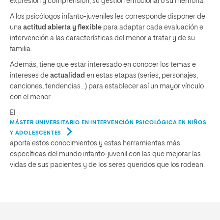
expresión y comprensión, su gestión emocional o su memoria.
A los psicólogos infanto-juveniles les corresponde disponer de
una
actitud abierta y flexible
para adaptar cada evaluación e
intervención a las características del menor a tratar y de su
familia.
Además, tiene que estar interesado en conocer los temas e
intereses de
actualidad
en estas etapas (series, personajes,
canciones, tendencias…) para establecer así un mayor vínculo
con el menor.
El
MÁSTER UNIVERSITARIO EN INTERVENCIÓN PSICOLÓGICA EN NIÑOS
Y ADOLESCENTES
aporta estos conocimientos y estas herramientas más
específicas del mundo infanto-juvenil con las que mejorar las
vidas de sus pacientes y de los seres queridos que los rodean.