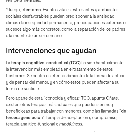
temperamentales.
Y luego, el
entorno
. Eventos vitales estresantes y ambientes
sociales desfavorables pueden predisponer a la ansiedad:
climas de inseguridad permanente, preocupaciones externas o
sucesos algo más concretos, como la separación de los padres
o la muerte de un ser cercano.
Intervenciones que ayudan
La
terapia cognitivo-conductual (TCC)
ha sido habitualmente
la intervención más empleada en el tratamiento de estos
trastornos. Se centra en el entendimiento de la forma de actuar
y de pensar del menor, y en cómo estos pueden afectar a su
forma de sentirse.
Pero aparte de esta “conocida y eficaz” TCC, apunta Oñate,
existen otras terapias más actuales que pueden ser muy
beneficiosas para trabajar con menores, como las llamadas “
de
tercera generación
”: terapia de aceptación y compromiso,
terapia analítico-funcional o
mindfulness
.