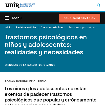
Menú
SOLICITA INFORMACIÓN
Inicio
Revista - Noticias
Ciencias de la Salud
Trastornos psicológicos en niños y adolescentes: realidades y necesidades
Trastornos psicológicos en
niños y adolescentes:
realidades y necesidades
CIENCIAS DE LA SALUD | 28/02/2022
ROMÁN RODRÍGUEZ CURBELO
Los niños y los adolescentes no están
exentos de padecer trastornos
psicológicos que popular y erróneamente