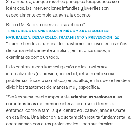
Sin embargo, aunque muchos principios terapéuticos son
idénticos, las intervenciones infantiles y juveniles son
especialmente complejas, avisa la docente.
Ronald M. Rapee observa en su artículo “
TRASTORNOS DE ANSIEDAD EN NIÑOS Y ADOLESCENTES:
NATURALEZA, DESARROLLO, TRATAMIENTO Y PREVENCIÓN
” que se tiende a examinar los trastornos ansiosos en los niños
de forma relativamente amplia y, en muchos casos, a
examinarlos como un todo.
Esto contrasta con la investigación de los trastornos
internalizantes (depresión, ansiedad, retraimiento social y
problemas físicos o somáticos) en adultos, en la que se tiende a
dividir los trastornos de manera muy específica.
“Será especialmente importante
adaptar las sesiones a las
características del menor
e intervenir en sus diferentes
entornos, como la familia y el centro educativo”, añade Oñate
en esa línea. Una labor en la que también resulta fundamental la
coordinación con otros profesionales y con sus familias.