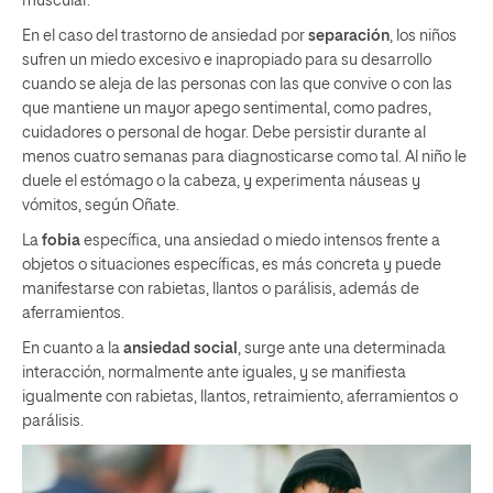
muscular.
En el caso del trastorno de ansiedad por
separación
, los niños
sufren un miedo excesivo e inapropiado para su desarrollo
cuando se aleja de las personas con las que convive o con las
que mantiene un mayor apego sentimental, como padres,
cuidadores o personal de hogar. Debe persistir durante al
menos cuatro semanas para diagnosticarse como tal. Al niño le
duele el estómago o la cabeza, y experimenta náuseas y
vómitos, según Oñate.
La
fobia
específica, una ansiedad o miedo intensos frente a
objetos o situaciones específicas, es más concreta y puede
manifestarse con rabietas, llantos o parálisis, además de
aferramientos.
En cuanto a la
ansiedad social
, surge ante una determinada
interacción, normalmente ante iguales, y se manifiesta
igualmente con rabietas, llantos, retraimiento, aferramientos o
parálisis.