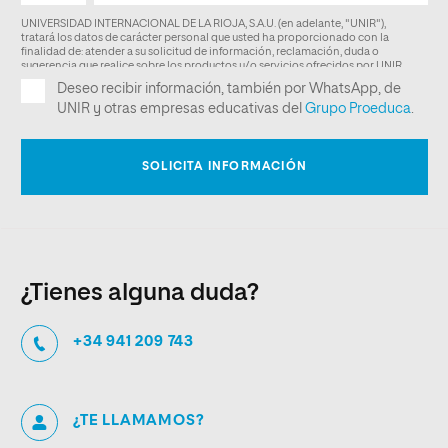
¿Tienes alguna duda?
+34 941 209 743
¿TE LLAMAMOS?