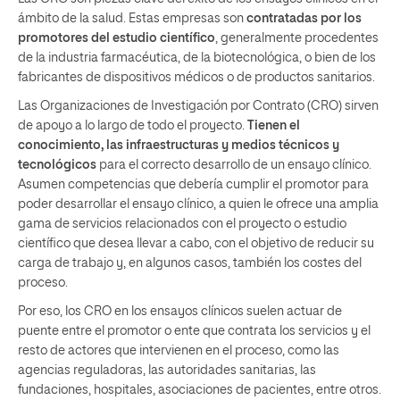
ámbito de la salud. Estas empresas son
contratadas por los
promotores del estudio científico
, generalmente procedentes
de la industria farmacéutica, de la biotecnológica, o bien de los
fabricantes de dispositivos médicos o de productos sanitarios.
Las Organizaciones de Investigación por Contrato (CRO) sirven
de apoyo a lo largo de todo el proyecto.
Tienen el
conocimiento, las infraestructuras y medios técnicos y
tecnológicos
para el correcto desarrollo de un ensayo clínico.
Asumen competencias que debería cumplir el promotor para
poder desarrollar el ensayo clínico, a quien le ofrece una amplia
gama de servicios relacionados con el proyecto o estudio
científico que desea llevar a cabo, con el objetivo de reducir su
carga de trabajo y, en algunos casos, también los costes del
proceso.
Por eso, los CRO en los ensayos clínicos suelen actuar de
puente entre el promotor o ente que contrata los servicios y el
resto de actores que intervienen en el proceso, como las
agencias reguladoras, las autoridades sanitarias, las
fundaciones, hospitales, asociaciones de pacientes, entre otros.