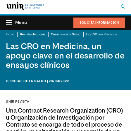
Menú
SOLICITA INFORMACIÓN
Inicio
Revista - Noticias
Ciencias de la Salud
Las CRO en Medicina, un apoyo clave en el desarrollo de ensayos clínicos
Las CRO en Medicina, un
apoyo clave en el desarrollo de
ensayos clínicos
CIENCIAS DE LA SALUD | 28/03/2022
UNIR REVISTA
Una Contract Research Organization (CRO)
u Organización de Investigación por
Contrato se encarga de todo el proceso de