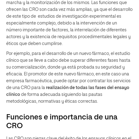
marcha y la monitorización de los mismos. Las funciones que
ofrecen las CRO son cada vez más amplias, ya que el desarrollo
de este tipo de estudios de investigación experimental es
especialmente complejo, debido a la intervención de un
número importante de factores, la interrelación de diferentes
actores y la existencia de requisitos procedimentales legales y
éticos que deben cumplirse.
Por ejemplo, para el desarrollo de un nuevo fármaco, el estudio
clínico que se lleve a cabo debe superar diferentes fases hasta
su comercialización, donde ya está probada su seguridad y
eficacia. El promotor de este nuevo fármaco, en este caso una
empresa farmacéutica, puede optar por contratar los servicios
de una CRO para la
realización de todas las fases del ensayo
clínico
de forma adecuada siguiendo las pautas
metodológicas, normativas y éticas correctas.
Funciones e importancia de una
CRO
Las CRO son piezas clave del éxito de los ensayos clínicos en el