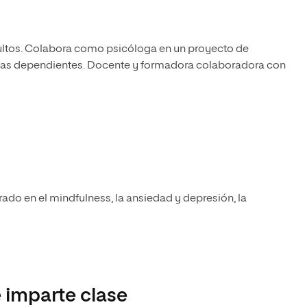
adultos. Colabora como psicóloga en un proyecto de
onas dependientes. Docente y formadora colaboradora con
rado en el mindfulness, la ansiedad y depresión, la
 imparte clase