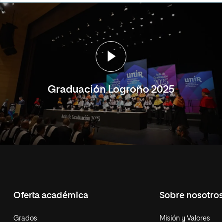
Graduación Logroño 2025
Oferta académica
Sobre nosotro
Grados
Misión y Valores