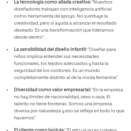
La tecnología como aliada creativa:
“Nuestros
diseñadores trabajan con inteligencia artificial
como herramienta de apoyo. No sustituye la
creatividad, pero sí ayuda a alcanzar el resultado
deseado. Es una transformación que lideramos
desde dentro”.
La sensibilidad del diseño infantil:
“Diseñar para
niños implica entender sus necesidades
funcionales, los tejidos adecuados y hasta la
seguridad de los cordones. Es un mundo
completamente distinto al de la moda femenina”.
Diversidad como valor empresarial:
“En la empresa
no hay límites de nacionalidad, sexo o raza. El
talento no tiene fronteras. Somos una empresa
diversa por naturaleza y eso se refleja en todo lo que
hacemos”.
El cliente como brújula:
“El reto ya no es cuántos