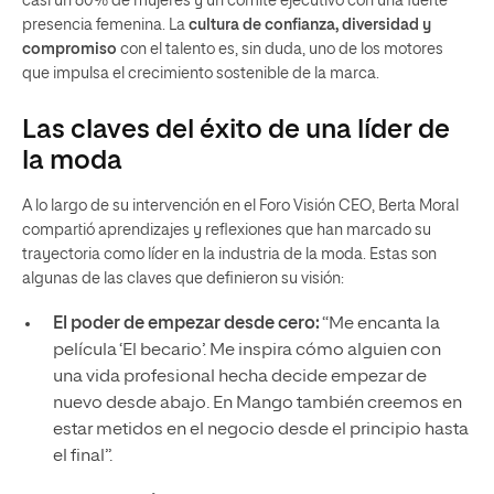
casi un 80% de mujeres y un comité ejecutivo con una fuerte
presencia femenina. La
cultura de confianza, diversidad y
compromiso
con el talento es, sin duda, uno de los motores
que impulsa el crecimiento sostenible de la marca.
Las claves del éxito de una líder de
la moda
A lo largo de su intervención en el Foro Visión CEO, Berta Moral
compartió aprendizajes y reflexiones que han marcado su
trayectoria como líder en la industria de la moda. Estas son
algunas de las claves que definieron su visión:
El poder de empezar desde cero:
“Me encanta la
película ‘El becario’. Me inspira cómo alguien con
una vida profesional hecha decide empezar de
nuevo desde abajo. En Mango también creemos en
estar metidos en el negocio desde el principio hasta
el final”.