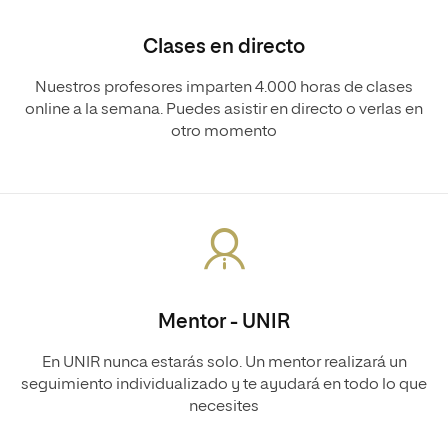
Clases en directo
Nuestros profesores imparten 4.000 horas de clases
online a la semana. Puedes asistir en directo o verlas en
otro momento
Mentor - UNIR
En UNIR nunca estarás solo. Un mentor realizará un
seguimiento individualizado y te ayudará en todo lo que
necesites