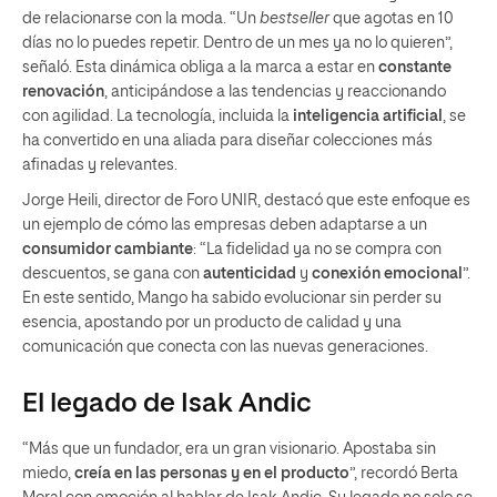
de relacionarse con la moda. “Un
bestseller
que agotas en 10
días no lo puedes repetir. Dentro de un mes ya no lo quieren”,
señaló. Esta dinámica obliga a la marca a estar en
constante
renovación
, anticipándose a las tendencias y reaccionando
con agilidad. La tecnología, incluida la
inteligencia artificial
, se
ha convertido en una aliada para diseñar colecciones más
afinadas y relevantes.
Jorge Heili, director de Foro UNIR, destacó que este enfoque es
un ejemplo de cómo las empresas deben adaptarse a un
consumidor cambiante
: “La fidelidad ya no se compra con
descuentos, se gana con
autenticidad
y
conexión emocional
”.
En este sentido, Mango ha sabido evolucionar sin perder su
esencia, apostando por un producto de calidad y una
comunicación que conecta con las nuevas generaciones.
El legado de Isak Andic
“Más que un fundador, era un gran visionario. Apostaba sin
miedo,
creía en las personas y en el producto
”, recordó Berta