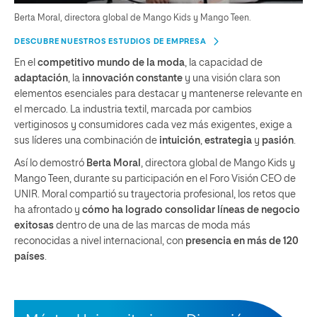
Berta Moral, directora global de Mango Kids y Mango Teen.
DESCUBRE NUESTROS ESTUDIOS DE EMPRESA
En el
competitivo mundo de la moda
, la capacidad de
adaptación
, la
innovación constante
y una visión clara son
elementos esenciales para destacar y mantenerse relevante en
el mercado. La industria textil, marcada por cambios
vertiginosos y consumidores cada vez más exigentes, exige a
sus líderes una combinación de
intuición
,
estrategia
y
pasión
.
Así lo demostró
Berta Moral
, directora global de Mango Kids y
Mango Teen, durante su participación en el Foro Visión CEO de
UNIR. Moral compartió su trayectoria profesional, los retos que
ha afrontado y
cómo ha logrado consolidar líneas de negocio
exitosas
dentro de una de las marcas de moda más
reconocidas a nivel internacional, con
presencia en más de 120
países
.