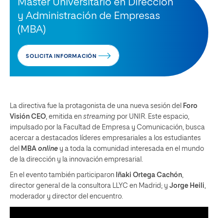
Máster Universitario en Dirección
y Administración de Empresas
(MBA)
SOLICITA INFORMACIÓN
La directiva fue la protagonista de una nueva sesión del
Foro
Visión CEO
, emitida en
streaming
por UNIR. Este espacio,
impulsado por la Facultad de Empresa y Comunicación, busca
acercar a destacados líderes empresariales a los estudiantes
del
MBA
online
y a toda la comunidad interesada en el mundo
de la dirección y la innovación empresarial.
En el evento también participaron
Iñaki Ortega Cachón
,
director general de la consultora LLYC en Madrid; y
Jorge Heili
,
moderador y director del encuentro.