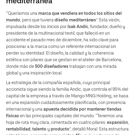
mediterránea
“Queríamos una
marca que vendiera en todos los sitios del
mundo
, pero que tuviera
diseño mediterráneo
”. Esta visión,
impulsada desde los inicios por
Isak Andic
, fundador, dueño y
presidente de la multinacional textil, que falleció en un
accidente el pasado mes de diciembre, ha sido clave para
posicionar a la marca como un referente internacional sin
perder su identidad. El diseño, la calidad y la coherencia
estética son pilares que se gestan en el atelier de Barcelona,
donde más de
500 diseñadores
trabajan con una mirada
global y una inspiración local.
La estrategia de la compañía española, cuyo principal
accionista sigue siendo la familia Andic, que controla el 95% del
capital de la empresa a través de Mango MNG Holding, se basa
en una expansión cuidadosamente planificada, con presencia
internacional y una
apuesta decidida por mantener tiendas
físicas
en las principales capitales del mundo. “Tenemos una
hoja de ruta muy clara, cimentada en cuatro pilares:
expansión
,
rentabilidad
,
talento
y
producto
”, detalló Moral. Esta estructura