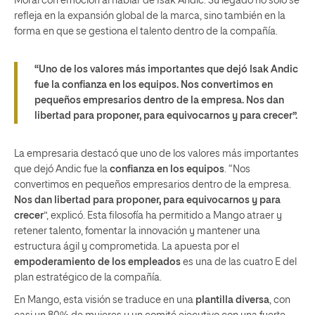
Moral con emoción al hablar de Isak Andic. Su legado no solo se
refleja en la expansión global de la marca, sino también en la
forma en que se gestiona el talento dentro de la compañía.
“Uno de los valores más importantes que dejó Isak Andic
fue la confianza en los equipos. Nos convertimos en
pequeños empresarios dentro de la empresa. Nos dan
libertad para proponer, para equivocarnos y para crecer”.
La empresaria destacó que uno de los valores más importantes
que dejó Andic fue la
confianza en los equipos
. “Nos
convertimos en pequeños empresarios dentro de la empresa.
Nos dan libertad para proponer, para equivocarnos y para
crecer
”, explicó. Esta filosofía ha permitido a Mango atraer y
retener talento, fomentar la innovación y mantener una
estructura ágil y comprometida. La apuesta por el
empoderamiento de los empleados
es una de las cuatro E del
plan estratégico de la compañía.
En Mango, esta visión se traduce en una
plantilla diversa
, con