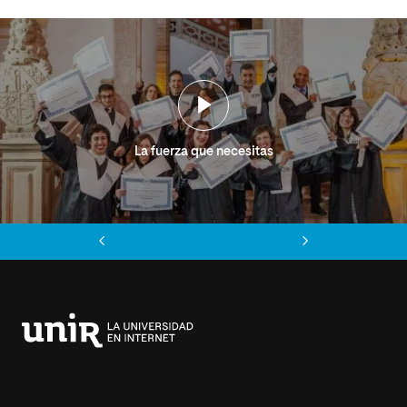
La fuerza que necesitas
Anterior
Siguiente
Universidad
Internacional
de
La