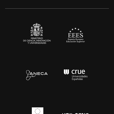
Alianzas corporativas
Sala de prensa
Contacto