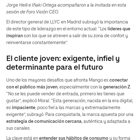
Jorge Heili e Iñaki Ortega acompañaron a la invitada en esta
sesión de Foro Visión CEO.
El director general de LLYC en Madrid subrayó la importancia
de este tipo de liderazgo en el entorno actual: “Los
líderes que
inspiran
son los que se atreven a salir de su zona de confort y
reinventarse constantemente”.
El cliente joven: exigente, infiel y
determinante para el futuro
Uno de los mayores desafíos que afronta Mango es
conectar
con el público más joven
, especialmente con la
generación Z
.
“No se les puede vender de entrada, primero les tienes que
gustar”, explicó Moral. “Esta generación, nacida en la era digital,
es
impaciente
, poco fiel a las marcas y extremadamente
exigente”, subrayó. Para conquistarla, la marca apuesta por una
estrategia de comunicación cercana
, auténtica y adaptada a
sus canales.
La clave está en
entender sus hábitos de consumo
y su forma