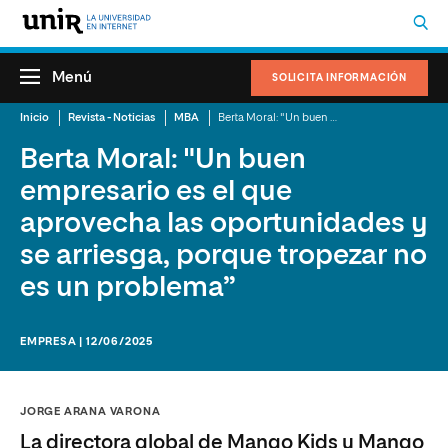
Menú
SOLICITA INFORMACIÓN
Inicio
Revista - Noticias
MBA
Berta Moral: "Un buen empresario es el que aprovecha las oportunidades y se arriesga, porque tropezar no es un problema”
Berta Moral: "Un buen
empresario es el que
aprovecha las oportunidades y
se arriesga, porque tropezar no
es un problema”
EMPRESA | 12/06/2025
JORGE ARANA VARONA
La directora global de Mango Kids y Mango