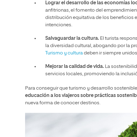
Lograr el desarrollo de las economías lo
anfitrionas, el fomento del emprendimient
distribución equitativa de los beneficios 
intenciones.
Salvaguardar la cultura.
El turista respo
la diversidad cultural, abogando por la pr
Turismo y cultura
deben ir siempre unidos
Mejorar la calidad de vida.
La sostenibili
servicios locales, promoviendo la inclusió
Para conseguir que turismo y desarrollo sostenible 
educación a los viajeros sobre prácticas sostenib
nueva forma de conocer destinos.