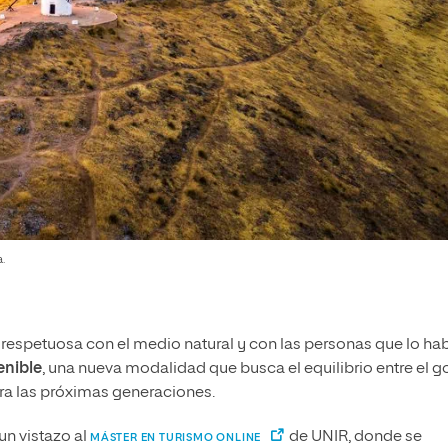
.
 respetuosa con el medio natural y con las personas que lo ha
enible
, una nueva modalidad que busca el equilibrio entre el 
ara las próximas generaciones.
un vistazo al
de UNIR, donde se
MÁSTER EN TURISMO ONLINE