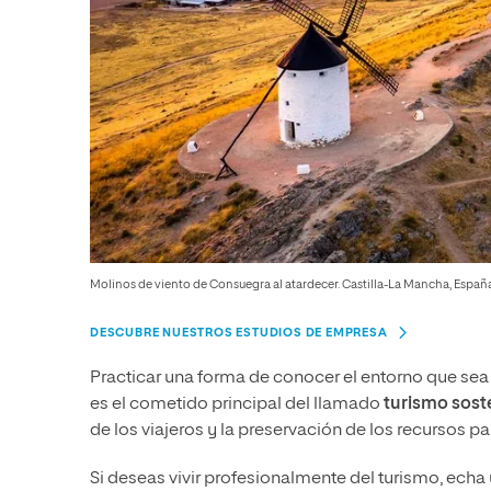
Molinos de viento de Consuegra al atardecer. Castilla-La Mancha, España
DESCUBRE NUESTROS ESTUDIOS DE EMPRESA
Practicar una forma de conocer el entorno que sea
es el cometido principal del llamado
turismo sost
de los viajeros y la preservación de los recursos p
Si deseas vivir profesionalmente del turismo, echa 