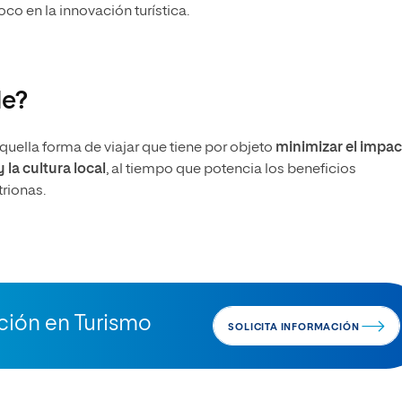
oco en la innovación turística.
le?
uella forma de viajar que tiene por objeto
minimizar el impa
 la cultura local
, al tiempo que potencia los beneficios
rionas.
ación en Turismo
SOLICITA INFORMACIÓN