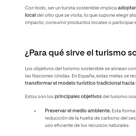
Con todo, ser un turista sostenible implica
adoptar
local
del sitio que se visita, lo que supone elegir a
impacto, consumir productos locales o participar 
¿Para qué sirve el turismo s
Los objetivos del turismo sostenible se alinean 
las Naciones Unidas. En España, estas metas se re
transformar el modelo turístico tradicional haci
Estos son los
principales objetivos
del turismo sos
Preservar el medio ambiente.
Esta forma 
reducción de la huella de carbono del sect
uso eficiente de los recursos naturales.