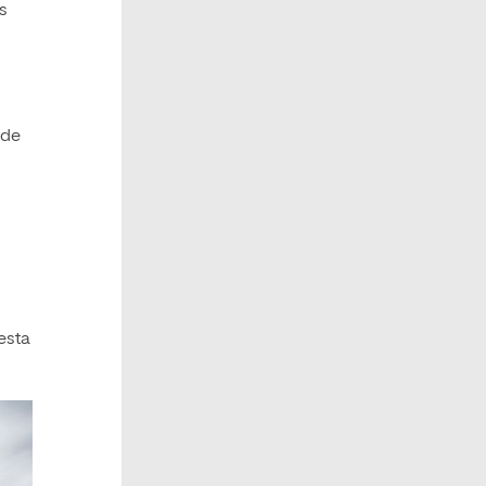
s
 de
esta