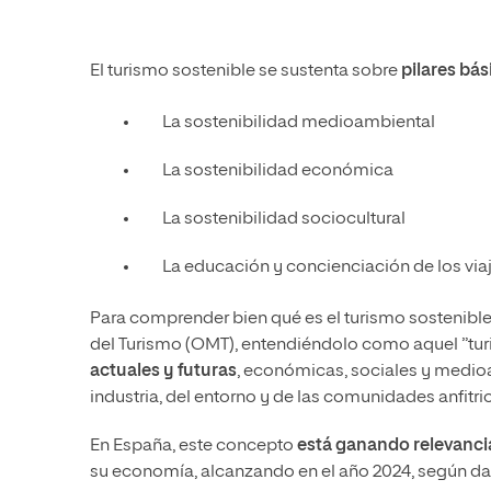
El turismo sostenible se sustenta sobre
pilares bás
La sostenibilidad medioambiental
La sostenibilidad económica
La sostenibilidad sociocultural
La educación y concienciación de los via
Para comprender bien qué es el turismo sostenible 
del Turismo (OMT), entendiéndolo como aquel ”tu
actuales y futuras
, económicas, sociales y medioam
industria, del entorno y de las comunidades anfitri
En España, este concepto
está ganando relevancia
su economía, alcanzando en el año 2024, según datos