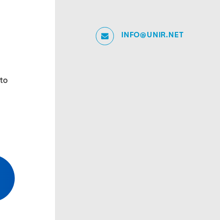
INFO@UNIR.NET
cto