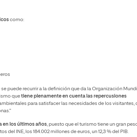
icos
como:
jeros
se puede recurrir a la definición que da la Organización Mundi
rismo que
tiene plenamente en cuenta las repercusiones
bientales para satisfacer las necesidades de los visitantes, 
onas.”
 en los últimos años
, puesto que el turismo tiene un gran pes
 del INE, los 184.002 millones de euros, un 12,3 % del PIB.