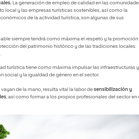
cales.
La generación de empleo de calidad en las comunidade
o local y las empresas turísticas sostenibles, así como la
económicos de la actividad turística, son algunas de sus
nsable siempre tendrá como máxima el respeto y la promoción
otección del patrimonio histórico y de las tradiciones locales.
.
dad turística tiene como máxima impulsar las infraestructuras y
n social y la igualdad de género en el sector.
vayan de la mano, resulta vital la labor de
sensibilización y
les
, así como formar a los propios profesionales del sector en 