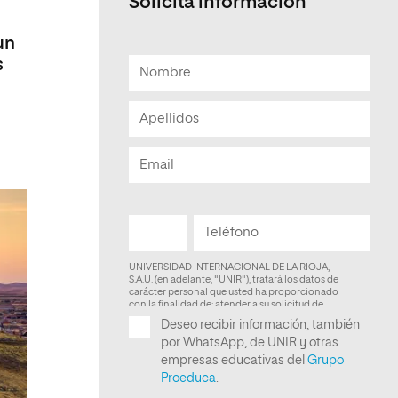
Solicita información
Facultad de Artes y Ciencias
un
Sociales
s
Escuela de Doctorado