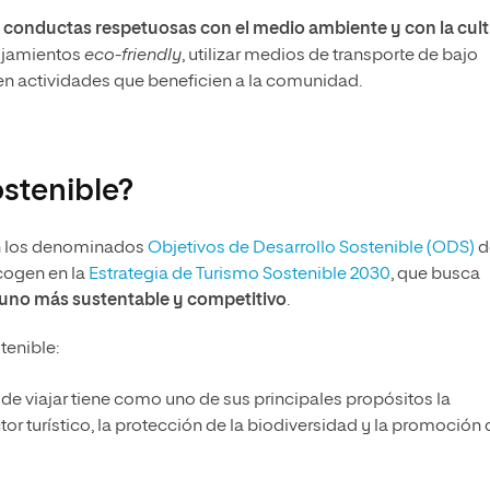
 conductas respetuosas con el medio ambiente y con la cul
lojamientos
eco-friendly
, utilizar medios de transporte de bajo
en actividades que beneficien a la comunidad.
ostenible?
con los denominados
Objetivos de Desarrollo Sostenible (ODS)
d
cogen en la
Estrategia de Turismo Sostenible 2030
, que busca
a uno más sustentable y competitivo
.
tenible:
de viajar tiene como uno de sus principales propósitos la
or turístico, la protección de la biodiversidad y la promoción 