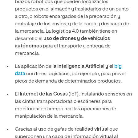
brazos robóticos que pueden localizar los
productos en el almacén y trasladarlos de un punto
a otro, o robots encargados de la preparación y
embalaje de los envíos, y de la carga y descarga de
la mercancía. La logística 4.0 también tiene en
desarrollo el
uso de drones y de vehículos
autónomos
para el transporte y entrega de
mercancía.
La aplicación de
la Inteligencia Artificial y el
big
data
con fines logísticos, por ejemplo, para prever
picos de demanda de determinados productos.
El
Internet de las Cosas
(IoT), instalando sensores en
las cintas transportadoras o escáneres para
monitorear en tiempo real las operaciones de
manipulación de la mercancía.
Gracias al uso de gafas de
realidad virtual
que
superponen una capa de información virtual al