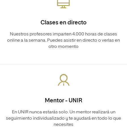
Clases en directo
Nuestros profesores imparten 4.000 horas de clases
online a la semana. Puedes asistir en directo o verlas en
otro momento
Mentor - UNIR
En UNIR nunca estarás solo. Un mentor realizará un
seguimiento individualizado y te ayudará en todo lo que
necesites