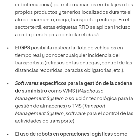
radiofrecuencia) permite marcar los embalajes o los
propios productos y tenerlos localizados durante el
almacenamiento, carga, transporte y entrega. En el
sector textil, estas etiquetas RFID se aplican incluso
a cada prenda para controlar el
stock
.
El
GPS
posibilita rastrear la flota de vehículos en
tiempo real y conocer cualquier incidencia del
transportista (retrasos en las entregas, control de las
distancias recorridas, paradas obligatorias, etc.).
Softwares
específicos para la gestión de la cadena
de suministro
como WMS (
Warehouse
Management System
o solución tecnológica para la
gestión de almacenes) o TMS (
Transport
Management System
,
software
para el control de las
actividades de transporte).
El
uso de robots en operaciones logísticas
como