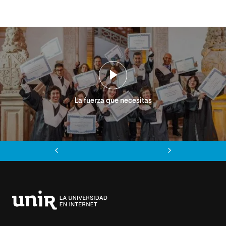
La fuerza que necesitas
Anterior
Siguiente
Universidad
Internacional