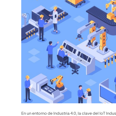
En un entorno de Industria 4.0, la clave del IoT Indus