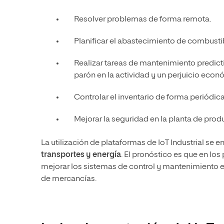
Resolver problemas de forma remota.
Planificar el abastecimiento de combustib
Realizar tareas de mantenimiento predict
parón en la actividad y un perjuicio eco
Controlar el inventario de forma periódica 
Mejorar la seguridad en la planta de prod
La utilización de plataformas de IoT Industrial se 
transportes y energía
. El pronóstico es que en los
mejorar los sistemas de control y mantenimiento en
de mercancías.