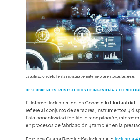
La aplicación de IoT en la industria permite mejorar en todas las áreas.
DESCUBRE NUESTROS ESTUDIOS DE INGENIERÍA Y TECNOLOG
El Internet Industrial de las Cosas o
IoT Industrial
refiere al conjunto de sensores, instrumentos y di
Esta conectividad facilita la recopilación, intercam
en procesos de fabricación y también en la prestac
En plena Cuarta Revolución Industrial o
Industria 4