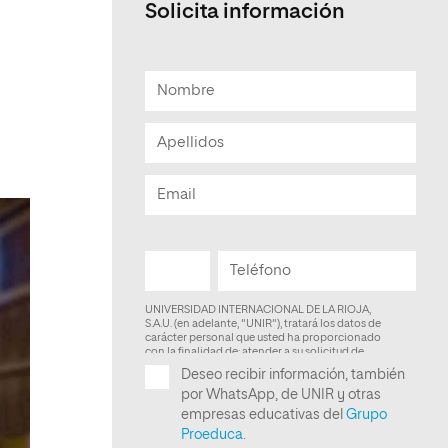
Solicita información
Facultad de Artes y Ciencias
Sociales
Escuela de Doctorado