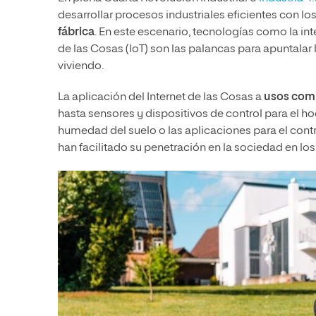
desarrollar procesos industriales eficientes con lo
fábrica
. En este escenario, tecnologías como la inte
de las Cosas (IoT) son las palancas para apuntala
viviendo.
La aplicación del Internet de las Cosas a
usos com
hasta sensores y dispositivos de control para el h
humedad del suelo o las aplicaciones para el contr
han facilitado su penetración en la sociedad en los