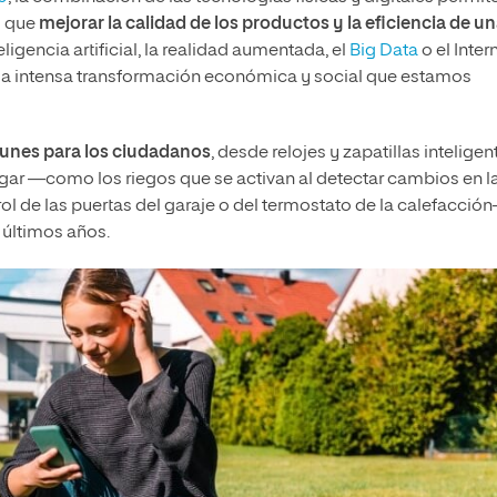
s que
mejorar la calidad de los productos y la eficiencia de u
ligencia artificial, la realidad aumentada, el
Big Data
o el Inter
r la intensa transformación económica y social que estamos
unes para los ciudadanos
, desde relojes y zapatillas inteligen
ogar —como los riegos que se activan al detectar cambios en l
ol de las puertas del garaje o del termostato de la calefacció
 últimos años.