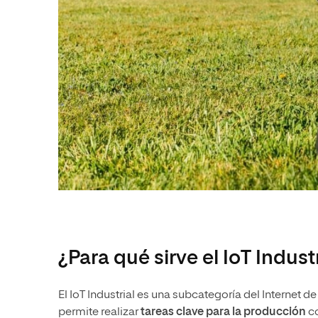
¿Para qué sirve el IoT Indust
El IoT Industrial es una subcategoría del Internet 
permite realizar
tareas clave para la producción
c