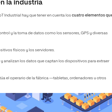
 la industria
T Industrial hay que tener en cuenta los
cuatro elementos qu
control y la toma de datos como los sensores, GPS y diversas
itivos físicos y los servidores.
y analizan los datos que captan los dispositivos para extraer
ctúa el operario de la fábrica —tabletas, ordenadores u otros