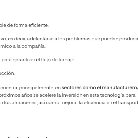
le de forma eficiente.
ivo, es decir, adelantarse a los problemas que puedan producir
nómico a la compañía.
para garantizar el flujo de trabajo.
ucción.
encuentra, principalmente, en
sectores como el manufacturero
 próximos años se acelere la inversión en esta tecnología para
 los almacenes, así como mejorar la eficiencia en el transpor