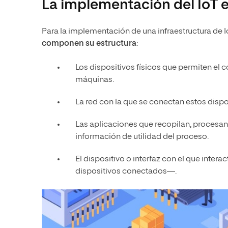
La implementación del IoT en
Para la implementación de una infraestructura de Io
componen su estructura
:
Los dispositivos físicos que permiten el 
máquinas.
La red con la que se conectan estos dispos
Las aplicaciones que recopilan, procesan 
información de utilidad del proceso.
El dispositivo o interfaz con el que intera
dispositivos conectados—.