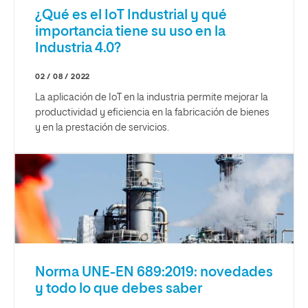
¿Qué es el IoT Industrial y qué
importancia tiene su uso en la
Industria 4.0?
02 / 08 / 2022
La aplicación de IoT en la industria permite mejorar la
productividad y eficiencia en la fabricación de bienes
y en la prestación de servicios.
Norma UNE-EN 689:2019: novedades
y todo lo que debes saber