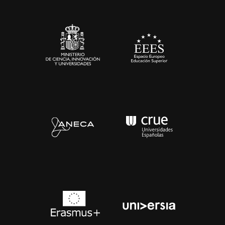
Sala de prensa
Contacto