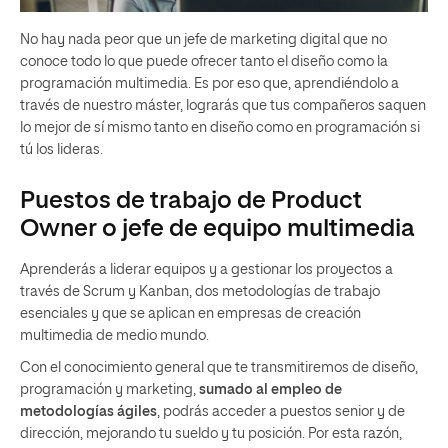
No hay nada peor que un jefe de marketing digital que no
conoce todo lo que puede ofrecer tanto el diseño como la
programación multimedia. Es por eso que, aprendiéndolo a
través de nuestro máster, lograrás que tus compañeros saquen
lo mejor de sí mismo tanto en diseño como en programación si
tú los lideras.
Puestos de trabajo de Product
Owner o jefe de equipo multimedia
Aprenderás a liderar equipos y a gestionar los proyectos a
través de Scrum y Kanban, dos metodologías de trabajo
esenciales y que se aplican en empresas de creación
multimedia de medio mundo.
Con el conocimiento general que te transmitiremos de diseño,
programación y marketing,
sumado al empleo de
metodologías ágiles
, podrás acceder a puestos senior y de
dirección, mejorando tu sueldo y tu posición. Por esta razón,