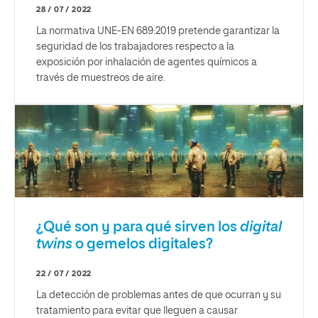
28 / 07 / 2022
La normativa UNE-EN 689:2019 pretende garantizar la
seguridad de los trabajadores respecto a la
exposición por inhalación de agentes químicos a
través de muestreos de aire.
¿Qué son y para qué sirven los
digital
twins
o gemelos digitales?
22 / 07 / 2022
La detección de problemas antes de que ocurran y su
tratamiento para evitar que lleguen a causar