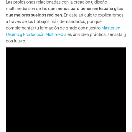
Las profesiones relacionadas con la creación y diseño
multimedia son de las que
menos paro tienen en España y las
que mejores sueldos reciben.
En este artículo te explicaremos,
a través de los trabajos más demandados, por qué
complementar tu formación de grado con nuestro
Master en
Diseño y Producción Multimedia
es una idea práctica, sensata y
con futuro.