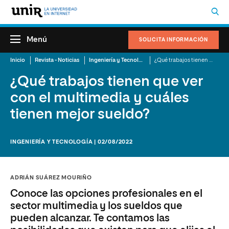
Menú
SOLICITA INFORMACIÓN
Inicio
Revista - Noticias
Ingeniería y Tecnología
¿Qué trabajos tienen que ver con el multimedia y cuáles tienen mejor sueldo?
¿Qué trabajos tienen que ver
con el multimedia y cuáles
tienen mejor sueldo?
INGENIERÍA Y TECNOLOGÍA | 02/08/2022
ADRIÁN SUÁREZ MOURIÑO
Conoce las opciones profesionales en el
sector multimedia y los sueldos que
pueden alcanzar. Te contamos las