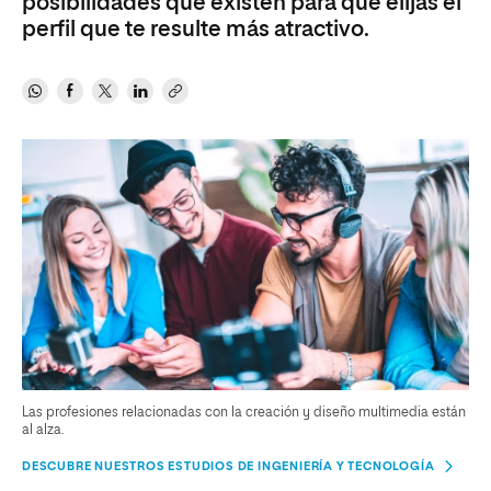
posibilidades que existen para que elijas el
perfil que te resulte más atractivo.
Las profesiones relacionadas con la creación y diseño multimedia están
al alza.
DESCUBRE NUESTROS ESTUDIOS DE INGENIERÍA Y TECNOLOGÍA