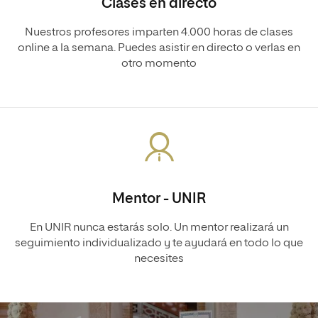
Clases en directo
Nuestros profesores imparten 4.000 horas de clases
online a la semana. Puedes asistir en directo o verlas en
otro momento
Mentor - UNIR
En UNIR nunca estarás solo. Un mentor realizará un
seguimiento individualizado y te ayudará en todo lo que
necesites