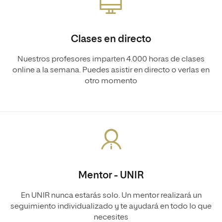
Clases en directo
Nuestros profesores imparten 4.000 horas de clases
online a la semana. Puedes asistir en directo o verlas en
otro momento
Mentor - UNIR
En UNIR nunca estarás solo. Un mentor realizará un
seguimiento individualizado y te ayudará en todo lo que
necesites