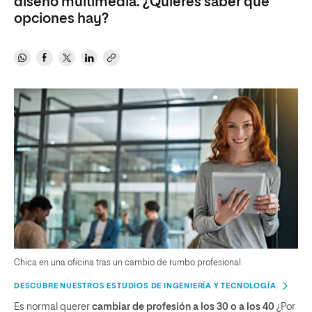
diseño multimedia. ¿Quieres saber qué
opciones hay?
Chica en una oficina tras un cambio de rumbo profesional.
DESCUBRE NUESTROS ESTUDIOS DE INGENIERÍA Y TECNOLOGÍA
Es normal querer
cambiar de profesión a los 30 o a los 40
¿Por