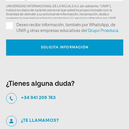
¿Tienes alguna duda?
+34 941 209 743
¿TE LLAMAMOS?