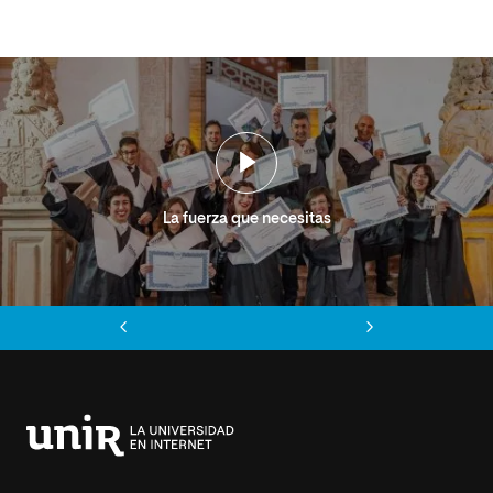
La fuerza que necesitas
Anterior
Siguiente
Universidad
Internacional