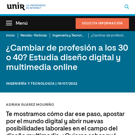
Menú
SOLICITA INFORMACIÓN
Inicio
Revista - Noticias
Ingeniería y Tecnología
¿Cambiar de profesión a los 30 o 40? Estudia diseño digital y multimedia online
¿Cambiar de profesión a los 30
o 40? Estudia diseño digital y
multimedia online
INGENIERÍA Y TECNOLOGÍA | 19/07/2022
ADRIÁN SUÁREZ MOURIÑO
Te mostramos cómo dar ese paso, apostar
por el mundo digital y abrir nuevas
posibilidades laborales en el campo del