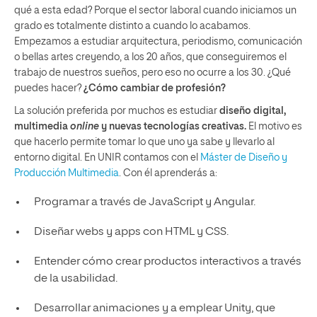
qué a esta edad? Porque el sector laboral cuando iniciamos un
grado es totalmente distinto a cuando lo acabamos.
Empezamos a estudiar arquitectura, periodismo, comunicación
o bellas artes creyendo, a los 20 años, que conseguiremos el
trabajo de nuestros sueños, pero eso no ocurre a los 30. ¿Qué
puedes hacer?
¿Cómo cambiar de profesión?
La solución preferida por muchos es estudiar
diseño digital,
multimedia
online
y nuevas tecnologías creativas.
El motivo es
que hacerlo permite tomar lo que uno ya sabe y llevarlo al
entorno digital. En UNIR contamos con el
Máster de Diseño y
Producción Multimedia
. Con él aprenderás a:
Programar a través de JavaScript y Angular.
Diseñar webs y apps con HTML y CSS.
Entender cómo crear productos interactivos a través
de la usabilidad.
Desarrollar animaciones y a emplear Unity, que