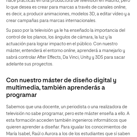
hace prácticas en una productora de televisión en Madrid, pero
lo que desea es crear para marcas a través de canales
online
;
es decir, a producir animaciones, modelos 3D, a editar vídeo y a
crear campañas para marcas internacionales.
Su paso por la televisión ya le ha enseñado la importancia del
control de los planos, los ángulos de cámara, la luz y la
actuación para lograr impacto en el público. Con nuestro
máster, entenderá el entorno
online
, aprenderá a manejarlo y
sabrá controlar After Effects, Da Vinci, Unity y 3DS para sacar
adelante sus proyectos.
Con nuestro máster de diseño digital y
multimedia, también aprenderás a
programar
Sabemos que una docente, un periodista o una realizadora de
televisión no sabe programar, pero este máster enseña a ello. A
esta formación acceden también ingenieros informáticos que
quieren aprender a diseñar. Para igualar los conocimientos de
María Isabel, Raúl o Aurora a los de los estudiantes que sí saben