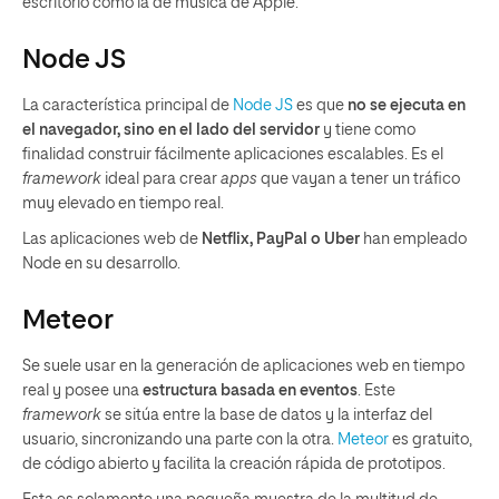
escritorio como la de música de Apple.
Node JS
La característica principal de
Node JS
es que
no se ejecuta en
el navegador, sino en el lado del servidor
y tiene como
finalidad construir fácilmente aplicaciones escalables. Es el
framework
ideal para crear
apps
que vayan a tener un tráfico
muy elevado en tiempo real.
Las aplicaciones web de
Netflix, PayPal o Uber
han empleado
Node en su desarrollo.
Meteor
Se suele usar en la generación de aplicaciones web en tiempo
real y posee una
estructura basada en eventos
. Este
framework
se sitúa entre la base de datos y la interfaz del
usuario, sincronizando una parte con la otra.
Meteor
es gratuito,
de código abierto y facilita la creación rápida de prototipos.