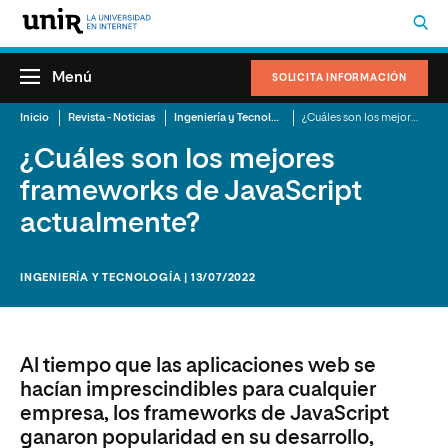
Menú
SOLICITA INFORMACIÓN
Inicio
Revista - Noticias
Ingeniería y Tecnología
¿Cuáles son los mejores
fram
¿Cuáles son los mejores
frameworks de JavaScript
actualmente?
INGENIERÍA Y TECNOLOGÍA | 13/07/2022
Al tiempo que las aplicaciones web se
hacían imprescindibles para cualquier
empresa, los frameworks de JavaScript
ganaron popularidad en su desarrollo,