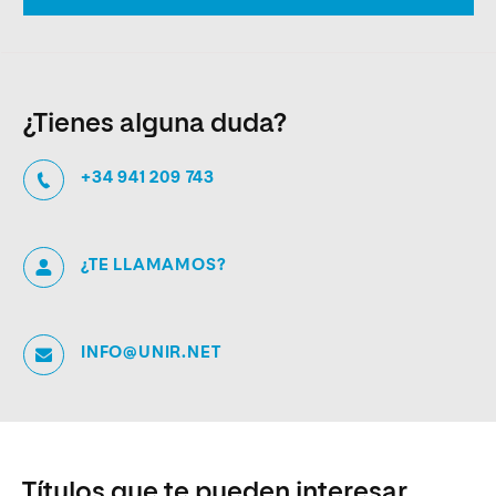
¿Tienes alguna duda?
+34 941 209 743
¿TE LLAMAMOS?
INFO@UNIR.NET
Títulos que te pueden interesar