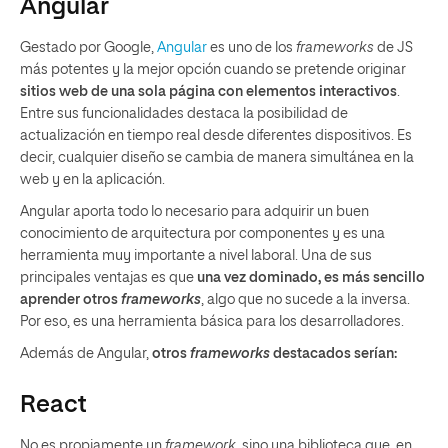
Angular
Gestado por Google,
Angular
es uno de los
frameworks
de JS
más potentes y la mejor opción cuando se pretende originar
sitios web de una sola página con elementos interactivos
.
Entre sus funcionalidades destaca la posibilidad de
actualización en tiempo real desde diferentes dispositivos. Es
decir, cualquier diseño se cambia de manera simultánea en la
web y en la aplicación.
Angular aporta todo lo necesario para adquirir un buen
conocimiento de arquitectura por componentes y es una
herramienta muy importante a nivel laboral. Una de sus
principales ventajas es que
una vez dominado, es más sencillo
aprender otros
frameworks
, algo que no sucede a la inversa.
Por eso, es una herramienta básica para los desarrolladores.
Además de Angular,
otros
frameworks
destacados serían:
React
No es propiamente un
framework
, sino una biblioteca que, en