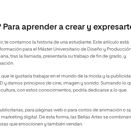
? Para aprender a crear y expresart
 te contamos la historia de una estudiante. Este artículo está
formación para el Máster Universitario de Diseño y Producció
na, tras la llamada, presentaría su trabajo de fin de grado, y
uación.
, que le gustaría trabajar en el mundo de la moda y la publicida
 y damos principios de cine, imagen y sonido. Sumando lo q
 escultura, con estos conocimientos, podría dedicarse a lo que
blicitarias, para páginas web o para cortos de animación o sp
 marketing digital. De esta forma, las Bellas Artes se combinan
 piezas que emocionen y también vendan.