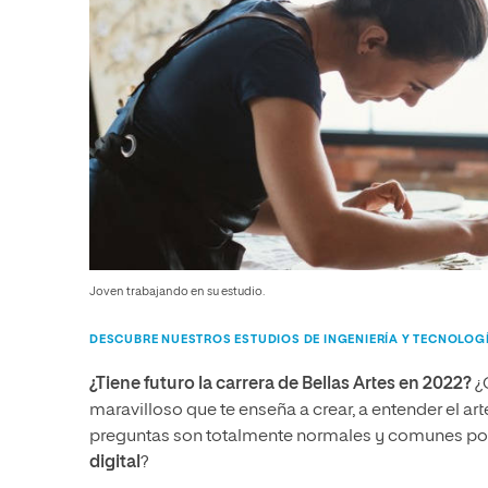
Joven trabajando en su estudio.
DESCUBRE NUESTROS ESTUDIOS DE INGENIERÍA Y TECNOLOG
¿Tiene futuro la carrera de Bellas Artes en 2022?
¿Q
maravilloso que te enseña a crear, a entender el art
preguntas son totalmente normales y comunes porq
digital
?