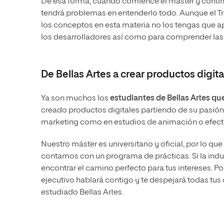
De esa forma, cuando comience el máster y continú
tendrá problemas en entenderlo todo. Aunque el T
los conceptos en esta materia no los tengas que apli
los desarrolladores así como para comprender las 
De Bellas Artes a crear productos digi
Ya son muchos los
estudiantes de Bellas Artes qu
creado productos digitales partiendo de su pasión
marketing como en estudios de animación o efecto
Nuestro máster es universitario y oficial, por lo qu
contamos con un programa de prácticas. Si la indus
encontrar el camino perfecto para tus intereses. 
ejecutivo hablará contigo y te despejará todas tus
estudiado Bellas Artes.