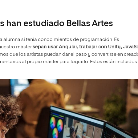
s han estudiado Bellas Artes
la alumna si tenía conocimientos de programación. Es
nuestro máster
sepan usar Angular, trabajar con Unity, JavaS
mos que los artistas puedan dar el paso y convertirse en cread
tarios al propio máster para lograrlo. Estos están incluidos