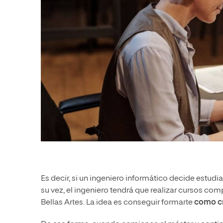
Es decir, si un ingeniero informático decide estudiar
su vez, el ingeniero tendrá que realizar cursos co
Bellas Artes. La idea es conseguir formarte
como cr