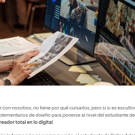
 con nosotros, no tiene por qué cursarlos, pero sí si es escultor
mplementarios de diseño para ponerse al nivel del estudiante de
eador total en lo digital
.