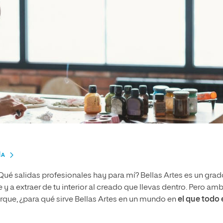
ÍA
ué salidas profesionales hay para mí? Bellas Artes es un grad
e y a extraer de tu interior al creado que llevas dentro. Pero am
ue, ¿para qué sirve Bellas Artes en un mundo en
el que todo 