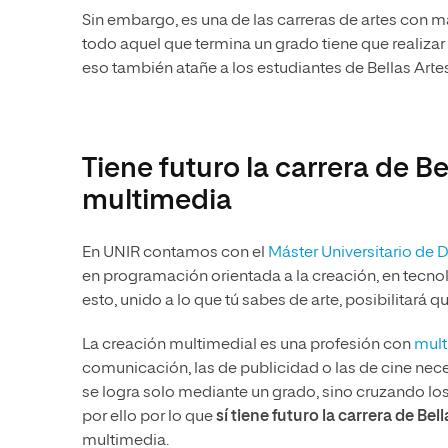
Sin embargo, es una de las carreras de artes con 
todo aquel que termina un grado tiene que realizar un
eso también atañe a los estudiantes de Bellas Artes
Tiene futuro la carrera de Be
multimedia
En UNIR contamos con el
Máster Universitario de
en programación orientada a la creación, en tecno
esto, unido a lo que tú sabes de arte, posibilitará
La creación multimedial es una profesión con
multi
comunicación, las de publicidad o las de cine nece
se logra solo mediante un grado, sino cruzando lo
por ello por lo que
sí tiene futuro la carrera de Bel
multimedia.