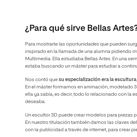
¿Para qué sirve Bellas Artes
Para mostrarte las oportunidades que pueden surgir,
inspirado en la llamada de una alumna pidiendo in
Multimedia. Ella estudiaba Bellas Artes. En una sema
estaba buscando un máster para estudiar a contin
Nos contó que
su especialización era la escultura
En el máster formamos en animación, modelado 3D
ella ya sabía, es decir, todo lo relacionado con la
deseaba.
Un escultor 3D puede crear modelos para piezas pu
En nuestro titulación también damos las claves del
con la publicidad a través de internet, para crear