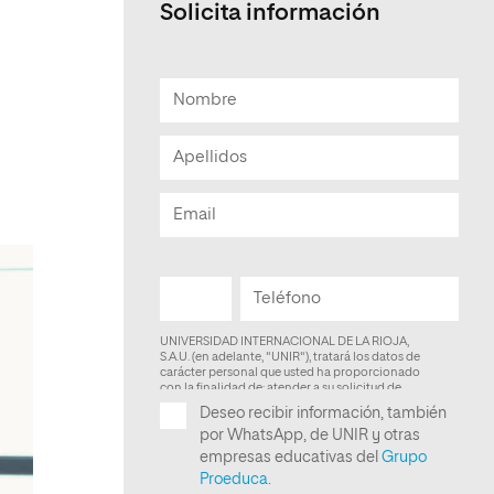
Solicita información
Facultad de Artes y Ciencias
Sociales
Escuela de Doctorado