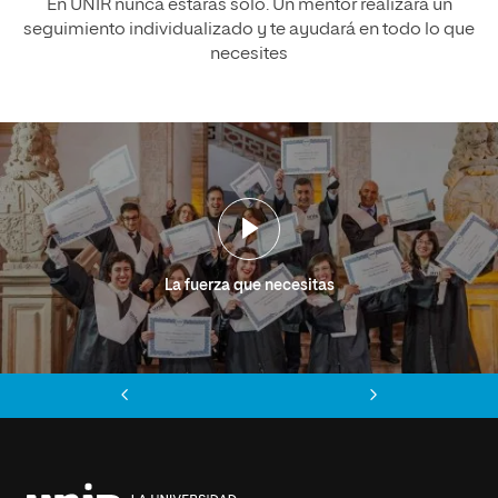
En UNIR nunca estarás solo. Un mentor realizará un
seguimiento individualizado y te ayudará en todo lo que
necesites
La fuerza que necesitas
Anterior
Siguiente