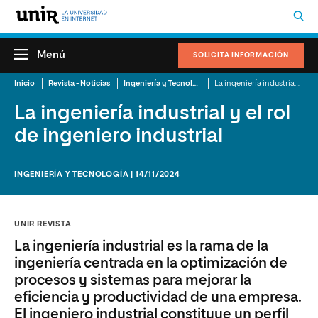
Menú
SOLICITA INFORMACIÓN
Inicio
Revista - Noticias
Ingeniería y Tecnología
La ingeniería industrial y el rol de ingeniero industrial
La ingeniería industrial y el rol
de ingeniero industrial
INGENIERÍA Y TECNOLOGÍA | 14/11/2024
UNIR REVISTA
La ingeniería industrial es la rama de la
ingeniería centrada en la optimización de
procesos y sistemas para mejorar la
eficiencia y productividad de una empresa.
El ingeniero industrial constituye un perfil