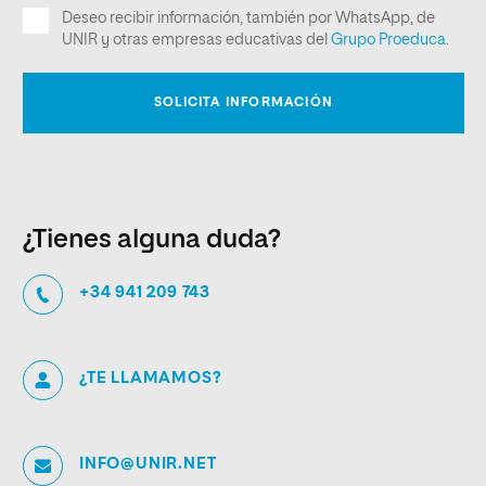
¿Tienes alguna duda?
+34 941 209 743
¿TE LLAMAMOS?
INFO@UNIR.NET