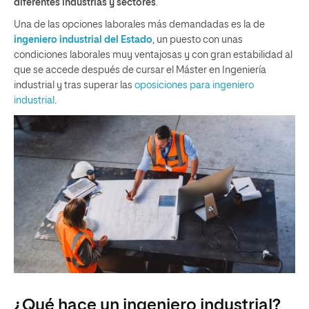
diferentes industrias y sectores
.
Una de las opciones laborales más demandadas es la de
ingeniero industrial del Estado
, un puesto con unas
condiciones laborales muy ventajosas y con gran estabilidad al
que se accede después de cursar el Máster en Ingeniería
industrial y tras superar las
oposiciones para ingeniero
industrial
.
¿Qué hace un ingeniero industrial?