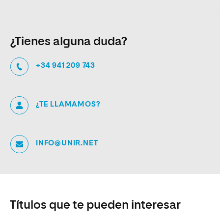
¿Tienes alguna duda?
+34 941 209 743
¿TE LLAMAMOS?
INFO@UNIR.NET
Títulos que te pueden interesar