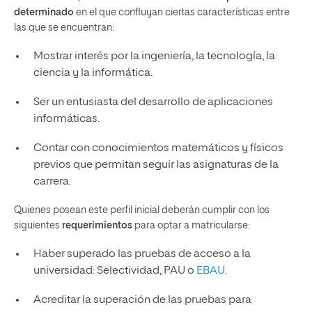
determinado
en el que confluyan ciertas características entre
las que se encuentran:
Mostrar interés por la ingeniería, la tecnología, la
ciencia y la informática.
Ser un entusiasta del desarrollo de aplicaciones
informáticas.
Contar con conocimientos matemáticos y físicos
previos que permitan seguir las asignaturas de la
carrera.
Quienes posean este perfil inicial deberán cumplir con los
siguientes
requerimientos
para optar a matricularse:
Haber superado las pruebas de acceso a la
universidad: Selectividad, PAU o
EBAU
.
Acreditar la superación de las pruebas para