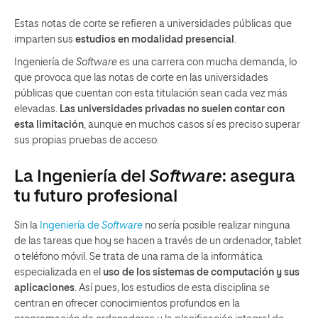
Estas notas de corte se refieren a universidades públicas que
imparten sus
estudios en modalidad presencial
.
Ingeniería de
Software
es una carrera con mucha demanda, lo
que provoca que las notas de corte en las universidades
públicas que cuentan con esta titulación sean cada vez más
elevadas.
Las universidades privadas no suelen contar con
esta limitación
, aunque en muchos casos sí es preciso superar
sus propias pruebas de acceso.
La Ingeniería del
Software
: asegura
tu futuro profesional
Sin la
Ingeniería de
Software
no sería posible realizar ninguna
de las tareas que hoy se hacen a través de un ordenador, tablet
o teléfono móvil. Se trata de una rama de la informática
especializada en el
uso de los sistemas de computación y sus
aplicaciones
. Así pues, los estudios de esta disciplina se
centran en ofrecer conocimientos profundos en la