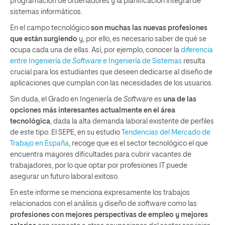
programación de ordenadores y la planificación integral de
sistemas informáticos.
En el campo tecnológico
son muchas las nuevas profesiones
que están surgiendo
y, por ello, es necesario saber de qué se
ocupa cada una de ellas. Así, por ejemplo, conocer la
diferencia
entre Ingeniería de
Software
e Ingeniería de Sistemas
resulta
crucial para los estudiantes que deseen dedicarse al diseño de
aplicaciones que cumplan con las necesidades de los usuarios.
Sin duda, el Grado en Ingeniería de
Software
es
una de las
opciones más interesantes actualmente en el área
tecnológica
, dada la alta demanda laboral existente de perfiles
de este tipo. El SEPE, en su estudio
Tendencias del Mercado de
Trabajo en España
, recoge que es el sector tecnológico el que
encuentra mayores dificultades para cubrir vacantes de
trabajadores, por lo que optar por profesiones IT puede
asegurar un futuro laboral exitoso.
En este informe se menciona expresamente los trabajos
relacionados con el análisis y diseño de
software
como las
profesiones con mejores perspectivas de empleo y mejores