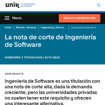
Menú
SOLICITA INFORMACIÓN
Inicio
Revista - Noticias
Ingeniería y Tecnología
La nota de corte de Ingeniería de Software
La nota de corte de Ingeniería
de Software
INGENIERÍA Y TECNOLOGÍA | 31/10/2024
UNIR REVISTA
Ingeniería de Software es una titulación con
una nota de corte alta, dada la demanda
creciente, pero las universidades privadas
no suelen tener este requisito y ofrecen
una interesante alternativa.