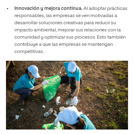
Innovación y mejora continua.
Al adoptar prácticas
responsables, las empresas se ven motivadas a
desarrollar soluciones creativas para reducir su
impacto ambiental, mejorar sus relaciones con la
comunidad y optimizar sus procesos. Esto también
contribuye a que las empresas se mantengan
competitivas.