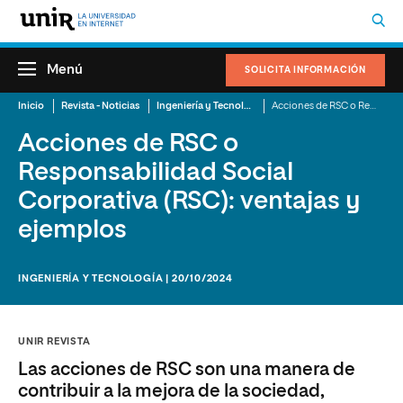
Menú
SOLICITA INFORMACIÓN
Inicio
Revista - Noticias
Ingeniería y Tecnología
Acciones de RSC o Responsabilidad Social Corporativa: ventajas y ejemplos
Acciones de RSC o
Responsabilidad Social
Corporativa (RSC): ventajas y
ejemplos
INGENIERÍA Y TECNOLOGÍA | 20/10/2024
UNIR REVISTA
Las acciones de RSC son una manera de
contribuir a la mejora de la sociedad,