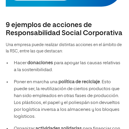
9 ejemplos de acciones de
Responsabilidad Social Corporativa
Una empresa puede realizar distintas acciones en el ámbito de
la RSC, entre las que destacan:
Hacer
donaciones
para apoyar las causas relativas
a la sostenibilidad.
Poner en marcha una
política de reciclaje
. Esto
puede ser, la reutilización de ciertos productos que
han sido empleados en otras fases de producción.
Los plásticos, el papel y el poliespán son devueltos
por logística inversa a los almacenes y los bloques
logísticos.
Organizar
actividades solidarias
para financiar con