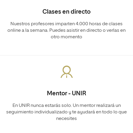
Clases en directo
Nuestros profesores imparten 4.000 horas de clases
online a la semana. Puedes asistir en directo o verlas en
otro momento
Mentor - UNIR
En UNIR nunca estarás solo. Un mentor realizará un
seguimiento individualizado y te ayudará en todo lo que
necesites