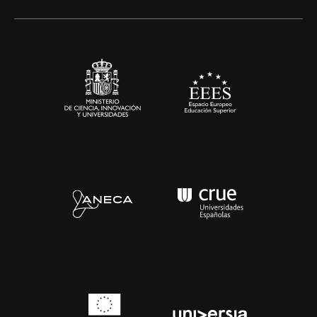
Alianzas corporativas
Sala de prensa
Contacto