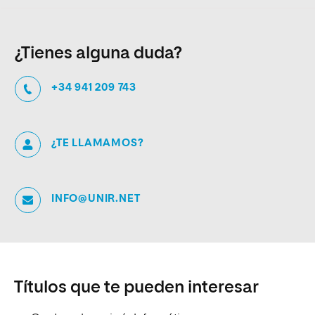
¿Tienes alguna duda?
+34 941 209 743
¿TE LLAMAMOS?
INFO@UNIR.NET
Títulos que te pueden interesar