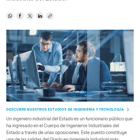
DESCUBRE NUESTROS ESTUDIOS DE INGENIERÍA Y TECNOLOGÍA
Un ingeniero industrial del Estado es un funcionario público que
ha ingresado en el Cuerpo de Ingenieros Industriales del
Estado a través de unas oposiciones. Este puesto constituye
una de las salidas del Grado en Ingeniería Industrial más