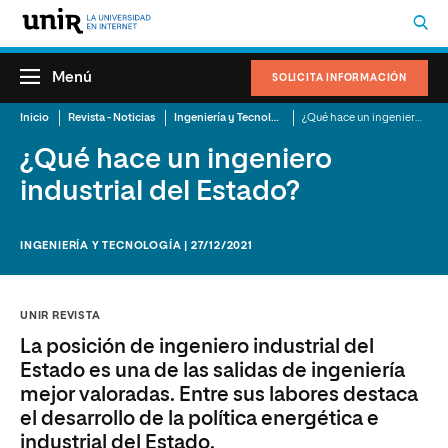
Menú
SOLICITA INFORMACIÓN
Inicio
Revista - Noticias
Ingeniería y Tecnología
¿Qué hace un ingeniero industrial del Estado?
¿Qué hace un ingeniero
industrial del Estado?
INGENIERÍA Y TECNOLOGÍA | 27/12/2021
UNIR REVISTA
La posición de ingeniero industrial del
Estado es una de las salidas de ingeniería
mejor valoradas. Entre sus labores destaca
el desarrollo de la política energética e
industrial del Estado.