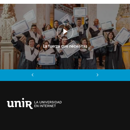
La fuerza que necesitas
Anterior
Siguiente
Universidad
Internacional
de
La