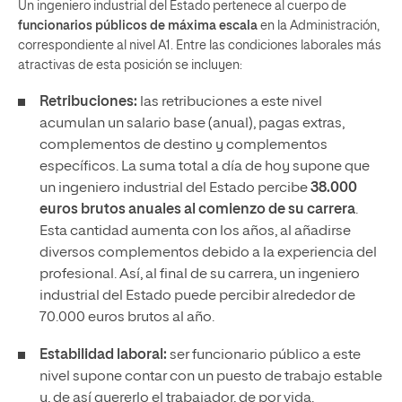
Un ingeniero industrial del Estado pertenece al cuerpo de
funcionarios públicos de máxima escala
en la Administración,
correspondiente al nivel A1. Entre las condiciones laborales más
atractivas de esta posición se incluyen:
Retribuciones:
las retribuciones a este nivel
acumulan un salario base (anual), pagas extras,
complementos de destino y complementos
específicos. La suma total a día de hoy supone que
un ingeniero industrial del Estado percibe
38.000
euros brutos anuales al comienzo de su carrera
.
Esta cantidad aumenta con los años, al añadirse
diversos complementos debido a la experiencia del
profesional. Así, al final de su carrera, un ingeniero
industrial del Estado puede percibir alrededor de
70.000 euros brutos al año.
Estabilidad laboral:
ser funcionario público a este
nivel supone contar con un puesto de trabajo estable
y, de así quererlo el trabajador, de por vida.