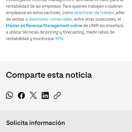
estrategia de
revenue management
acertada es clave para la
rentabilidad de las empresas. Para quienes trabajen o quieran
emplearse en estos sectores, como
directores de hoteles
, jefes
de ventas o
directores comerciales
, entre otras posiciones, el
Máster en Revenue Management online
de UNIR les enseñará
a utilizar técnicas de
pricing
y
forecasting
, medir ratios de
rentabilidad y monitorizar
KPIs
.
Comparte esta noticia
Solicita información