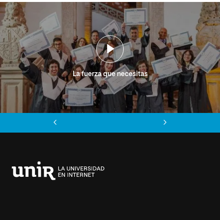
La fuerza que necesitas
Anterior
Siguiente
Universidad
Internacional
de
La
Rioja