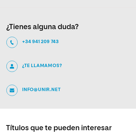
¿Tienes alguna duda?
+34 941 209 743
¿TE LLAMAMOS?
INFO@UNIR.NET
Títulos que te pueden interesar