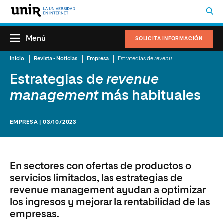
Menú
SOLICITA INFORMACIÓN
Inicio
Revista - Noticias
Empresa
Estrategias de
revenue management
más 
Estrategias de
revenue
management
más habituales
EMPRESA | 03/10/2023
En sectores con ofertas de productos o
servicios limitados, las estrategias de
revenue management ayudan a optimizar
los ingresos y mejorar la rentabilidad de las
empresas.