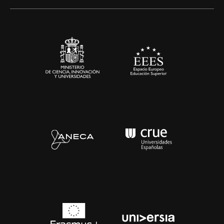
Alianzas corporativas
Sala de prensa
Contacto