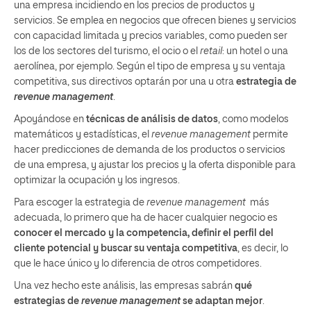
una empresa incidiendo en los precios de productos y
servicios. Se emplea en negocios que ofrecen bienes y servicios
con capacidad limitada y precios variables, como pueden ser
los de los sectores del turismo, el ocio o el
retail
: un hotel o una
aerolínea, por ejemplo. Según el tipo de empresa y su ventaja
competitiva, sus directivos optarán por una u otra
estrategia de
revenue management
.
Apoyándose en
técnicas de análisis de datos
, como modelos
matemáticos y estadísticas, el
revenue management
permite
hacer predicciones de demanda de los productos o servicios
de una empresa, y ajustar los precios y la oferta disponible para
optimizar la ocupación y los ingresos.
Para escoger la estrategia de
revenue management
más
adecuada, lo primero que ha de hacer cualquier negocio es
conocer el mercado y la competencia, definir el perfil del
cliente potencial y buscar su ventaja competitiva
, es decir, lo
que le hace único y lo diferencia de otros competidores.
Una vez hecho este análisis, las empresas sabrán
qué
estrategias de
revenue management
se adaptan mejor
.