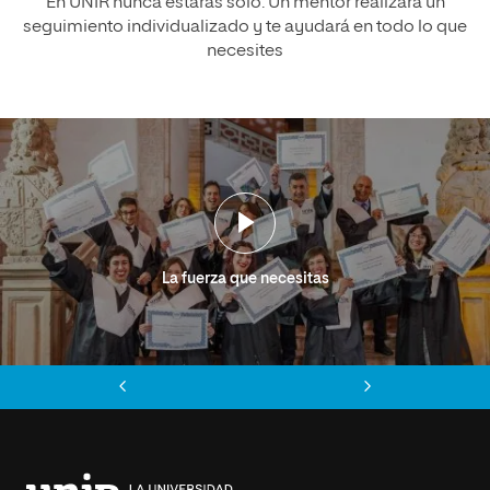
En UNIR nunca estarás solo. Un mentor realizará un
seguimiento individualizado y te ayudará en todo lo que
necesites
La fuerza que necesitas
Anterior
Siguiente