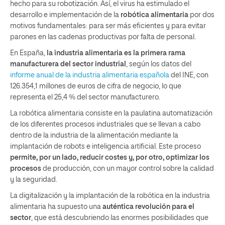
hecho para su robotización. Así, el virus ha estimulado el
desarrollo e implementación de la
robótica alimentaria
por dos
motivos fundamentales: para ser más eficientes y para evitar
parones en las cadenas productivas por falta de personal.
En España,
la industria alimentaria es la primera rama
manufacturera del sector industrial
, según los datos del
informe anual de la industria alimentaria española
del INE, con
126.354,1 millones de euros de cifra de negocio, lo que
representa el 25,4 % del sector manufacturero.
La robótica alimentaria consiste en la paulatina automatización
de los diferentes procesos industriales que se llevan a cabo
dentro de la industria de la alimentación mediante la
implantación de robots e inteligencia artificial. Este proceso
permite, por un lado, reducir costes y, por otro, optimizar los
procesos
de producción, con un mayor control sobre la calidad
y la seguridad.
La digitalización y la implantación de la robótica en la industria
alimentaria ha supuesto una
auténtica revolución para el
sector
, que está descubriendo las enormes posibilidades que