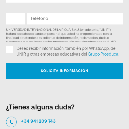
¿Tienes alguna duda?
+34 941 209 743