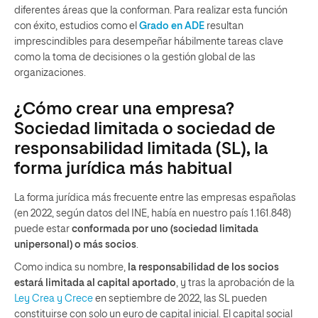
diferentes áreas que la conforman. Para realizar esta función
con éxito, estudios como el
Grado en ADE
resultan
imprescindibles para desempeñar hábilmente tareas clave
como la toma de decisiones o la gestión global de las
organizaciones.
¿Cómo crear una empresa?
Sociedad limitada o sociedad de
responsabilidad limitada (SL), la
forma jurídica más habitual
La forma jurídica más frecuente entre las empresas españolas
(en 2022, según datos del INE, había en nuestro país 1.161.848)
puede estar
conformada por uno (sociedad limitada
unipersonal) o más socios
.
Como indica su nombre,
la responsabilidad de los socios
estará limitada al capital aportado
, y tras la aprobación de la
Ley Crea y Crece
en septiembre de 2022, las SL pueden
constituirse con solo un euro de capital inicial. El capital social