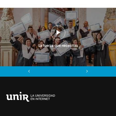
La fuerza que necesitas
Anterior
Siguiente
Universidad
Internacional
de