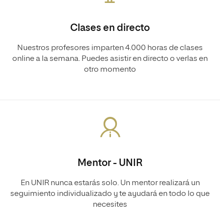
Clases en directo
Nuestros profesores imparten 4.000 horas de clases
online a la semana. Puedes asistir en directo o verlas en
otro momento
Mentor - UNIR
En UNIR nunca estarás solo. Un mentor realizará un
seguimiento individualizado y te ayudará en todo lo que
necesites