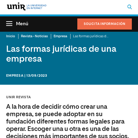
Menú
SOLICITA INFORMACIÓN
Inicio
Revista - Noticias
Empresa
Las formas jurídicas de una empresa
Las formas jurídicas de una
empresa
EMPRESA | 13/09/2023
UNIR REVISTA
A la hora de decidir cómo crear una
empresa, se puede adoptar en su
fundación diferentes formas legales para
operar. Escoger una u otra es una de las
decisiones más importantes de sus socios,