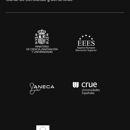
Alianzas corporativas
Sala de prensa
Contacto