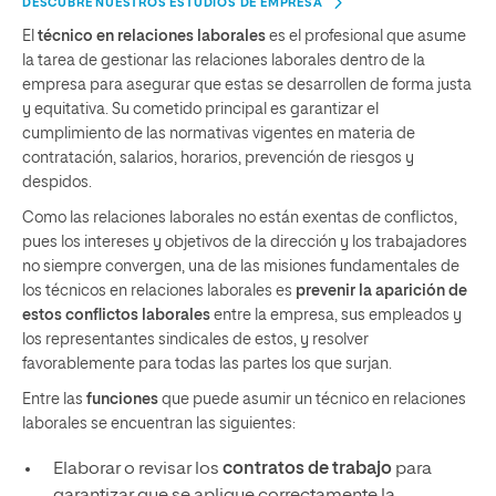
DESCUBRE NUESTROS ESTUDIOS DE EMPRESA
El
técnico en relaciones laborales
es el profesional que asume
la tarea de gestionar las relaciones laborales dentro de la
empresa para asegurar que estas se desarrollen de forma justa
y equitativa. Su cometido principal es garantizar el
cumplimiento de las normativas vigentes en materia de
contratación, salarios, horarios, prevención de riesgos y
despidos.
Como las relaciones laborales no están exentas de conflictos,
pues los intereses y objetivos de la dirección y los trabajadores
no siempre convergen, una de las misiones fundamentales de
los técnicos en relaciones laborales es
prevenir la aparición de
estos conflictos laborales
entre la empresa, sus empleados y
los representantes sindicales de estos, y resolver
favorablemente para todas las partes los que surjan.
Entre las
funciones
que puede asumir un técnico en relaciones
laborales se encuentran las siguientes:
Elaborar o revisar los
contratos de trabajo
para
garantizar que se aplique correctamente la