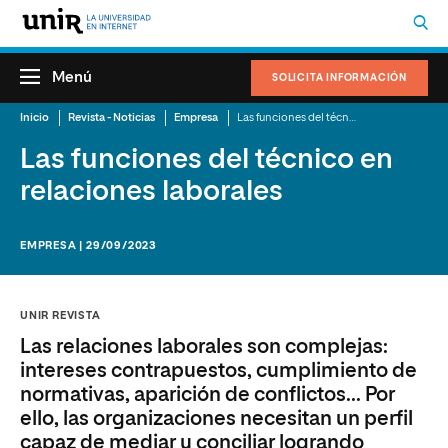
Menú
SOLICITA INFORMACIÓN
Inicio
Revista - Noticias
Empresa
Las funciones del técnico en relaciones laborales
Las funciones del técnico en
relaciones laborales
EMPRESA | 29/09/2023
UNIR REVISTA
Las relaciones laborales son complejas:
intereses contrapuestos, cumplimiento de
normativas, aparición de conflictos... Por
ello, las organizaciones necesitan un perfil
capaz de mediar y conciliar logrando