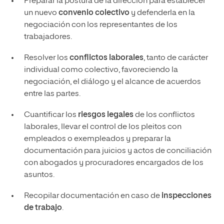
Preparar la postura de la dirección para establecer
un nuevo
convenio colectivo
y defenderla en la
negociación con los representantes de los
trabajadores.
Resolver los
conflictos laborales
, tanto de carácter
individual como colectivo, favoreciendo la
negociación, el diálogo y el alcance de acuerdos
entre las partes.
Cuantificar los
riesgos legales
de los conflictos
laborales, llevar el control de los pleitos con
empleados o exempleados y preparar la
documentación para juicios y actos de conciliación
con abogados y procuradores encargados de los
asuntos.
Recopilar documentación en caso de
inspecciones
de trabajo
.