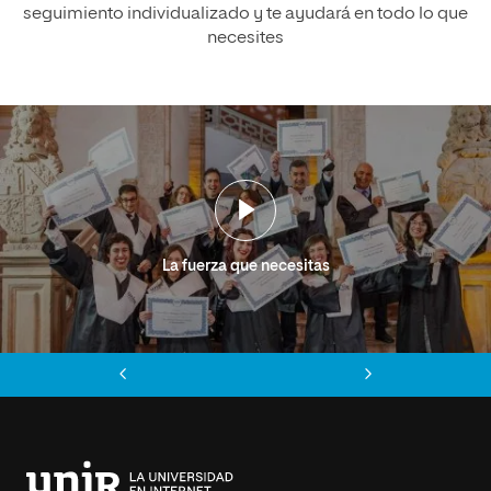
seguimiento individualizado y te ayudará en todo lo que
necesites
La fuerza que necesitas
Anterior
Siguiente