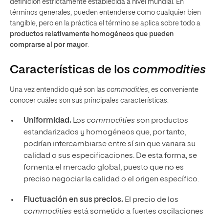
definición estrictamente establecida a nivel mundial. En
términos generales, pueden entenderse como cualquier bien
tangible, pero en la práctica el término se aplica sobre todo a
productos relativamente homogéneos que pueden
comprarse al por mayor
.
Características de los
commodities
Una vez entendido qué son las
commodities
, es conveniente
conocer cuáles son sus principales características:
Uniformidad.
Los
commodities
son productos
estandarizados y homogéneos que, por tanto,
podrían intercambiarse entre sí sin que variara su
calidad o sus especificaciones. De esta forma, se
fomenta el mercado global, puesto que no es
preciso negociar la calidad o el origen específico.
Fluctuación en sus precios.
El precio de los
commodities
está sometido a fuertes oscilaciones