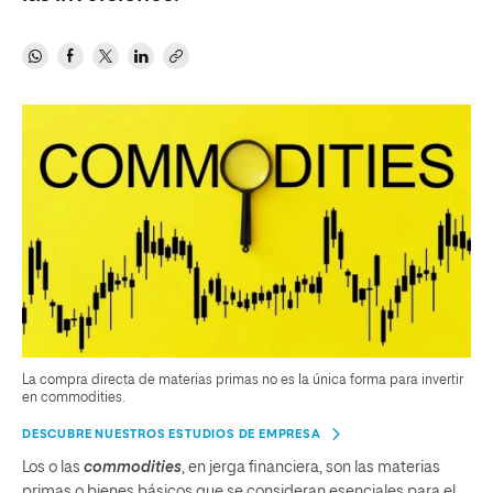
La compra directa de materias primas no es la única forma para invertir
en commodities.
DESCUBRE NUESTROS ESTUDIOS DE EMPRESA
Los o las
commodities
, en jerga financiera, son las materias
primas o bienes básicos que se consideran esenciales para el