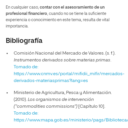
En cualquier caso,
contar con el asesoramiento de un
profesional financiero
, cuando no se tiene la suficiente
experiencia o conocimiento en este tema, resulta de vital
importancia.
Bibliografía
Comisión Nacional del Mercado de Valores. (s. f.).
Instrumentos derivados sobre materias primas
.
Tomado de:
https://www.cnmv.es/portal/mifidii_mifir/mercados-
derivados-materiasprimas?lang=es
Ministerio de Agricultura, Pesca y Alimentación.
(2010).
Los organismos de intervención
(“commodities commissions”)
[Capítulo 10].
Tomado de:
https://www.mapa.gob.es/ministerio/pags/Biblioteca