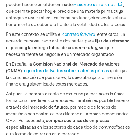
pueden hacerlo en el denominado
,
MERCADO DE FUTUROS
que permite pactar hoy el precio de una materia prima cuya
entrega se realizará en una fecha posterior, ofreciendo así una
herramienta de cobertura frente a la volatilidad de los precios.
En este contexto, se utiliza el
contrato
forward
, entre otros, un
acuerdo personalizado entre dos partes para
fijar de antemano
el precio y la entrega futura de un
commodity
, sin que
necesariamente se negocie en un mercado organizado.
En España,
la Comisión Nacional del Mercado de Valores
(CNMV)
regula los derivados sobre materias primas
y obliga a
la comunicación de posiciones, lo que subraya la dimensión
financiera y sistémica de estos mercados.
Así pues, la compra directa de materias primas no es la única
forma para invertir en
commodities
. También es posible hacerlo
a través del mercado de futuros, por medio de fondos de
inversión o con contratos por diferencia, también denominados
CFDs. Por supuesto,
comprar acciones de empresas
especializadas
en los sectores de cada tipo de
commodities
es
otra forma de entrar en este mercado.