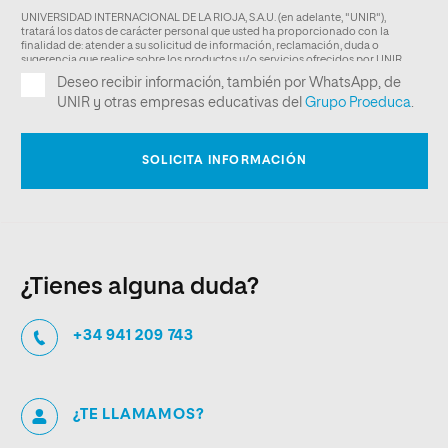
¿Tienes alguna duda?
+34 941 209 743
¿TE LLAMAMOS?