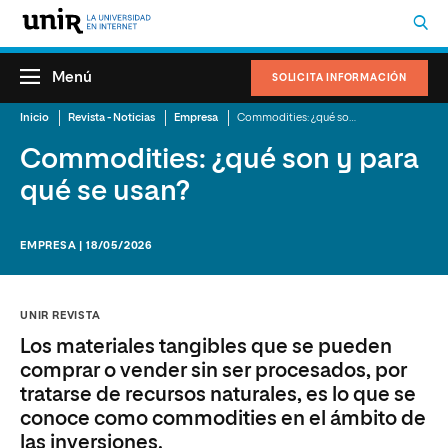
Menú
SOLICITA INFORMACIÓN
Inicio
Revista - Noticias
Empresa
Commodities: ¿qué son y para qué se usan?
Commodities: ¿qué son y para
qué se usan?
EMPRESA | 18/05/2026
UNIR REVISTA
Los materiales tangibles que se pueden
comprar o vender sin ser procesados, por
tratarse de recursos naturales, es lo que se
conoce como commodities en el ámbito de
las inversiones.