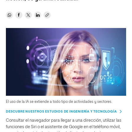
El uso de la IA se extiende a todo tipo de actividades y sectores.
DESCUBRE NUESTROS ESTUDIOS DE INGENIERÍA Y TECNOLOGÍA
Consultar el navegador para llegar a una dirección, utilizar las
funciones de Siri o el asistente de Google en el teléfono móvil,