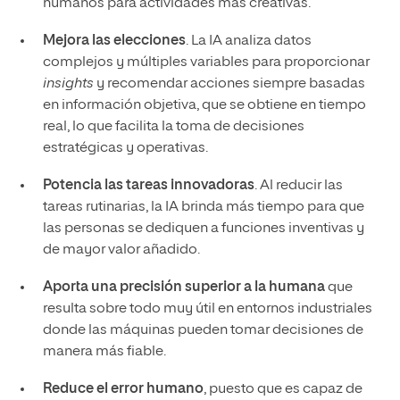
humanos para actividades más creativas.
Mejora las elecciones
. La IA analiza datos
complejos y múltiples variables para proporcionar
insights
y recomendar acciones siempre basadas
en información objetiva, que se obtiene en tiempo
real, lo que facilita la toma de decisiones
estratégicas y operativas.
Potencia las tareas innovadoras
. Al reducir las
tareas rutinarias, la IA brinda más tiempo para que
las personas se dediquen a funciones inventivas y
de mayor valor añadido.
Aporta una precisión superior a la humana
que
resulta sobre todo muy útil en entornos industriales
donde las máquinas pueden tomar decisiones de
manera más fiable.
Reduce el error humano
, puesto que es capaz de