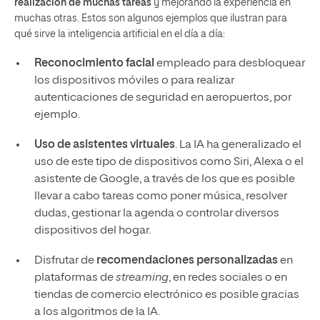
realización de muchas tareas
y mejorando la experiencia en
muchas otras. Estos son algunos ejemplos que ilustran para
qué sirve la inteligencia artificial en el día a día:
Reconocimiento facial
empleado para desbloquear
los dispositivos móviles o para realizar
autenticaciones de seguridad en aeropuertos, por
ejemplo.
Uso de asistentes virtuales
. La IA ha generalizado el
uso de este tipo de dispositivos como Siri, Alexa o el
asistente de Google, a través de los que es posible
llevar a cabo tareas como poner música, resolver
dudas, gestionar la agenda o controlar diversos
dispositivos del hogar.
Disfrutar de
recomendaciones personalizadas
en
plataformas de
streaming
, en redes sociales o en
tiendas de comercio electrónico es posible gracias
a los algoritmos de la IA.