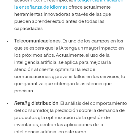
académico. Por ejemplo, la
inteligencia artificial en
la enseñanza de idiomas
ofrece actualmente
herramientas innovadoras a través de las que
pueden aprender estudiantes de todas las
capacidades.
Telecomunicaciones
. Es uno de los campos en los
que se espera que la IA tenga un mayor impacto en
los próximos años. Actualmente, el uso de la
inteligencia artificial se aplica para mejorar la
atención al cliente, optimizar la red de
comunicaciones y prevenir fallos en los servicios, lo
que garantiza que obtengan la asistencia que
precisan.
Retail
y distribución
. El análisis del comportamiento
del consumidor, la predicción sobre la demanda de
productos y la optimización de la gestión de
inventarios, centran las aplicaciones de la
inteligencia artificial en este ramo.