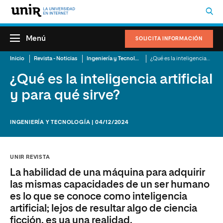
Menú
SOLICITA INFORMACIÓN
Inicio
Revista - Noticias
Ingeniería y Tecnología
¿Qué es la inteligencia artificial y para qué sirve?
¿Qué es la inteligencia artificial
y para qué sirve?
INGENIERÍA Y TECNOLOGÍA | 04/12/2024
UNIR REVISTA
La habilidad de una máquina para adquirir
las mismas capacidades de un ser humano
es lo que se conoce como inteligencia
artificial; lejos de resultar algo de ciencia
ficción, es ya una realidad.