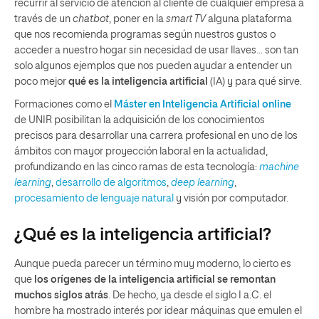
recurrir al servicio de atención al cliente de cualquier empresa a
través de un
chatbot
, poner en la
smart TV
alguna plataforma
que nos recomienda programas según nuestros gustos o
acceder a nuestro hogar sin necesidad de usar llaves… son tan
solo algunos ejemplos que nos pueden ayudar a entender un
poco mejor
qué es la inteligencia artificial
(IA) y para qué sirve.
Formaciones como el
Máster en Inteligencia Artificial online
de UNIR posibilitan la adquisición de los conocimientos
precisos para desarrollar una carrera profesional en uno de los
ámbitos con mayor proyección laboral en la actualidad,
profundizando en las cinco ramas de esta tecnología:
machine
learning
,
desarrollo de algoritmos
,
deep learning
,
procesamiento de lenguaje natural
y visión por computador.
¿Qué es la inteligencia artificial?
Aunque pueda parecer un término muy moderno, lo cierto es
que
los orígenes de la inteligencia artificial se remontan
muchos siglos atrás
. De hecho, ya desde el siglo I a.C. el
hombre ha mostrado interés por idear máquinas que emulen el