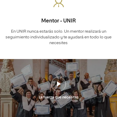
Mentor - UNIR
En UNIR nunca estarás solo. Un mentor realizará un
seguimiento individualizado y te ayudará en todo lo que
necesites
La fuerza que necesitas