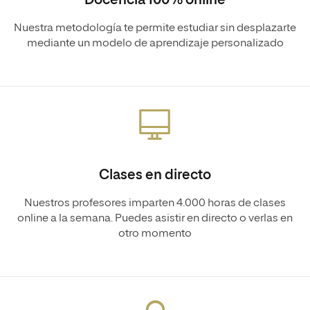
Docencia 100% online
Nuestra metodología te permite estudiar sin desplazarte
mediante un modelo de aprendizaje personalizado
Clases en directo
Nuestros profesores imparten 4.000 horas de clases
online a la semana. Puedes asistir en directo o verlas en
otro momento