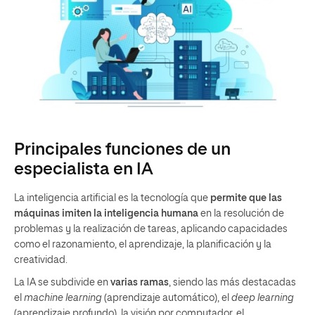
Principales funciones de un
especialista en IA
La inteligencia artificial es la tecnología que
permite que las
máquinas imiten la inteligencia humana
en la resolución de
problemas y la realización de tareas, aplicando capacidades
como el razonamiento, el aprendizaje, la planificación y la
creatividad.
La IA se subdivide en
varias ramas
, siendo las más destacadas
el
machine learning
(aprendizaje automático), el
deep learning
(aprendizaje profundo), la visión por computador, el