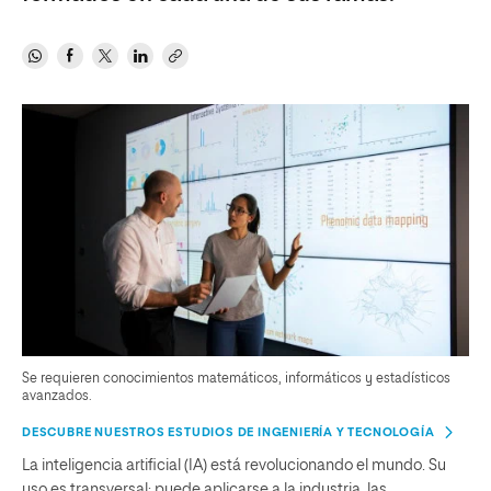
Se requieren conocimientos matemáticos, informáticos y estadísticos
avanzados.
DESCUBRE NUESTROS ESTUDIOS DE INGENIERÍA Y TECNOLOGÍA
La inteligencia artificial (IA) está revolucionando el mundo. Su
uso es transversal: puede aplicarse a la industria, las