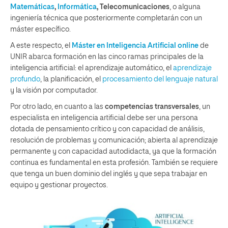
Matemáticas
,
Informática
, Telecomunicaciones
, o alguna
ingeniería técnica que posteriormente completarán con un
máster específico.
A este respecto, el
Máster en Inteligencia Artificial online
de
UNIR abarca formación en las cinco ramas principales de la
inteligencia artificial: el aprendizaje automático, el
aprendizaje
profundo
, la planificación, el
procesamiento del lenguaje natural
y la visión por computador.
Por otro lado, en cuanto a las
competencias transversales
, un
especialista en inteligencia artificial debe ser una persona
dotada de pensamiento crítico y con capacidad de análisis,
resolución de problemas y comunicación; abierta al aprendizaje
permanente y con capacidad autodidacta, ya que la formación
continua es fundamental en esta profesión. También se requiere
que tenga un buen dominio del inglés y que sepa trabajar en
equipo y gestionar proyectos.