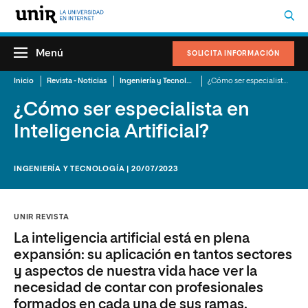
Menú
SOLICITA INFORMACIÓN
Inicio
Revista - Noticias
Ingeniería y Tecnología
¿Cómo ser especialista en Inteligencia Artificial?
¿Cómo ser especialista en
Inteligencia Artificial?
INGENIERÍA Y TECNOLOGÍA | 20/07/2023
UNIR REVISTA
La inteligencia artificial está en plena
expansión: su aplicación en tantos sectores
y aspectos de nuestra vida hace ver la
necesidad de contar con profesionales
formados en cada una de sus ramas.