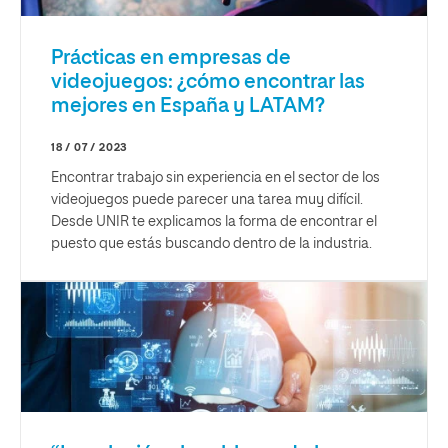
Prácticas en empresas de
videojuegos: ¿cómo encontrar las
mejores en España y LATAM?
18 / 07 / 2023
Encontrar trabajo sin experiencia en el sector de los
videojuegos puede parecer una tarea muy difícil.
Desde UNIR te explicamos la forma de encontrar el
puesto que estás buscando dentro de la industria.