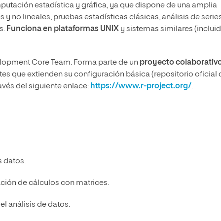
utación estadística y gráfica, ya que dispone de una amplia
 y no lineales, pruebas estadísticas clásicas, análisis de serie
s.
Funciona en plataformas UNIX
y sistemas similares (inclui
velopment Core Team. Forma parte de un
proyecto colaborativ
es que extienden su configuración básica (repositorio oficial 
vés del siguiente enlace:
https://www.r-project.org/
.
 datos.
ación de cálculos con matrices.
l análisis de datos.