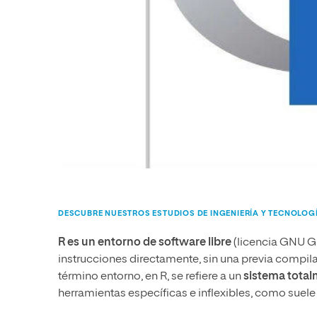
DESCUBRE NUESTROS ESTUDIOS DE INGENIERÍA Y TECNOLOG
R es un
entorno de software libre
(licencia GNU GL
instrucciones directamente, sin una previa compil
término entorno, en R, se refiere a un
sistema total
herramientas específicas e inflexibles, como suele 