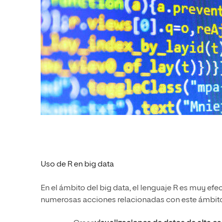
Uso de R en
big data
En el ámbito del big data, el lenguaje R es muy efect
numerosas acciones relacionadas con este ámbit