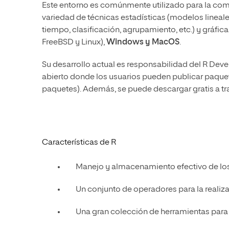
Este entorno es comúnmente utilizado para la comp
variedad de técnicas estadísticas (modelos lineales
tiempo, clasificación, agrupamiento, etc.) y gráfica
FreeBSD y Linux),
Windows y MacOS
.
Su desarrollo actual es responsabilidad del R De
abierto donde los usuarios pueden publicar paquet
paquetes). Además, se puede descargar gratis a tra
Características de R
Manejo y almacenamiento efectivo de los
Un conjunto de operadores para la realiz
Una gran colección de herramientas para e