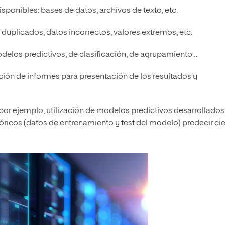
isponibles: bases de datos, archivos de texto, etc.
duplicados, datos incorrectos, valores extremos, etc.
elos predictivos, de clasificación, de agrupamiento…
ción de informes para presentación de los resultados y
por ejemplo, utilización de modelos predictivos desarrollados
tóricos (datos de entrenamiento y test del modelo) predecir cie