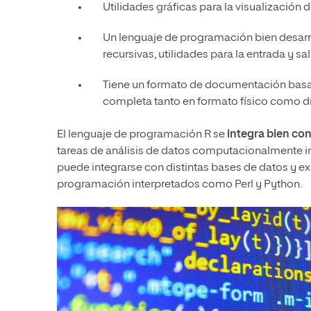
Utilidades gráficas para la visualización 
Un lenguaje de programación bien desarro
recursivas, utilidades para la entrada y sal
Tiene un formato de documentación basad
completa tanto en formato físico como di
El lenguaje de programación R se
integra bien co
tareas de análisis de datos computacionalmente 
puede integrarse con distintas bases de datos y exi
programación interpretados como Perl y Python.