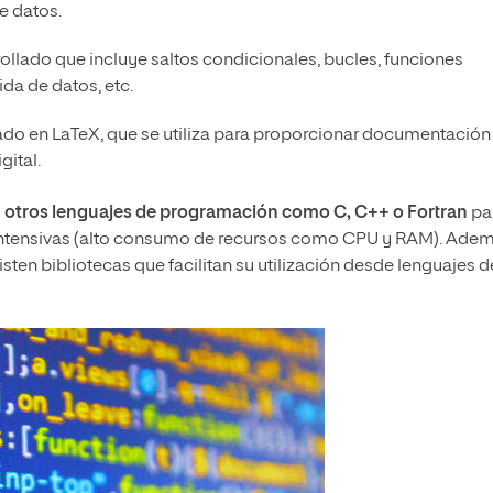
de datos.
llado que incluye saltos condicionales, bucles, funciones
ida de datos, etc.
o en LaTeX, que se utiliza para proporcionar documentación
gital.
n otros lenguajes de programación como C, C++ o Fortran
pa
intensivas (alto consumo de recursos como CPU y RAM). Adem
sten bibliotecas que facilitan su utilización desde lenguajes d