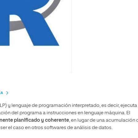
ÍA
P) y lenguaje de programación interpretado, es decir, ejecuta 
ación del programa a instrucciones en lenguaje máquina. El
mente planificado y coherente
, en lugar de una acumulación 
ser el caso en otros softwares de análisis de datos.