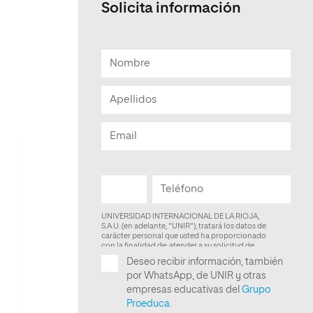
Solicita información
Facultad de Artes y Ciencias
Sociales
Escuela de Doctorado