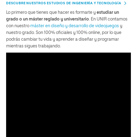
DESCUBRE NUESTROS ESTUDIOS DE INGENIERÍA Y TECNOLOGÍA
Lo primero que tienes que hacer es formarte y
estudiar un
grado o un máster reglado y universitario
. En UNIR contamos
con nuestro
máster en diseño y desarrollo de videojuegos
y
nuestro grado. Son 100% oficiales y 100% online, por lo que
podrás cambiar tu vida y aprender a diseñar y programar
mientras sigues trabajando.