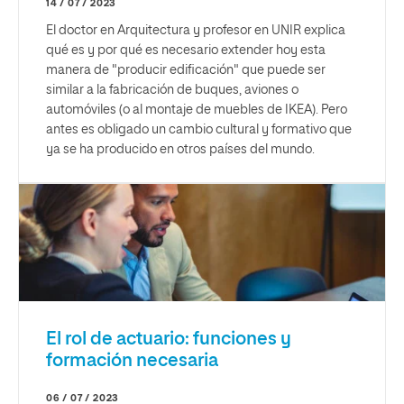
14 / 07 / 2023
El doctor en Arquitectura y profesor en UNIR explica
qué es y por qué es necesario extender hoy esta
manera de "producir edificación" que puede ser
similar a la fabricación de buques, aviones o
automóviles (o al montaje de muebles de IKEA). Pero
antes es obligado un cambio cultural y formativo que
ya se ha producido en otros países del mundo.
El rol de actuario: funciones y
formación necesaria
06 / 07 / 2023