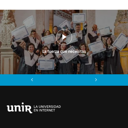
La fuerza que necesitas
Anterior
Siguiente
Universidad
Internacional
de