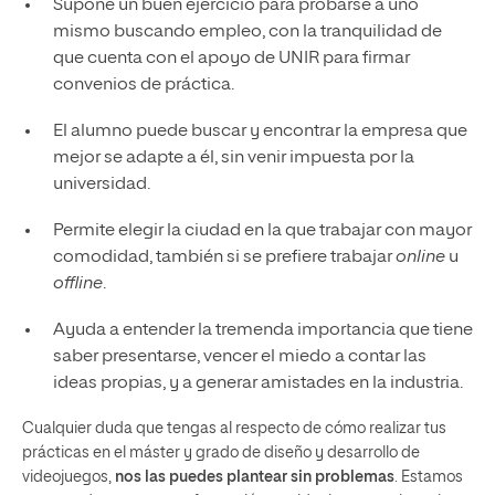
Supone un buen ejercicio para probarse a uno
mismo buscando empleo, con la tranquilidad de
que cuenta con el apoyo de UNIR para firmar
convenios de práctica.
El alumno puede buscar y encontrar la empresa que
mejor se adapte a él, sin venir impuesta por la
universidad.
Permite elegir la ciudad en la que trabajar con mayor
comodidad, también si se prefiere trabajar
online
u
offline
.
Ayuda a entender la tremenda importancia que tiene
saber presentarse, vencer el miedo a contar las
ideas propias, y a generar amistades en la industria.
Cualquier duda que tengas al respecto de cómo realizar tus
prácticas en el máster y grado de diseño y desarrollo de
videojuegos,
nos las puedes plantear sin problemas
. Estamos