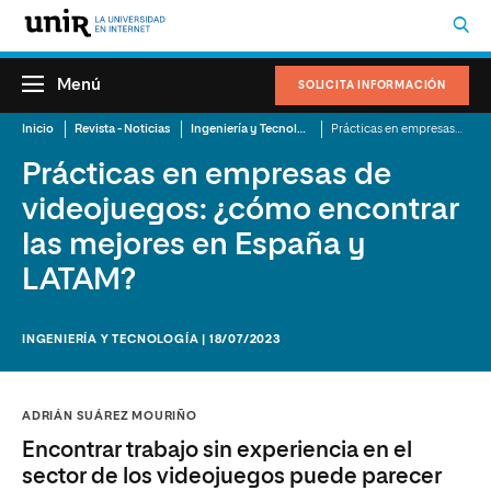
Menú
SOLICITA INFORMACIÓN
Inicio
Revista - Noticias
Ingeniería y Tecnología
Prácticas en empresas de videojuegos: ¿cómo encontrar las mejores en España y LATAM?
Prácticas en empresas de
videojuegos: ¿cómo encontrar
las mejores en España y
LATAM?
INGENIERÍA Y TECNOLOGÍA | 18/07/2023
ADRIÁN SUÁREZ MOURIÑO
Encontrar trabajo sin experiencia en el
sector de los videojuegos puede parecer