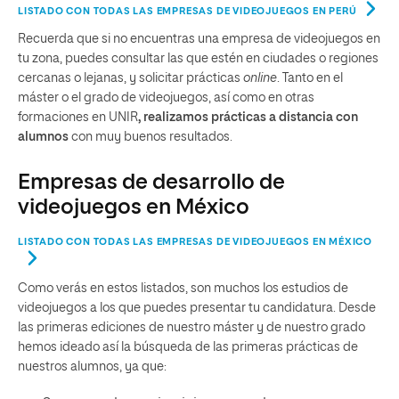
LISTADO CON TODAS LAS EMPRESAS DE VIDEOJUEGOS EN PERÚ
Recuerda que si no encuentras una empresa de videojuegos en
tu zona, puedes consultar las que estén en ciudades o regiones
cercanas o lejanas, y solicitar prácticas
online
. Tanto en el
máster o el grado de videojuegos, así como en otras
formaciones en UNIR
, realizamos prácticas a distancia con
alumnos
con muy buenos resultados.
Empresas de desarrollo de
videojuegos en México
LISTADO CON TODAS LAS EMPRESAS DE VIDEOJUEGOS EN MÉXICO
Como verás en estos listados, son muchos los estudios de
videojuegos a los que puedes presentar tu candidatura. Desde
las primeras ediciones de nuestro máster y de nuestro grado
hemos ideado así la búsqueda de las primeras prácticas de
nuestros alumnos, ya que: