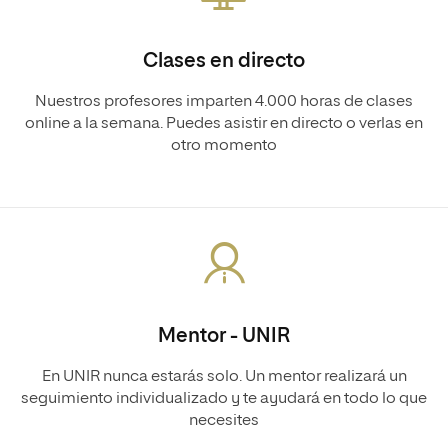
Clases en directo
Nuestros profesores imparten 4.000 horas de clases
online a la semana. Puedes asistir en directo o verlas en
otro momento
Mentor - UNIR
En UNIR nunca estarás solo. Un mentor realizará un
seguimiento individualizado y te ayudará en todo lo que
necesites