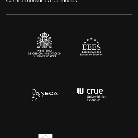
Canal de consultas y denuncias
Alianzas corporativas
Sala de prensa
Contacto