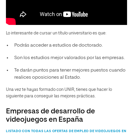
Lo interesante de cursar un título universitario es que:
Podrás acceder a estudios de doctorado.
Son los estudios mejor valorados por las empresas.
Te darán puntos para tener mejores puestos cuando
realices oposiciones al Estado.
Una vez te hayas formado con UNIR, tienes que hacer lo
siguiente para conseguir las mejores prácticas.
Empresas de desarrollo de
videojuegos en España
LISTADO CON TODAS LAS OFERTAS DE EMPLEO DE VIDEOJUEGOS EN